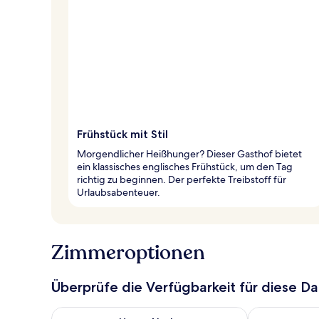
Frühstück mit Stil
Morgendlicher Heißhunger? Dieser Gasthof bietet
ein klassisches englisches Frühstück, um den Tag
richtig zu beginnen. Der perfekte Treibstoff für
Urlaubsabenteuer.
Zimmeroptionen
Überprüfe die Verfügbarkeit für diese D
Überprüfe die Verfügbarkeit für heute Nacht, Aug. 7
Überprüfe die