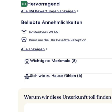
Bewertungen
Hervorragend
8,8
8,8 von 10.
Alle 194 Bewertungen anzeigen
Lobby
Beliebte Annehmlichkeiten
Kostenloses WLAN
Rund um die Uhr besetzte Rezeption
Alle anzeigen
Wichtigste Merkmale
(8)
Sich wie zu Hause fühlen
(6)
Warum wir diese Unterkunft toll finden