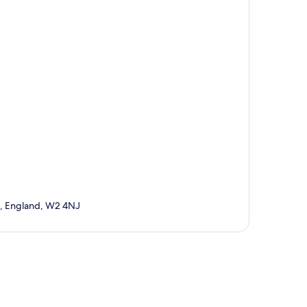
on, England, W2 4NJ