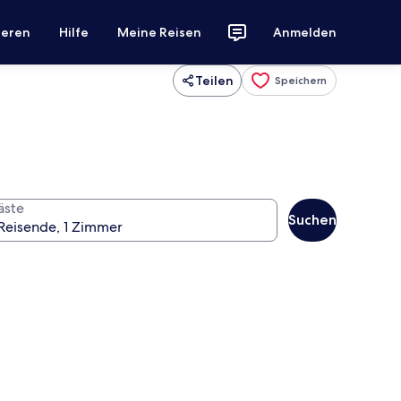
ieren
Hilfe
Meine Reisen
Anmelden
Teilen
Speichern
äste
Suchen