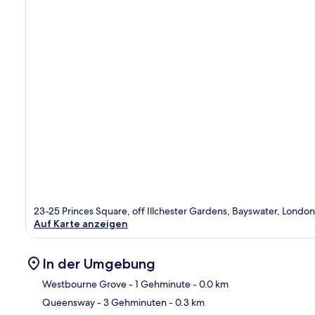
23-25 Princes Square, off Illchester Gardens, Bayswater, Lond
Auf Karte anzeigen
In der Umgebung
Westbourne Grove
- 1 Gehminute
- 0.0 km
Queensway
- 3 Gehminuten
- 0.3 km