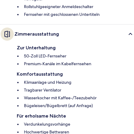
Rollstuhlgeeigneter Anmeldeschalter
Fernseher mit geschlossenen Untertiteln
Zimmerausstattung
Zur Unterhaltung
50-Zoll LED-Fernseher
Premium-Kanäle im Kabelfernsehen
Komfortausstattung
Klimaanlage und Heizung
Tragbarer Ventilator
Wasserkocher mit Kaffee-/Teezubehör
Bügeleisen/Bügelbrett (auf Anfrage)
Für erholsame Nächte
Verdunkelungsvorhänge
Hochwertige Bettwaren