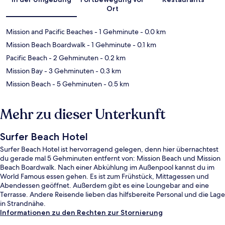
Ort
Mission and Pacific Beaches
- 1 Gehminute
- 0.0 km
Mission Beach Boardwalk
- 1 Gehminute
- 0.1 km
Pacific Beach
- 2 Gehminuten
- 0.2 km
Mission Bay
- 3 Gehminuten
- 0.3 km
Mission Beach
- 5 Gehminuten
- 0.5 km
Mehr zu dieser Unterkunft
Surfer Beach Hotel
Surfer Beach Hotel ist hervorragend gelegen, denn hier übernachtest
du gerade mal 5 Gehminuten entfernt von: Mission Beach und Mission
Beach Boardwalk. Nach einer Abkühlung im Außenpool kannst du im
World Famous essen gehen. Es ist zum Frühstück, Mittagessen und
Abendessen geöffnet. Außerdem gibt es eine Loungebar and eine
Terrasse. Andere Reisende lieben das hilfsbereite Personal und die Lage
in Strandnähe.
Informationen zu den Rechten zur Stornierung