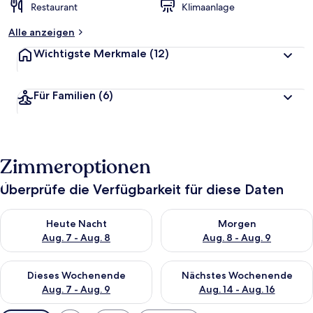
Restaurant
Klimaanlage
Alle anzeigen
Wichtigste Merkmale
(12)
Für Familien
(6)
Zimmeroptionen
Überprüfe die Verfügbarkeit für diese Daten
Überprüfe die Verfügbarkeit für heute Nacht, Aug. 7 - Aug. 8.
Überprüfe die Verfügbarkeit f
Heute Nacht
Morgen
Aug. 7 - Aug. 8
Aug. 8 - Aug. 9
Überprüfe die Verfügbarkeit für dieses Wochenende, Aug. 7 - 
Überprüfe die Verfügbarkeit f
Dieses Wochenende
Nächstes Wochenende
Aug. 7 - Aug. 9
Aug. 14 - Aug. 16