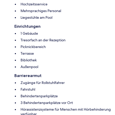
Hochzeitsservice
Mehrsprachiges Personal
Liegestühle am Pool
Einrichtungen
1 Gebäude
Tresorfach an der Rezeption
Picknickbereich
Terrasse
Bibliothek
Außenpool
Barrierearmut
Zugänge für Rollstuhlfahrer
Fahrstuhl
Behindertenparkplätze
3 Behindertenparkplätze vor Ort
Hörassistenzsysteme für Menschen mit Hörbehinderung
verfügbar