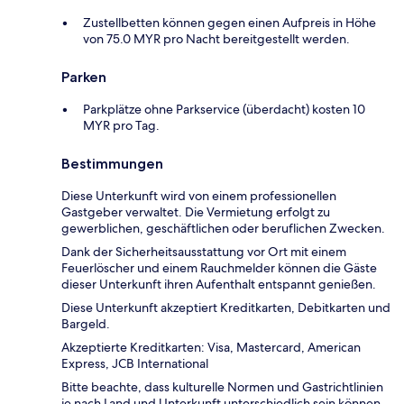
Zustellbetten können gegen einen Aufpreis in Höhe
von 75.0 MYR pro Nacht bereitgestellt werden.
Parken
Parkplätze ohne Parkservice (überdacht) kosten 10
MYR pro Tag.
Bestimmungen
Diese Unterkunft wird von einem professionellen
Gastgeber verwaltet. Die Vermietung erfolgt zu
gewerblichen, geschäftlichen oder beruflichen Zwecken.
Dank der Sicherheitsausstattung vor Ort mit einem
Feuerlöscher und einem Rauchmelder können die Gäste
dieser Unterkunft ihren Aufenthalt entspannt genießen.
Diese Unterkunft akzeptiert Kreditkarten, Debitkarten und
Bargeld.
Akzeptierte Kreditkarten: Visa, Mastercard, American
Express, JCB International
Bitte beachte, dass kulturelle Normen und Gastrichtlinien
je nach Land und Unterkunft unterschiedlich sein können.