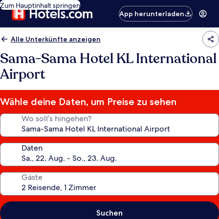
Zum Hauptinhalt springen
App herunterladen
Alle Unterkünfte anzeigen
Sama-Sama Hotel KL International
Airport
Wähle deine Daten, um Preise zu sehen
Wo soll’s hingehen?
Daten
Gäste
Suchen