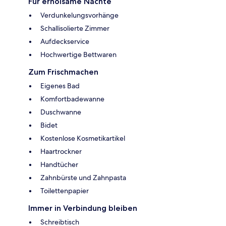
Für erholsame Nächte
Verdunkelungsvorhänge
Schallisolierte Zimmer
Aufdeckservice
Hochwertige Bettwaren
Zum Frischmachen
Eigenes Bad
Komfortbadewanne
Duschwanne
Bidet
Kostenlose Kosmetikartikel
Haartrockner
Handtücher
Zahnbürste und Zahnpasta
Toilettenpapier
Immer in Verbindung bleiben
Schreibtisch