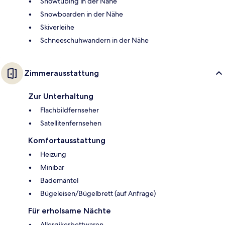
Snowtubing in der Nähe
Snowboarden in der Nähe
Skiverleihe
Schneeschuhwandern in der Nähe
Zimmerausstattung
Zur Unterhaltung
Flachbildfernseher
Satellitenfernsehen
Komfortausstattung
Heizung
Minibar
Bademäntel
Bügeleisen/Bügelbrett (auf Anfrage)
Für erholsame Nächte
Allergikerbettwaren