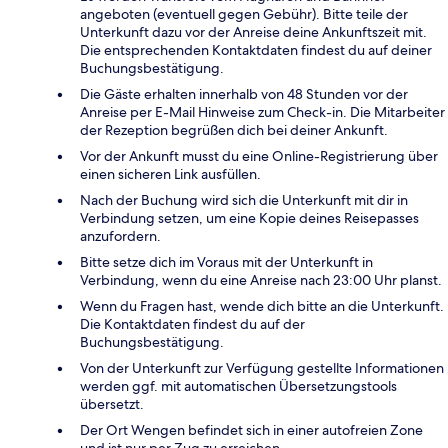
angeboten (eventuell gegen Gebühr). Bitte teile der
Unterkunft dazu vor der Anreise deine Ankunftszeit mit.
Die entsprechenden Kontaktdaten findest du auf deiner
Buchungsbestätigung.
Die Gäste erhalten innerhalb von 48 Stunden vor der
Anreise per E-Mail Hinweise zum Check-in. Die Mitarbeiter
der Rezeption begrüßen dich bei deiner Ankunft.
Vor der Ankunft musst du eine Online-Registrierung über
einen sicheren Link ausfüllen.
Nach der Buchung wird sich die Unterkunft mit dir in
Verbindung setzen, um eine Kopie deines Reisepasses
anzufordern.
Bitte setze dich im Voraus mit der Unterkunft in
Verbindung, wenn du eine Anreise nach 23:00 Uhr planst.
Wenn du Fragen hast, wende dich bitte an die Unterkunft.
Die Kontaktdaten findest du auf der
Buchungsbestätigung.
Von der Unterkunft zur Verfügung gestellte Informationen
werden ggf. mit automatischen Übersetzungstools
übersetzt.
Der Ort Wengen befindet sich in einer autofreien Zone
und ist nur per Zug zu erreichen.