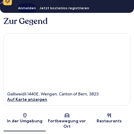
Anmelden
Jetzt kostenlos registrieren
Zur Gegend
Galliweidli 1440E, Wengen, Canton of Bern, 3823
Auf Karte anzeigen
Karte
In der Umgebung
Fortbewegung vor
Restaurants
Ort