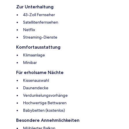
Zur Unterhaltung
43-Zoll Fernseher
Satellitenfernsehen
Netflix
Streaming-Dienste
Komfortausstattung
Klimaanlage
Minibar
Für erholsame Nächte
Kissenauswahl
Daunendecke
Verdunkelungsvorhänge
Hochwertige Bettwaren
Babybetten (kostenlos)
Besondere Annehmlichkeiten
Möblierter Balkon