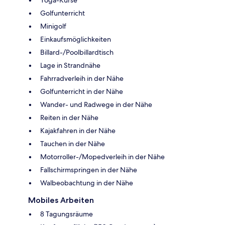
Golfunterricht
Minigolf
Einkaufsmöglichkeiten
Billard-/Poolbillardtisch
Lage in Strandnähe
Fahrradverleih in der Nähe
Golfunterricht in der Nähe
Wander- und Radwege in der Nähe
Reiten in der Nähe
Kajakfahren in der Nähe
Tauchen in der Nähe
Motorroller-/Mopedverleih in der Nähe
Fallschirmspringen in der Nähe
Walbeobachtung in der Nähe
Mobiles Arbeiten
8 Tagungsräume