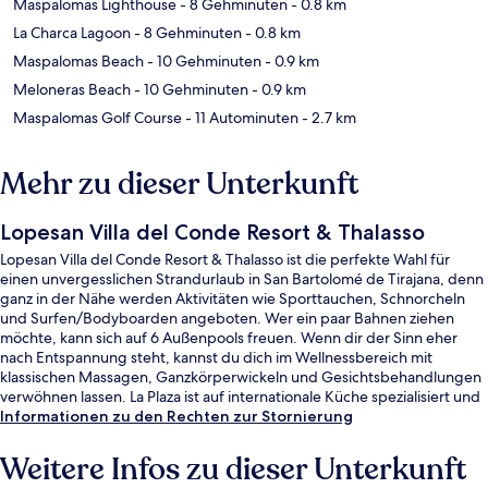
Maspalomas Lighthouse
- 8 Gehminuten
- 0.8 km
La Charca Lagoon
- 8 Gehminuten
- 0.8 km
Maspalomas Beach
- 10 Gehminuten
- 0.9 km
Meloneras Beach
- 10 Gehminuten
- 0.9 km
Maspalomas Golf Course
- 11 Autominuten
- 2.7 km
Mehr zu dieser Unterkunft
Lopesan Villa del Conde Resort & Thalasso
Lopesan Villa del Conde Resort & Thalasso ist die perfekte Wahl für
einen unvergesslichen Strandurlaub in San Bartolomé de Tirajana, denn
ganz in der Nähe werden Aktivitäten wie Sporttauchen, Schnorcheln
und Surfen/Bodyboarden angeboten. Wer ein paar Bahnen ziehen
möchte, kann sich auf 6 Außenpools freuen. Wenn dir der Sinn eher
nach Entspannung steht, kannst du dich im Wellnessbereich mit
klassischen Massagen, Ganzkörperwickeln und Gesichtsbehandlungen
verwöhnen lassen. La Plaza ist auf internationale Küche spezialisiert und
serviert Frühstück und Abendessen. Als weitere Highlights bietet dieses
Informationen zu den Rechten zur Stornierung
Hotel im luxuriösen Stil 2 Poolbars, einen kostenlosen Kinderclub und
ein Fitnesscenter. Andere Reisende haben viel Gutes über das
Weitere Infos zu dieser Unterkunft
hilfsbereite Personal zu berichten.