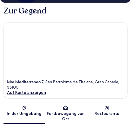
Zur Gegend
Mar Mediterraneo 7, San Bartolomé de Tirajana, Gran Canaria,
35100
Auf Karte anzeigen
Karte
In der Umgebung
Fortbewegung vor
Restaurants
Ort