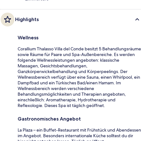
Highlights
Wellness
Corallium Thalasso Villa del Conde besitzt 5 Behandlungsräume
sowie Räume für Paare und Spa-Außenbereiche. Es werden
folgende Wellnessleistungen angeboten: klassische
Massagen, Gesichtsbehandlungen,
Ganzkörperwickelbehandlung und Körperpeelings. Der
Wellnessbereich verfügt über eine Sauna, einen Whirlpool, ein
Dampfbad und ein Türkisches Bad/einen Hamam. Im
Wellnessbereich werden verschiedene
Behandlungsmöglichkeiten und Therapien angeboten,
einschließlich: Aromatherapie, Hydrotherapie und
Reflexologie. Dieses Spa ist täglich geöffnet.
Gastronomisches Angebot
La Plaza – ein Buffet-Restaurant mit Frühstück und Abendessen
im Angebot. Besonders internationale Küche solltest du dir