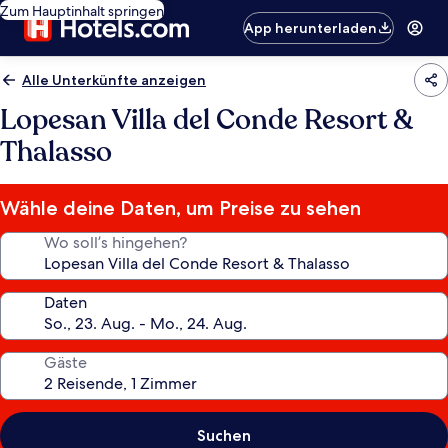
Zum Hauptinhalt springen
App herunterladen
Alle Unterkünfte anzeigen
Lopesan Villa del Conde Resort &
Thalasso
Wähle deine Daten, um Preise zu sehen
Wo soll’s hingehen?
Daten
Gäste
Suchen