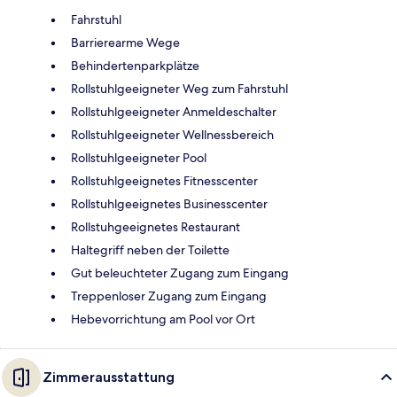
Fahrstuhl
Barrierearme Wege
Behindertenparkplätze
Rollstuhlgeeigneter Weg zum Fahrstuhl
Rollstuhlgeeigneter Anmeldeschalter
Rollstuhlgeeigneter Wellnessbereich
Rollstuhlgeeigneter Pool
Rollstuhlgeeignetes Fitnesscenter
Rollstuhlgeeignetes Businesscenter
Rollstuhgeeignetes Restaurant
Haltegriff neben der Toilette
Gut beleuchteter Zugang zum Eingang
Treppenloser Zugang zum Eingang
Hebevorrichtung am Pool vor Ort
Zimmerausstattung