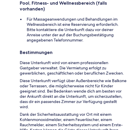
Pool, Fitness- und Wellnessbereich (falls
vorhanden)
Für Massageanwendungen und Behandlungen im
Wellnessbereich ist eine Reservierung erforderlich.
Bitte kontaktiere die Unterkunft dazu vor deiner
Anreise unter der auf der Buchungsbestätigung
angegebenen Telefonnummer.
Bestimmungen
Diese Unterkunft wird von einem professionellen
Gastgeber verwaltet. Die Vermietung erfolgt zu
gewerblichen, geschäftlichen oder beruflichen Zwecken.
Diese Unterkunft verfügt über Außenbereiche wie Balkone
oder Terrassen, die möglicherweise nicht für Kinder
geeignet sind. Bei Bedenken wende dich am besten vor
der Ankunft direkt an die Unterkunft, um sicherzustellen,
dass dir ein passendes Zimmer zur Verfügung gestellt
wird.
Dank der Sicherheitsausstattung vor Ort mit einem
Kohlenmonoxidmelder, einem Feuerlöscher, einem
Rauchmelder, einem Sicherheitssystem und einem Erste-
Hilfe-Kasten können die Gäste dieser Unterkunft ihren