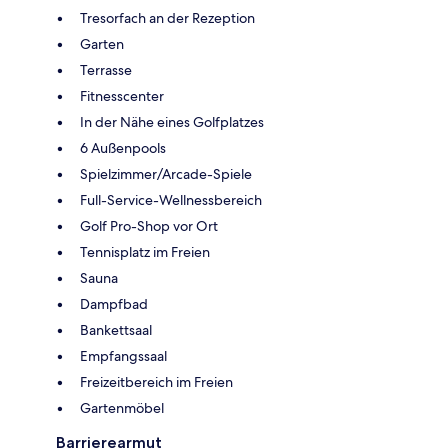
Tresorfach an der Rezeption
Garten
Terrasse
Fitnesscenter
In der Nähe eines Golfplatzes
6 Außenpools
Spielzimmer/Arcade-Spiele
Full-Service-Wellnessbereich
Golf Pro-Shop vor Ort
Tennisplatz im Freien
Sauna
Dampfbad
Bankettsaal
Empfangssaal
Freizeitbereich im Freien
Gartenmöbel
Barrierearmut