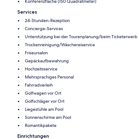
Konferenzfläche (150 Quadratmeter)
Services
24-Stunden-Rezeption
Concierge-Services
Unterstützung bei der Tourenplanung/beim Ticketerwerb
Trockenreinigung/Wäschereiservice
Friseursalon
Gepäckaufbewahrung
Hochzeitsservice
Mehrsprachiges Personal
Fahrradverleih
Golfwagen vor Ort
Golfschläger vor Ort
Liegestühle am Pool
Sonnenschirme am Pool
Romantikpakete
Einrichtungen