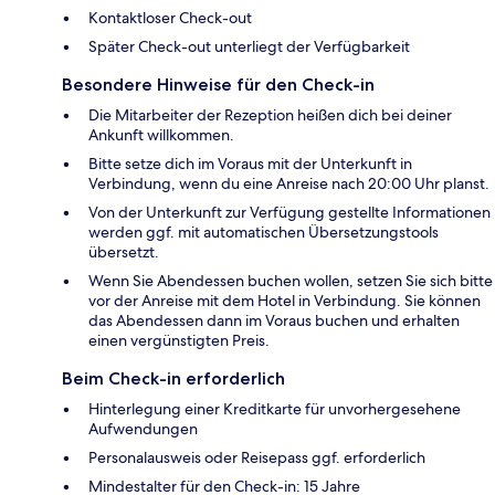
Kontaktloser Check-out
Später Check-out unterliegt der Verfügbarkeit
Besondere Hinweise für den Check-in
Die Mitarbeiter der Rezeption heißen dich bei deiner
Ankunft willkommen.
Bitte setze dich im Voraus mit der Unterkunft in
Verbindung, wenn du eine Anreise nach 20:00 Uhr planst.
Von der Unterkunft zur Verfügung gestellte Informationen
werden ggf. mit automatischen Übersetzungstools
übersetzt.
Wenn Sie Abendessen buchen wollen, setzen Sie sich bitte
vor der Anreise mit dem Hotel in Verbindung. Sie können
das Abendessen dann im Voraus buchen und erhalten
einen vergünstigten Preis.
Beim Check-in erforderlich
Hinterlegung einer Kreditkarte für unvorhergesehene
Aufwendungen
Personalausweis oder Reisepass ggf. erforderlich
Mindestalter für den Check-in: 15 Jahre