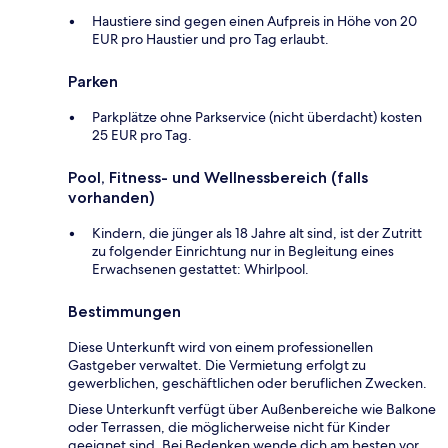
Haustiere sind gegen einen Aufpreis in Höhe von 20
EUR pro Haustier und pro Tag erlaubt.
Parken
Parkplätze ohne Parkservice (nicht überdacht) kosten
25 EUR pro Tag.
Pool, Fitness- und Wellnessbereich (falls
vorhanden)
Kindern, die jünger als 18 Jahre alt sind, ist der Zutritt
zu folgender Einrichtung nur in Begleitung eines
Erwachsenen gestattet: Whirlpool.
Bestimmungen
Diese Unterkunft wird von einem professionellen
Gastgeber verwaltet. Die Vermietung erfolgt zu
gewerblichen, geschäftlichen oder beruflichen Zwecken.
Diese Unterkunft verfügt über Außenbereiche wie Balkone
oder Terrassen, die möglicherweise nicht für Kinder
geeignet sind. Bei Bedenken wende dich am besten vor