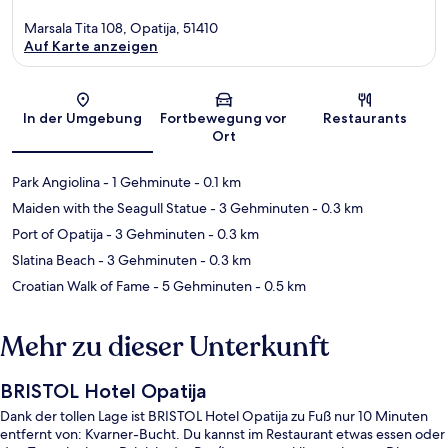
Marsala Tita 108, Opatija, 51410
Auf Karte anzeigen
Karte
In der Umgebung
Fortbewegung vor
Restaurants
Ort
Park Angiolina
- 1 Gehminute
- 0.1 km
Maiden with the Seagull Statue
- 3 Gehminuten
- 0.3 km
Port of Opatija
- 3 Gehminuten
- 0.3 km
Slatina Beach
- 3 Gehminuten
- 0.3 km
Croatian Walk of Fame
- 5 Gehminuten
- 0.5 km
Mehr zu dieser Unterkunft
BRISTOL Hotel Opatija
Dank der tollen Lage ist BRISTOL Hotel Opatija zu Fuß nur 10 Minuten
entfernt von: Kvarner-Bucht. Du kannst im Restaurant etwas essen oder