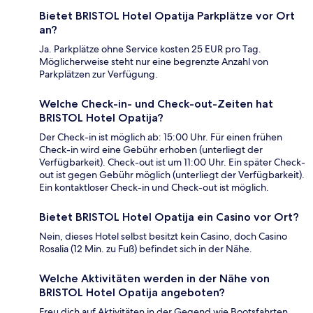
Bietet BRISTOL Hotel Opatija Parkplätze vor Ort
an?
Ja. Parkplätze ohne Service kosten 25 EUR pro Tag.
Möglicherweise steht nur eine begrenzte Anzahl von
Parkplätzen zur Verfügung.
Welche Check-in- und Check-out-Zeiten hat
BRISTOL Hotel Opatija?
Der Check-in ist möglich ab: 15:00 Uhr. Für einen frühen
Check-in wird eine Gebühr erhoben (unterliegt der
Verfügbarkeit). Check-out ist um 11:00 Uhr. Ein später Check-
out ist gegen Gebühr möglich (unterliegt der Verfügbarkeit).
Ein kontaktloser Check-in und Check-out ist möglich.
Bietet BRISTOL Hotel Opatija ein Casino vor Ort?
Nein, dieses Hotel selbst besitzt kein Casino, doch Casino
Rosalia (12 Min. zu Fuß) befindet sich in der Nähe.
Welche Aktivitäten werden in der Nähe von
BRISTOL Hotel Opatija angeboten?
Freu dich auf Aktivitäten in der Gegend wie Bootsfahrten,