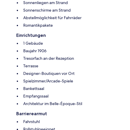
Sonnenliegen am Strand
Sonnenschirme am Strand
Abstellmöglichkeit für Fahrräder
Romantikpakete
Einrichtungen
1 Gebäude
Baujahr 1906
Tresorfach an der Rezeption
Terrasse
Designer-Boutiquen vor Ort
Spielzimmer/Arcade-Spiele
Bankettsaal
Empfangssaal
Architektur im Belle-Époque-Stil
Barrierearmut
Fahrstuhl
Rollstuhlgeeignet