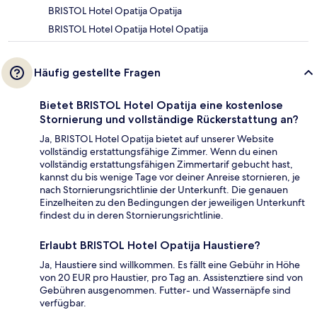
BRISTOL Hotel Opatija Opatija
BRISTOL Hotel Opatija Hotel Opatija
Häufig gestellte Fragen
Bietet BRISTOL Hotel Opatija eine kostenlose
Stornierung und vollständige Rückerstattung an?
Ja, BRISTOL Hotel Opatija bietet auf unserer Website
vollständig erstattungsfähige Zimmer. Wenn du einen
vollständig erstattungsfähigen Zimmertarif gebucht hast,
kannst du bis wenige Tage vor deiner Anreise stornieren, je
nach Stornierungsrichtlinie der Unterkunft. Die genauen
Einzelheiten zu den Bedingungen der jeweiligen Unterkunft
findest du in deren Stornierungsrichtlinie.
Erlaubt BRISTOL Hotel Opatija Haustiere?
Ja, Haustiere sind willkommen. Es fällt eine Gebühr in Höhe
von 20 EUR pro Haustier, pro Tag an. Assistenztiere sind von
Gebühren ausgenommen. Futter- und Wassernäpfe sind
verfügbar.