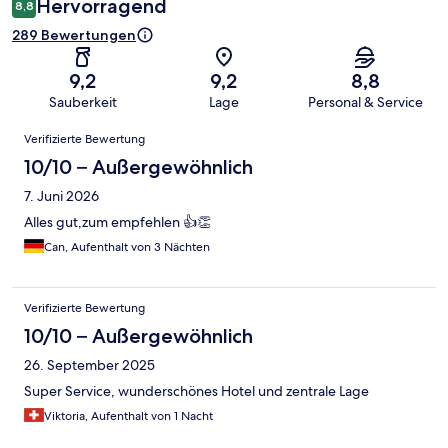
Hervorragend
8,8
289 Bewertungen
9,2
9,2
8,8
Sauberkeit
Lage
Personal & Service
Bewertungen
Verifizierte Bewertung
10/10 – Außergewöhnlich
7. Juni 2026
Alles gut,zum empfehlen 👍👏
Can, Aufenthalt von 3 Nächten
Verifizierte Bewertung
10/10 – Außergewöhnlich
26. September 2025
Super Service, wunderschönes Hotel und zentrale Lage
Viktoria, Aufenthalt von 1 Nacht