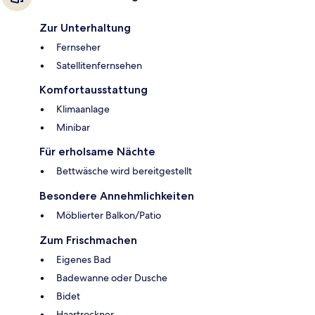
Zur Unterhaltung
Fernseher
Satellitenfernsehen
Komfortausstattung
Klimaanlage
Minibar
Für erholsame Nächte
Bettwäsche wird bereitgestellt
Besondere Annehmlichkeiten
Möblierter Balkon/Patio
Zum Frischmachen
Eigenes Bad
Badewanne oder Dusche
Bidet
Haartrockner