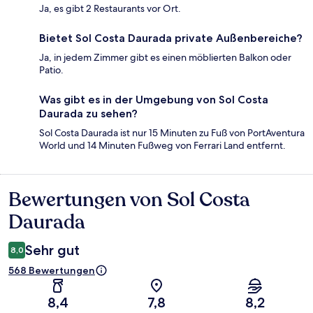
Ja, es gibt 2 Restaurants vor Ort.
Bietet Sol Costa Daurada private Außenbereiche?
Ja, in jedem Zimmer gibt es einen möblierten Balkon oder
Patio.
Was gibt es in der Umgebung von Sol Costa
Daurada zu sehen?
Sol Costa Daurada ist nur 15 Minuten zu Fuß von PortAventura
World und 14 Minuten Fußweg von Ferrari Land entfernt.
Bewertungen von Sol Costa
Bewertungen
Daurada
Sehr gut
8,0
568 Bewertungen
8,4
7,8
8,2