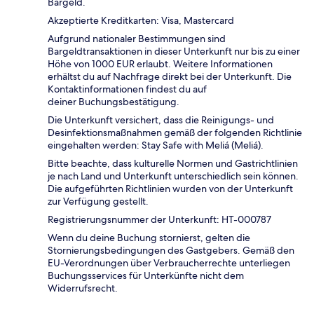
Bargeld.
Akzeptierte Kreditkarten: Visa, Mastercard
Aufgrund nationaler Bestimmungen sind
Bargeldtransaktionen in dieser Unterkunft nur bis zu einer
Höhe von 1000 EUR erlaubt. Weitere Informationen
erhältst du auf Nachfrage direkt bei der Unterkunft. Die
Kontaktinformationen findest du auf
deiner Buchungsbestätigung.
Die Unterkunft versichert, dass die Reinigungs- und
Desinfektionsmaßnahmen gemäß der folgenden Richtlinie
eingehalten werden: Stay Safe with Meliá (Meliá).
Bitte beachte, dass kulturelle Normen und Gastrichtlinien
je nach Land und Unterkunft unterschiedlich sein können.
Die aufgeführten Richtlinien wurden von der Unterkunft
zur Verfügung gestellt.
Registrierungsnummer der Unterkunft: HT-000787
Wenn du deine Buchung stornierst, gelten die
Stornierungsbedingungen des Gastgebers. Gemäß den
EU-Verordnungen über Verbraucherrechte unterliegen
Buchungsservices für Unterkünfte nicht dem
Widerrufsrecht.