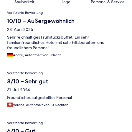
Sauberkeit
Lage
Personal & Service
Bewertungen
Verifizierte Bewertung
10/10 – Außergewöhnlich
28. April 2026
Sehr reichhaltiges Frühstücksbuffet! Ein sehr
familienfreundliches Hotel mit sehr hilfsbereitem und
freundlichem Personal!
Andre, Aufenthalt von 1 Nacht
Verifizierte Bewertung
8/10 – Sehr gut
31. Juli 2024
Freundliches aufgestelltes Personal
Verena, Aufenthalt von 10 Nächten
Verifizierte Bewertung
6/10 – Gut