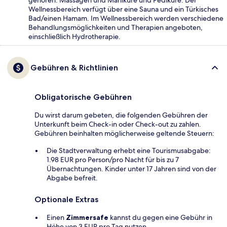
Wellnessbereich verfügt über eine Sauna und ein Türkisches
Bad/einen Hamam. Im Wellnessbereich werden verschiedene
Behandlungsmöglichkeiten und Therapien angeboten,
einschließlich Hydrotherapie.
Gebühren & Richtlinien
Obligatorische Gebühren
Du wirst darum gebeten, die folgenden Gebühren der
Unterkunft beim Check-in oder Check-out zu zahlen.
Gebühren beinhalten möglicherweise geltende Steuern:
Die Stadtverwaltung erhebt eine Tourismusabgabe:
1.98 EUR pro Person/pro Nacht für bis zu 7
Übernachtungen. Kinder unter 17 Jahren sind von der
Abgabe befreit.
Optionale Extras
Einen
Zimmersafe
kannst du gegen eine Gebühr in
Höhe von 3 EUR pro Tag nutzen.