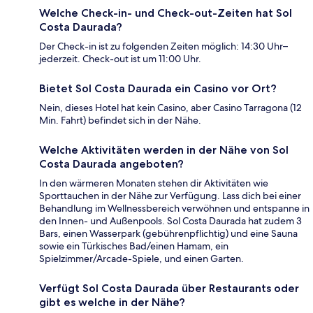
Welche Check-in- und Check-out-Zeiten hat Sol
Costa Daurada?
Der Check-in ist zu folgenden Zeiten möglich: 14:30 Uhr–
jederzeit. Check-out ist um 11:00 Uhr.
Bietet Sol Costa Daurada ein Casino vor Ort?
Nein, dieses Hotel hat kein Casino, aber Casino Tarragona (12
Min. Fahrt) befindet sich in der Nähe.
Welche Aktivitäten werden in der Nähe von Sol
Costa Daurada angeboten?
In den wärmeren Monaten stehen dir Aktivitäten wie
Sporttauchen in der Nähe zur Verfügung. Lass dich bei einer
Behandlung im Wellnessbereich verwöhnen und entspanne in
den Innen- und Außenpools. Sol Costa Daurada hat zudem 3
Bars, einen Wasserpark (gebührenpflichtig) und eine Sauna
sowie ein Türkisches Bad/einen Hamam, ein
Spielzimmer/Arcade-Spiele, und einen Garten.
Verfügt Sol Costa Daurada über Restaurants oder
gibt es welche in der Nähe?