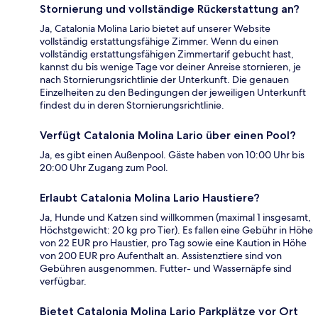
Stornierung und vollständige Rückerstattung an?
Ja, Catalonia Molina Lario bietet auf unserer Website
vollständig erstattungsfähige Zimmer. Wenn du einen
vollständig erstattungsfähigen Zimmertarif gebucht hast,
kannst du bis wenige Tage vor deiner Anreise stornieren, je
nach Stornierungsrichtlinie der Unterkunft. Die genauen
Einzelheiten zu den Bedingungen der jeweiligen Unterkunft
findest du in deren Stornierungsrichtlinie.
Verfügt Catalonia Molina Lario über einen Pool?
Ja, es gibt einen Außenpool. Gäste haben von 10:00 Uhr bis
20:00 Uhr Zugang zum Pool.
Erlaubt Catalonia Molina Lario Haustiere?
Ja, Hunde und Katzen sind willkommen (maximal 1 insgesamt,
Höchstgewicht: 20 kg pro Tier). Es fallen eine Gebühr in Höhe
von 22 EUR pro Haustier, pro Tag sowie eine Kaution in Höhe
von 200 EUR pro Aufenthalt an. Assistenztiere sind von
Gebühren ausgenommen. Futter- und Wassernäpfe sind
verfügbar.
Bietet Catalonia Molina Lario Parkplätze vor Ort