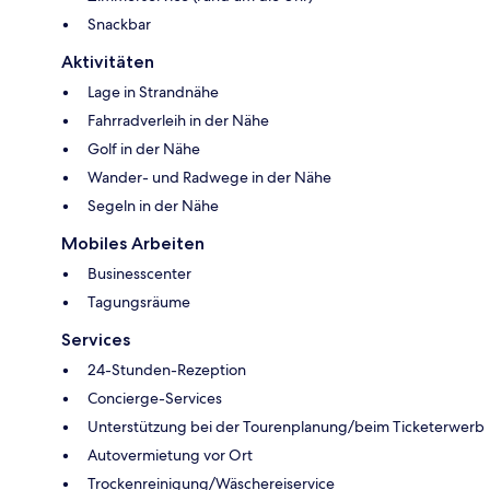
Snackbar
Aktivitäten
Lage in Strandnähe
Fahrradverleih in der Nähe
Golf in der Nähe
Wander- und Radwege in der Nähe
Segeln in der Nähe
Mobiles Arbeiten
Businesscenter
Tagungsräume
Services
24-Stunden-Rezeption
Concierge-Services
Unterstützung bei der Tourenplanung/beim Ticketerwerb
Autovermietung vor Ort
Trockenreinigung/Wäschereiservice