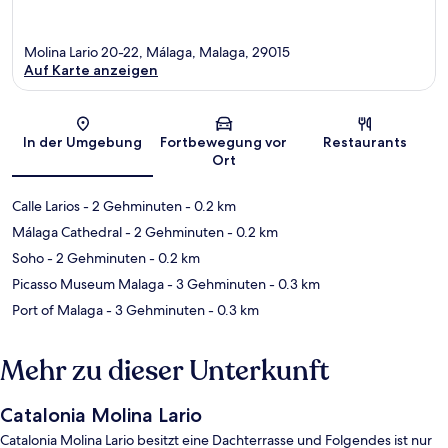
Molina Lario 20-22, Málaga, Malaga, 29015
Auf Karte anzeigen
Karte
In der Umgebung
Fortbewegung vor
Restaurants
Ort
Calle Larios
- 2 Gehminuten
- 0.2 km
Málaga Cathedral
- 2 Gehminuten
- 0.2 km
Soho
- 2 Gehminuten
- 0.2 km
Picasso Museum Malaga
- 3 Gehminuten
- 0.3 km
Port of Malaga
- 3 Gehminuten
- 0.3 km
Mehr zu dieser Unterkunft
Catalonia Molina Lario
Catalonia Molina Lario besitzt eine Dachterrasse und Folgendes ist nur