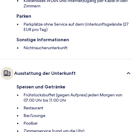
Kostenloses WLAN und Internetzugang per Kabel in den
Zimmern
Parken
Parkplätze ohne Service auf dem Unterkunftsgelände (27
EUR pro Tag)
Sonstige Informationen
Nichtraucherunterkunft
Ausstattung der Unterkunft
Speisen und Getränke
Frühstücksbuffet (gegen Aufpreis) jeden Morgen von
07:00 Uhr bis 11:00 Uhr
Restaurant
Bar/Lounge
Poolbar
Zimmerservice (rund um die Uhr)