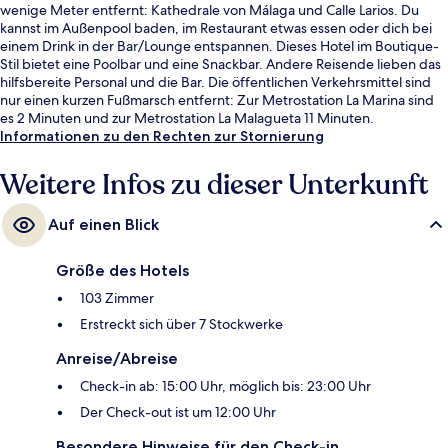
wenige Meter entfernt: Kathedrale von Málaga und Calle Larios. Du
kannst im Außenpool baden, im Restaurant etwas essen oder dich bei
einem Drink in der Bar/Lounge entspannen. Dieses Hotel im Boutique-
Stil bietet eine Poolbar und eine Snackbar. Andere Reisende lieben das
hilfsbereite Personal und die Bar. Die öffentlichen Verkehrsmittel sind
nur einen kurzen Fußmarsch entfernt: Zur Metrostation La Marina sind
es 2 Minuten und zur Metrostation La Malagueta 11 Minuten.
Informationen zu den Rechten zur Stornierung
Weitere Infos zu dieser Unterkunft
Auf einen Blick
Größe des Hotels
103 Zimmer
Erstreckt sich über 7 Stockwerke
Anreise/Abreise
Check-in ab: 15:00 Uhr, möglich bis: 23:00 Uhr
Der Check-out ist um 12:00 Uhr
Besondere Hinweise für den Check-in