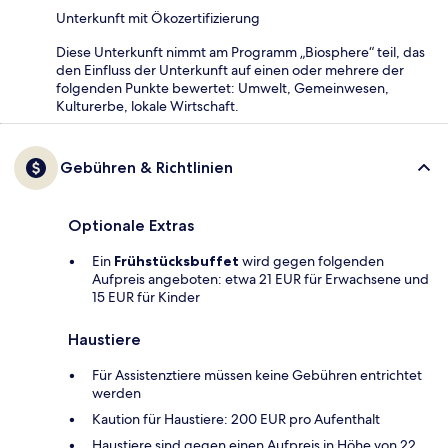
Unterkunft mit Ökozertifizierung
Diese Unterkunft nimmt am Programm „Biosphere“ teil, das
den Einfluss der Unterkunft auf einen oder mehrere der
folgenden Punkte bewertet: Umwelt, Gemeinwesen,
Kulturerbe, lokale Wirtschaft.
Gebühren & Richtlinien
Optionale Extras
Ein
Frühstücksbuffet
wird gegen folgenden
Aufpreis angeboten: etwa 21 EUR für Erwachsene und
15 EUR für Kinder
Haustiere
Für Assistenztiere müssen keine Gebühren entrichtet
werden
Kaution für Haustiere: 200 EUR pro Aufenthalt
Haustiere sind gegen einen Aufpreis in Höhe von 22