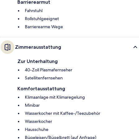
Barrierearmut
Fahrstuhl
Rollstuhlgeeignet
Barrierearme Wege
Zimmerausstattung
Zur Unterhaltung
40-Zoll Plasmafernseher
Satellitenfernsehen
Komfortausstattung
Klimaanlage mit Klimaregelung
Minibar
Wasserkocher mit Kaffee-/Teezubehör
Wasserkocher
Hausschuhe
Bügeleisen/Bügelbrett (auf Anfrage)