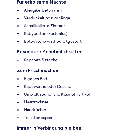
Für erholsame Nächte
Allergikerbettwaren
Verdunkelungsvorhänge
Schallisolierte Zimmer
Babybetten (kostenlos)
Bettwäsche wird bereitgestellt
Besondere Annehmlichkeiten
Separate Sitzecke
Zum Frischmachen
Eigenes Bad
Badewanne oder Dusche
Umweltfreundliche Kosmetikartikel
Haartrockner
Handtücher
Toilettenpapier
Immer in Verbindung bleiben