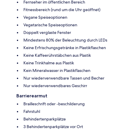
Fernseher im öffentlichen Bereich
Fitnessbereich (rund um die Uhr geöffnet)
Vegane Speiseoptionen
Vegetarische Speiseoptionen
Doppelt verglaste Fenster
Mindestens 80% der Beleuchtung durch LEDs
Keine Erfrischungsgetränke in Plastikflaschen
Keine Kaffeerührstäbchen aus Plastik
Keine Trinkhalme aus Plastik
Kein Mineralwasser in Plastikflaschen
Nur wiederverwendbare Tassen und Becher
Nur wiederverwendbares Geschirr
Barrierearmut
Brailleschrift oder -beschilderung
Fahrstuhl
Behindertenparkplätze
3 Behindertenparkplätze vor Ort