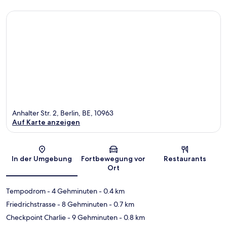
Anhalter Str. 2, Berlin, BE, 10963
Auf Karte anzeigen
Karte
In der Umgebung
Fortbewegung vor
Restaurants
Ort
Tempodrom
- 4 Gehminuten
- 0.4 km
Friedrichstrasse
- 8 Gehminuten
- 0.7 km
Checkpoint Charlie
- 9 Gehminuten
- 0.8 km