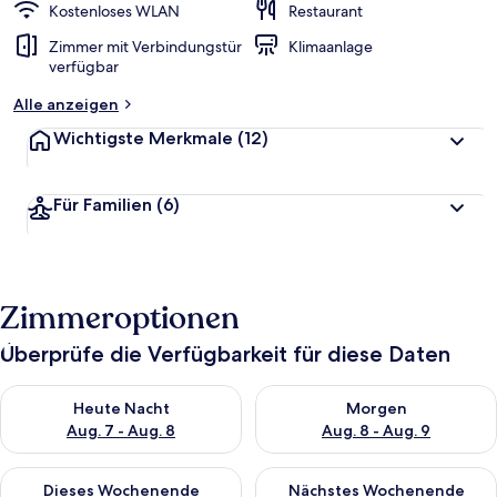
Kostenloses WLAN
Restaurant
Zimmer mit Verbindungstür
Klimaanlage
verfügbar
Alle anzeigen
Wichtigste Merkmale
(12)
Für Familien
(6)
Zimmeroptionen
Überprüfe die Verfügbarkeit für diese Daten
Überprüfe die Verfügbarkeit für heute Nacht, Aug. 7 - Aug. 8.
Überprüfe die Verfügbarkeit f
Heute Nacht
Morgen
Aug. 7 - Aug. 8
Aug. 8 - Aug. 9
Überprüfe die Verfügbarkeit für dieses Wochenende, Aug. 7 - 
Überprüfe die Verfügbarkeit f
Dieses Wochenende
Nächstes Wochenende