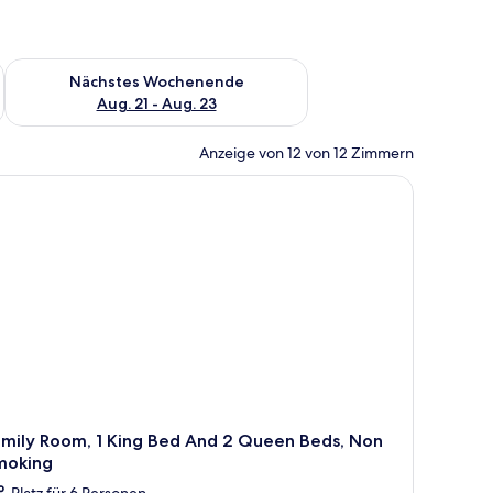
es Wochenende, Aug. 14 - Aug. 16.
Überprüfe die Verfügbarkeit für nächstes Wochenende, Aug. 2
Nächstes Wochenende
Aug. 21 - Aug. 23
Anzeige von 12 von 12 Zimmern
amily Room, 1 King Bed And 2 Queen Beds, Non
moking