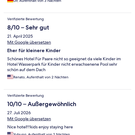
Ulf, Aufenthalt von 3 Nächten
Verifizierte Bewertung
8/10 – Sehr gut
21. April 2025
Mit Google übersetzen
Eher für kleinere Kinder
Schönes Hotel Für Paare nicht so geeignet da viele Kinder im
Hotel Wasserpark für Kinder nicht erwachsenene Pool sehr
schön auf dem Dach
Renato, Aufenthalt von 2 Nächten
Verifizierte Bewertung
10/10 – Außergewöhnlich
27. Juli 2026
Mit Google übersetzen
Nice hotel!!!kids enjoy staying here
Yutsung, Aufenthalt von 2 Nächten