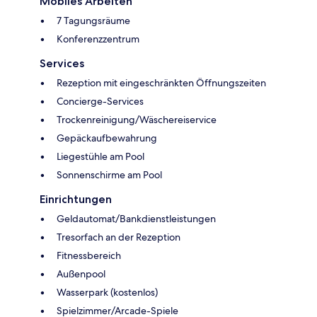
Mobiles Arbeiten
7 Tagungsräume
Konferenzzentrum
Services
Rezeption mit eingeschränkten Öffnungszeiten
Concierge-Services
Trockenreinigung/Wäschereiservice
Gepäckaufbewahrung
Liegestühle am Pool
Sonnenschirme am Pool
Einrichtungen
Geldautomat/Bankdienstleistungen
Tresorfach an der Rezeption
Fitnessbereich
Außenpool
Wasserpark (kostenlos)
Spielzimmer/Arcade-Spiele