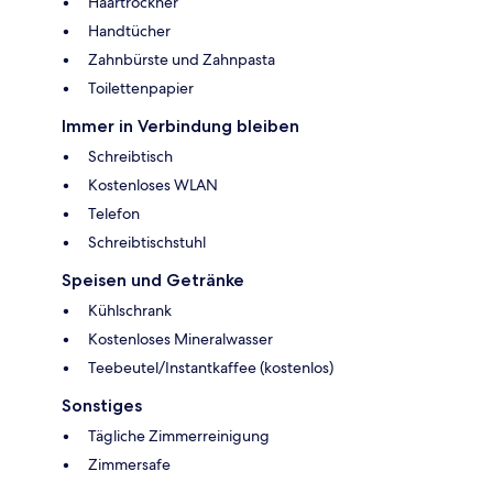
Haartrockner
Handtücher
Zahnbürste und Zahnpasta
Toilettenpapier
Immer in Verbindung bleiben
Schreibtisch
Kostenloses WLAN
Telefon
Schreibtischstuhl
Speisen und Getränke
Kühlschrank
Kostenloses Mineralwasser
Teebeutel/Instantkaffee (kostenlos)
Sonstiges
Tägliche Zimmerreinigung
Zimmersafe