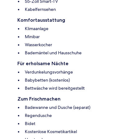
55-Zoll Smart-TV
Kabelfernsehen
Komfortausstattung
Klimaanlage
Minibar
Wasserkocher
Bademäntel und Hausschuhe
Für erholsame Nächte
Verdunkelungsvorhänge
Babybetten (kostenlos)
Bettwäsche wird bereitgestellt
Zum Frischmachen
Badewanne und Dusche (separat)
Regendusche
Bidet
Kostenlose Kosmetikartikel