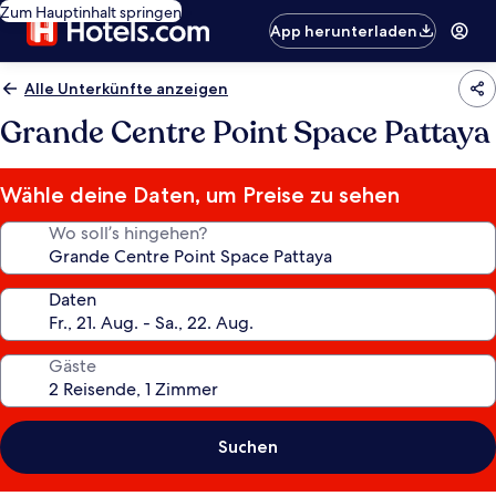
Zum Hauptinhalt springen
App herunterladen
Alle Unterkünfte anzeigen
Grande Centre Point Space Pattaya
Wähle deine Daten, um Preise zu sehen
Wo soll’s hingehen?
Daten
Gäste
Suchen