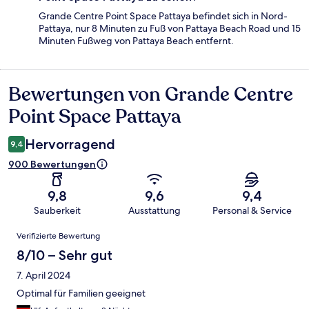
Grande Centre Point Space Pattaya befindet sich in Nord-
Pattaya, nur 8 Minuten zu Fuß von Pattaya Beach Road und 15
Minuten Fußweg von Pattaya Beach entfernt.
Bewertungen von Grande Centre
Bewertungen
Point Space Pattaya
Hervorragend
9,4
900 Bewertungen
9,8
9,6
9,4
Sauberkeit
Ausstattung
Personal & Service
Bewertungen
Verifizierte Bewertung
8/10 – Sehr gut
7. April 2024
Optimal für Familien geeignet