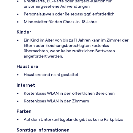
Kreditkarte, EC-Karte oder Bargeld-Kaution für
unvorhergesehene Aufwendungen
Personalausweis oder Reisepass ggf. erforderlich
Mindestalter für den Check-in: 18 Jahre
Kinder
Ein Kind im Alter von bis zu 11 Jahren kann im Zimmer der
Eltern oder Erziehungsberechtigten kostenlos
übernachten, wenn keine zusätzlichen Bettwaren
angefordert werden.
Haustiere
Haustiere sind nicht gestattet
Internet
Kostenloses WLAN in den öffentlichen Bereichen
Kostenloses WLAN in den Zimmern
Parken
Auf dem Unterkunftsgelände gibt es keine Parkplätze
Sonstige Informationen