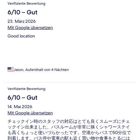
Bewertungen
Verifizierte Bewertung
6/10 – Gut
23. März 2026
Mit Google übersetzen
Good location
Jason, Aufenthalt von 4 Nächten
Verifizierte Bewertung
6/10 – Gut
14. Mai 2026
Mit Google übersetzen
チェックイン時のスタッフの対応はとても良くスムーズにチェ
ックイン出来ました。バスルームが非常に狭くシャワーステイ
も高くちょっと使いづらかったです。空港からバスで50分位で
到着します。バス停や電車の駅も近く買い物や食事をとるには