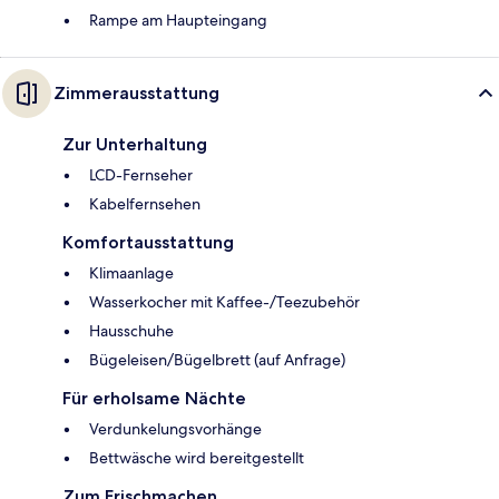
Rampe am Haupteingang
Zimmerausstattung
Zur Unterhaltung
LCD-Fernseher
Kabelfernsehen
Komfortausstattung
Klimaanlage
Wasserkocher mit Kaffee-/Teezubehör
Hausschuhe
Bügeleisen/Bügelbrett (auf Anfrage)
Für erholsame Nächte
Verdunkelungsvorhänge
Bettwäsche wird bereitgestellt
Zum Frischmachen