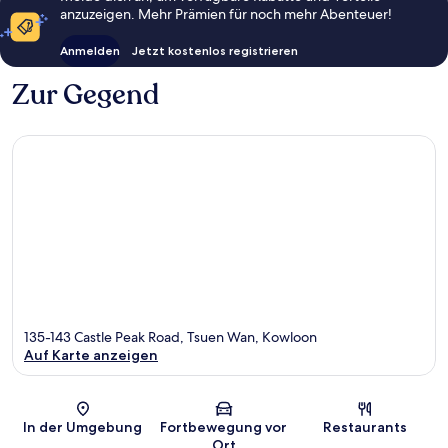
anzuzeigen. Mehr Prämien für noch mehr Abenteuer!
Anmelden
Jetzt kostenlos registrieren
Zur Gegend
135-143 Castle Peak Road, Tsuen Wan, Kowloon
Auf Karte anzeigen
Karte
In der Umgebung
Fortbewegung vor
Restaurants
Ort