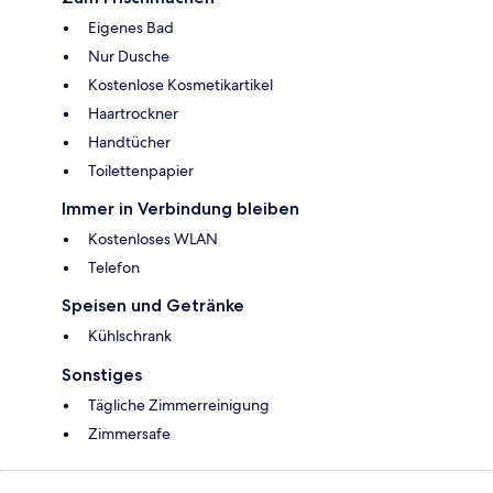
Eigenes Bad
Nur Dusche
Kostenlose Kosmetikartikel
Haartrockner
Handtücher
Toilettenpapier
Immer in Verbindung bleiben
Kostenloses WLAN
Telefon
Speisen und Getränke
Kühlschrank
Sonstiges
Tägliche Zimmerreinigung
Zimmersafe