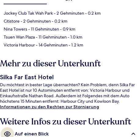
Jockey Club Tak Wah Park
- 2 Gehminuten
- 0.2 km
Citistore
- 2 Gehminuten
- 0.2 km
Nina Towers
- 11 Gehminuten
- 0.9 km
Tsuen Wan Plaza
- 11 Gehminuten
- 1.0 km
Victoria Harbour
- 14 Gehminuten
- 1.2 km
Mehr zu dieser Unterkunft
Silka Far East Hotel
Du möchtest in bester Lage übernachten? Kein Problem, denn Silka Far
East Hotel ist nur 10 Autominuten entfernt von: Victoria Harbour und
Einkaufsstraße Nathan Road. Außerdem ist Folgendes mit dem Auto
höchstens 15 Minuten entfernt: Harbour City und Kowloon Bay.
Informationen zu den Rechten zur Stornierung
Weitere Infos zu dieser Unterkunft
Auf einen Blick