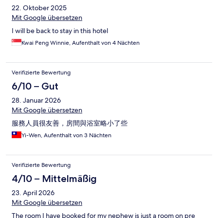
22. Oktober 2025
Mit Google übersetzen
I will be back to stay in this hotel
Kwai Peng Winnie, Aufenthalt von 4 Nächten
Verifizierte Bewertung
6/10 – Gut
28. Januar 2026
Mit Google übersetzen
服務人員很友善，房間與浴室略小了些
Yi-Wen, Aufenthalt von 3 Nächten
Verifizierte Bewertung
4/10 – Mittelmäßig
23. April 2026
Mit Google übersetzen
The room I have booked for my nephew is just a room on pre