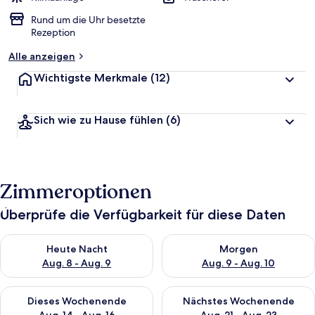
Rund um die Uhr besetzte
Rezeption
Alle anzeigen
Wichtigste Merkmale
(12)
Sich wie zu Hause fühlen
(6)
Zimmeroptionen
Überprüfe die Verfügbarkeit für diese Daten
Überprüfe die Verfügbarkeit für heute Nacht, Aug. 8 - Aug. 9.
Überprüfe die Verfügbarkeit f
Heute Nacht
Morgen
Aug. 8 - Aug. 9
Aug. 9 - Aug. 10
Überprüfe die Verfügbarkeit für dieses Wochenende, Aug. 14 -
Überprüfe die Verfügbarkeit f
Dieses Wochenende
Nächstes Wochenende