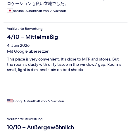
ロケーションも良い立地でした。
haruna, Aufenthalt von 2 Nächten
Verifizierte Bewertung
4/10 – Mittelmäßig
4. Juni 2026
Mit Google übersetzen
This place is very convenient. It’s close to MTR and stores. But
the room is dusty with dirty tissue in the windows’ gap. Room is
small, light is dim, and stain on bed sheets.
Hong, Aufenthalt von 6 Nächten
Verifizierte Bewertung
10/10 – Außergewöhnlich