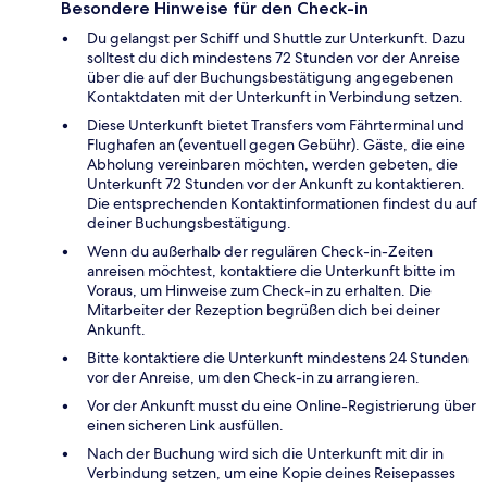
Besondere Hinweise für den Check-in
Du gelangst per Schiff und Shuttle zur Unterkunft. Dazu
solltest du dich mindestens 72 Stunden vor der Anreise
über die auf der Buchungsbestätigung angegebenen
Kontaktdaten mit der Unterkunft in Verbindung setzen.
Diese Unterkunft bietet Transfers vom Fährterminal und
Flughafen an (eventuell gegen Gebühr). Gäste, die eine
Abholung vereinbaren möchten, werden gebeten, die
Unterkunft 72 Stunden vor der Ankunft zu kontaktieren.
Die entsprechenden Kontaktinformationen findest du auf
deiner Buchungsbestätigung.
Wenn du außerhalb der regulären Check-in-Zeiten
anreisen möchtest, kontaktiere die Unterkunft bitte im
Voraus, um Hinweise zum Check-in zu erhalten. Die
Mitarbeiter der Rezeption begrüßen dich bei deiner
Ankunft.
Bitte kontaktiere die Unterkunft mindestens 24 Stunden
vor der Anreise, um den Check-in zu arrangieren.
Vor der Ankunft musst du eine Online-Registrierung über
einen sicheren Link ausfüllen.
Nach der Buchung wird sich die Unterkunft mit dir in
Verbindung setzen, um eine Kopie deines Reisepasses