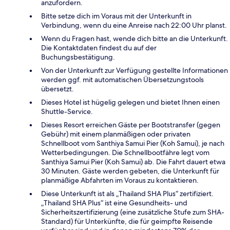
anzufordern.
Bitte setze dich im Voraus mit der Unterkunft in
Verbindung, wenn du eine Anreise nach 22:00 Uhr planst.
Wenn du Fragen hast, wende dich bitte an die Unterkunft.
Die Kontaktdaten findest du auf der
Buchungsbestätigung.
Von der Unterkunft zur Verfügung gestellte Informationen
werden ggf. mit automatischen Übersetzungstools
übersetzt.
Dieses Hotel ist hügelig gelegen und bietet Ihnen einen
Shuttle-Service.
Dieses Resort erreichen Gäste per Bootstransfer (gegen
Gebühr) mit einem planmäßigen oder privaten
Schnellboot vom Santhiya Samui Pier (Koh Samui), je nach
Wetterbedingungen. Die Schnellbootfähre legt vom
Santhiya Samui Pier (Koh Samui) ab. Die Fahrt dauert etwa
30 Minuten. Gäste werden gebeten, die Unterkunft für
planmäßige Abfahrten im Voraus zu kontaktieren.
Diese Unterkunft ist als „Thailand SHA Plus“ zertifiziert.
„Thailand SHA Plus“ ist eine Gesundheits- und
Sicherheitszertifizierung (eine zusätzliche Stufe zum SHA-
Standard) für Unterkünfte, die für geimpfte Reisende