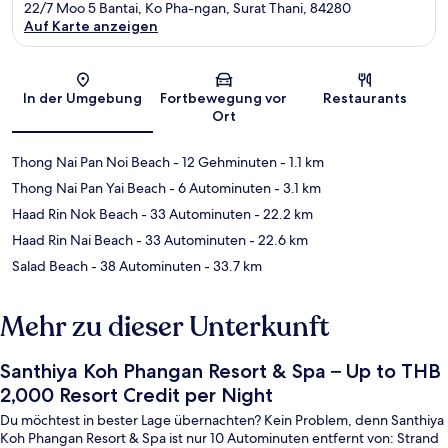
22/7 Moo 5 Bantai, Ko Pha-ngan, Surat Thani, 84280
Auf Karte anzeigen
Karte
In der Umgebung
Fortbewegung vor
Restaurants
Ort
Thong Nai Pan Noi Beach
- 12 Gehminuten
- 1.1 km
Thong Nai Pan Yai Beach
- 6 Autominuten
- 3.1 km
Haad Rin Nok Beach
- 33 Autominuten
- 22.2 km
Haad Rin Nai Beach
- 33 Autominuten
- 22.6 km
Salad Beach
- 38 Autominuten
- 33.7 km
Mehr zu dieser Unterkunft
Santhiya Koh Phangan Resort & Spa – Up to THB
2,000 Resort Credit per Night
Du möchtest in bester Lage übernachten? Kein Problem, denn Santhiya
Koh Phangan Resort & Spa ist nur 10 Autominuten entfernt von: Strand