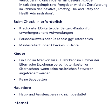
verfügbar sind und in denen mindestens 70% der
Mitarbeiter geimpft sind. Vergeben wird die Zertifizierung
im Rahmen der Initiative „Amazing Thailand Safey and
Health Administration“.
Beim Check-in erforderlich
Kreditkarte, EC-Karte oder Bargeld-Kaution für
unvorhergesehene Aufwendungen
Personalausweis oder Reisepass ggf. erforderlich
Mindestalter für den Check-in: 18 Jahre
Kinder
Ein Kind im Alter von bis zu 1 Jahr kann im Zimmer der
Eltern oder Erziehungsberechtigten kostenlos
übernachten, wenn keine zusätzlichen Bettwaren
angefordert werden.
Keine Babybetten
Haustiere
Haus- und Assistenztiere sind nicht gestattet
Internet