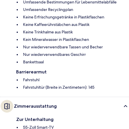
Umfassende Bestimmungen für Lebensmittelabfälle
Umfassender Recyclingplan
Keine Erfrischungsgetränke in Plastikflaschen
Keine Kaffeerührstäbchen aus Plastik
Keine Trinkhalme aus Plastik
Kein Mineralwasser in Plastikflaschen
Nur wiederverwendbare Tassen und Becher
Nur wiederverwendbares Geschirr
Bankettsaal
Barrierearmut
Fahrstuhl
Fahrstuhltür (Breite in Zentimetern): 145
Zimmerausstattung
Zur Unterhaltung
55-Zoll Smart-TV