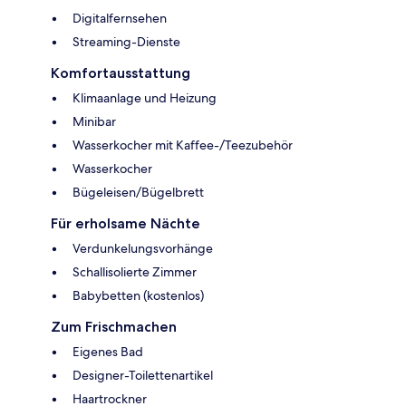
Digitalfernsehen
Streaming-Dienste
Komfortausstattung
Klimaanlage und Heizung
Minibar
Wasserkocher mit Kaffee-/Teezubehör
Wasserkocher
Bügeleisen/Bügelbrett
Für erholsame Nächte
Verdunkelungsvorhänge
Schallisolierte Zimmer
Babybetten (kostenlos)
Zum Frischmachen
Eigenes Bad
Designer-Toilettenartikel
Haartrockner