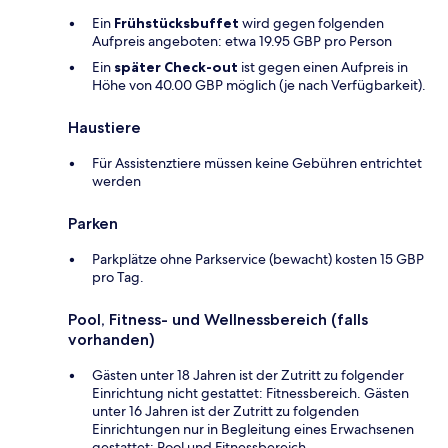
Ein
Frühstücksbuffet
wird gegen folgenden
Aufpreis angeboten: etwa 19.95 GBP pro Person
Ein
später Check-out
ist gegen einen Aufpreis in
Höhe von 40.00 GBP möglich (je nach Verfügbarkeit).
Haustiere
Für Assistenztiere müssen keine Gebühren entrichtet
werden
Parken
Parkplätze ohne Parkservice (bewacht) kosten 15 GBP
pro Tag.
Pool, Fitness- und Wellnessbereich (falls
vorhanden)
Gästen unter 18 Jahren ist der Zutritt zu folgender
Einrichtung nicht gestattet: Fitnessbereich. Gästen
unter 16 Jahren ist der Zutritt zu folgenden
Einrichtungen nur in Begleitung eines Erwachsenen
gestattet: Pool und Fitnessbereich