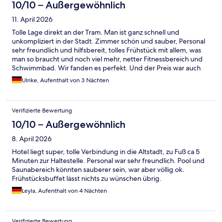
10/10 – Außergewöhnlich
11. April 2026
Tolle Lage direkt an der Tram. Man ist ganz schnell und
unkompliziert in der Stadt. Zimmer schön und sauber, Personal
sehr freundlich und hilfsbereit, tolles Frühstück mit allem, was
man so braucht und noch viel mehr, netter Fitnessbereich und
Schwimmbad. Wir fanden es perfekt. Und der Preis war auch
super !
Ulrike, Aufenthalt von 3 Nächten
Verifizierte Bewertung
10/10 – Außergewöhnlich
8. April 2026
Hotel liegt super, tolle Verbindung in die Altstadt, zu Fuß ca 5
Minuten zur Haltestelle. Personal war sehr freundlich. Pool und
Saunabereich könnten sauberer sein, war aber völlig ok.
Frühstücksbuffet lässt nichts zu wünschen übrig.
Leyla, Aufenthalt von 4 Nächten
Verifizierte Bewertung