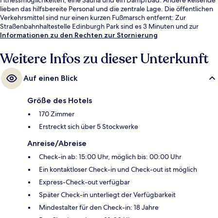
lieben das hilfsbereite Personal und die zentrale Lage. Die öffentlichen
Verkehrsmittel sind nur einen kurzen Fußmarsch entfernt: Zur
Straßenbahnhaltestelle Edinburgh Park sind es 3 Minuten und zur
Straßenbahnhaltestelle Edinburgh Park Central 13 Minuten.
Informationen zu den Rechten zur Stornierung
Weitere Infos zu dieser Unterkunft
Auf einen Blick
Größe des Hotels
170 Zimmer
Erstreckt sich über 5 Stockwerke
Anreise/Abreise
Check-in ab: 15:00 Uhr, möglich bis: 00:00 Uhr
Ein kontaktloser Check-in und Check-out ist möglich
Express-Check-out verfügbar
Später Check-in unterliegt der Verfügbarkeit
Mindestalter für den Check-in: 18 Jahre