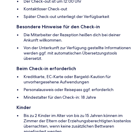
Der Check-out ist um 12:00 Uhr
Kontaktloser Check-out
Später Check-out unterliegt der Verfügbarkeit
Besondere Hinweise für den Check-in
Die Mitarbeiter der Rezeption heißen dich bei deiner
Ankunft willkommen.
Von der Unterkunft zur Verfügung gestellte Informationen
werden ggf. mit automatischen Übersetzungstools
übersetzt.
Beim Check-in erforderlich
Kreditkarte, EC-Karte oder Bargeld-Kaution für
unvorhergesehene Aufwendungen
Personalausweis oder Reisepass ggf. erforderlich
Mindestalter für den Check-in: 18 Jahre
Kinder
Bis zu 2 Kinder im Alter von bis zu 15 Jahren können im
Zimmer der Eltern oder Erziehungsberechtigten kostenlos
übernachten, wenn keine zusätzlichen Bettwaren
angefordert werden.