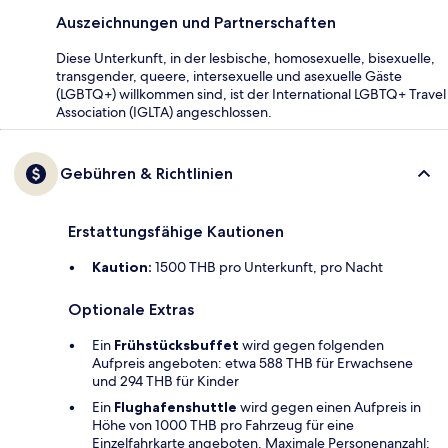
Auszeichnungen und Partnerschaften
Diese Unterkunft, in der lesbische, homosexuelle, bisexuelle,
transgender, queere, intersexuelle und asexuelle Gäste
(LGBTQ+) willkommen sind, ist der International LGBTQ+ Travel
Association (IGLTA) angeschlossen.
Gebühren & Richtlinien
Erstattungsfähige Kautionen
Kaution:
1500 THB pro Unterkunft, pro Nacht
Optionale Extras
Ein
Frühstücksbuffet
wird gegen folgenden
Aufpreis angeboten: etwa 588 THB für Erwachsene
und 294 THB für Kinder
Ein
Flughafenshuttle
wird gegen einen Aufpreis in
Höhe von 1000 THB pro Fahrzeug für eine
Einzelfahrkarte angeboten. Maximale Personenanzahl: