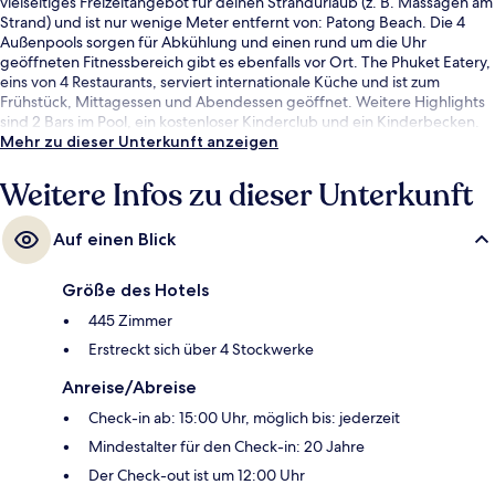
vielseitiges Freizeitangebot für deinen Strandurlaub (z. B. Massagen am
Strand) und ist nur wenige Meter entfernt von: Patong Beach. Die 4
Außenpools sorgen für Abkühlung und einen rund um die Uhr
geöffneten Fitnessbereich gibt es ebenfalls vor Ort. The Phuket Eatery,
eins von 4 Restaurants, serviert internationale Küche und ist zum
Frühstück, Mittagessen und Abendessen geöffnet. Weitere Highlights
sind 2 Bars im Pool, ein kostenloser Kinderclub und ein Kinderbecken.
Mehr zu dieser Unterkunft anzeigen
Weitere Infos zu dieser Unterkunft
Auf einen Blick
Größe des Hotels
445 Zimmer
Erstreckt sich über 4 Stockwerke
Anreise/Abreise
Check-in ab: 15:00 Uhr, möglich bis: jederzeit
Mindestalter für den Check-in: 20 Jahre
Der Check-out ist um 12:00 Uhr