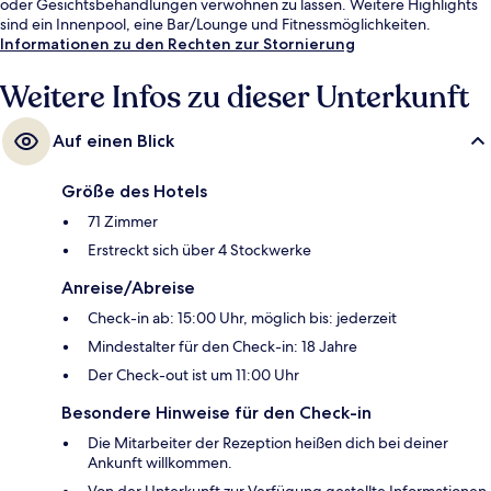
oder Gesichtsbehandlungen verwöhnen zu lassen. Weitere Highlights
sind ein Innenpool, eine Bar/Lounge und Fitnessmöglichkeiten.
Informationen zu den Rechten zur Stornierung
Weitere Infos zu dieser Unterkunft
Auf einen Blick
Größe des Hotels
71 Zimmer
Erstreckt sich über 4 Stockwerke
Anreise/Abreise
Check-in ab: 15:00 Uhr, möglich bis: jederzeit
Mindestalter für den Check-in: 18 Jahre
Der Check-out ist um 11:00 Uhr
Besondere Hinweise für den Check-in
Die Mitarbeiter der Rezeption heißen dich bei deiner
Ankunft willkommen.
Von der Unterkunft zur Verfügung gestellte Informationen