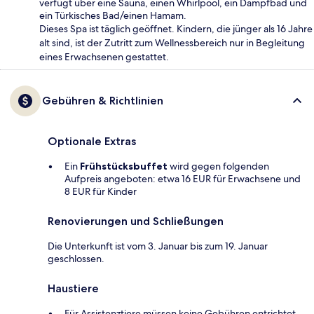
verfügt über eine Sauna, einen Whirlpool, ein Dampfbad und
ein Türkisches Bad/einen Hamam.
Dieses Spa ist täglich geöffnet. Kindern, die jünger als 16 Jahre
alt sind, ist der Zutritt zum Wellnessbereich nur in Begleitung
eines Erwachsenen gestattet.
Gebühren & Richtlinien
Optionale Extras
Ein
Frühstücksbuffet
wird gegen folgenden
Aufpreis angeboten: etwa 16 EUR für Erwachsene und
8 EUR für Kinder
Renovierungen und Schließungen
Die Unterkunft ist vom 3. Januar bis zum 19. Januar
geschlossen.
Haustiere
Für Assistenztiere müssen keine Gebühren entrichtet