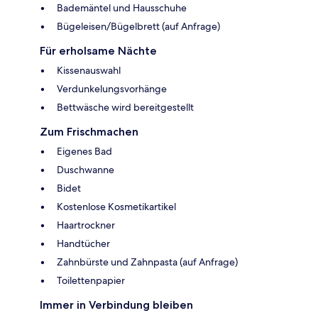
Bademäntel und Hausschuhe
Bügeleisen/Bügelbrett (auf Anfrage)
Für erholsame Nächte
Kissenauswahl
Verdunkelungsvorhänge
Bettwäsche wird bereitgestellt
Zum Frischmachen
Eigenes Bad
Duschwanne
Bidet
Kostenlose Kosmetikartikel
Haartrockner
Handtücher
Zahnbürste und Zahnpasta (auf Anfrage)
Toilettenpapier
Immer in Verbindung bleiben