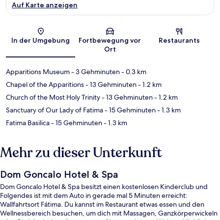
Auf Karte anzeigen
Karte
In der Umgebung
Fortbewegung vor
Restaurants
Ort
Apparitions Museum
- 3 Gehminuten
- 0.3 km
Chapel of the Apparitions
- 13 Gehminuten
- 1.2 km
Church of the Most Holy Trinity
- 13 Gehminuten
- 1.2 km
Sanctuary of Our Lady of Fatima
- 15 Gehminuten
- 1.3 km
Fatima Basilica
- 15 Gehminuten
- 1.3 km
Mehr zu dieser Unterkunft
Dom Goncalo Hotel & Spa
Dom Goncalo Hotel & Spa besitzt einen kostenlosen Kinderclub und
Folgendes ist mit dem Auto in gerade mal 5 Minuten erreicht:
Wallfahrtsort Fátima. Du kannst im Restaurant etwas essen und den
Wellnessbereich besuchen, um dich mit Massagen, Ganzkörperwickeln