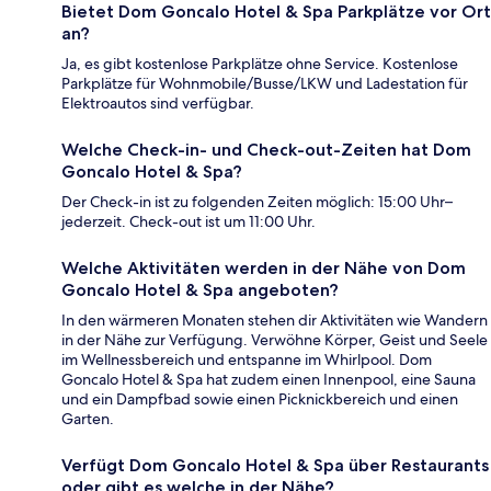
Bietet Dom Goncalo Hotel & Spa Parkplätze vor Ort
an?
Ja, es gibt kostenlose Parkplätze ohne Service. Kostenlose
Parkplätze für Wohnmobile/Busse/LKW und Ladestation für
Elektroautos sind verfügbar.
Welche Check-in- und Check-out-Zeiten hat Dom
Goncalo Hotel & Spa?
Der Check-in ist zu folgenden Zeiten möglich: 15:00 Uhr–
jederzeit. Check-out ist um 11:00 Uhr.
Welche Aktivitäten werden in der Nähe von Dom
Goncalo Hotel & Spa angeboten?
In den wärmeren Monaten stehen dir Aktivitäten wie Wandern
in der Nähe zur Verfügung. Verwöhne Körper, Geist und Seele
im Wellnessbereich und entspanne im Whirlpool. Dom
Goncalo Hotel & Spa hat zudem einen Innenpool, eine Sauna
und ein Dampfbad sowie einen Picknickbereich und einen
Garten.
Verfügt Dom Goncalo Hotel & Spa über Restaurants
oder gibt es welche in der Nähe?