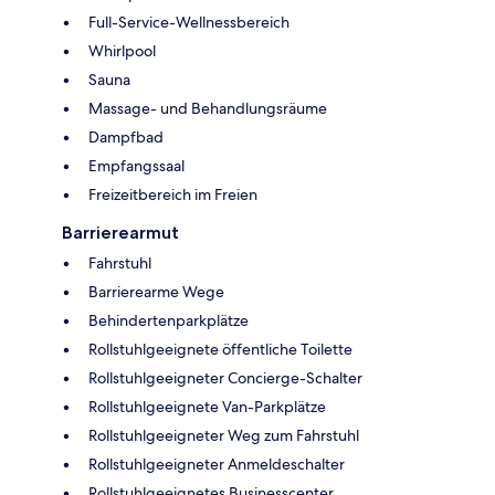
Full-Service-Wellnessbereich
Whirlpool
Sauna
Massage- und Behandlungsräume
Dampfbad
Empfangssaal
Freizeitbereich im Freien
Barrierearmut
Fahrstuhl
Barrierearme Wege
Behindertenparkplätze
Rollstuhlgeeignete öffentliche Toilette
Rollstuhlgeeigneter Concierge-Schalter
Rollstuhlgeeignete Van-Parkplätze
Rollstuhlgeeigneter Weg zum Fahrstuhl
Rollstuhlgeeigneter Anmeldeschalter
Rollstuhlgeeignetes Businesscenter