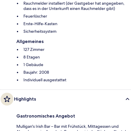
Rauchmelder installiert (der Gastgeber hat angegeben,
dass es in der Unterkunft einen Rauchmelder gibt)
Feuerlöscher
Ers­te-Hil­fe-Kas­ten
Sicherheitssystem
Allgemeines
127 Zimmer
8 Etagen
1 Gebäude
Baujahr: 2008
Individuell ausgestattet
Highlights
Gastronomisches Angebot
Mulligan's Irish Bar – Bar mit Frühstück, Mittagessen und