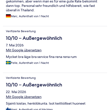
gekommen, aber wenn man es für eine gute Rate bekommt
dann top. Personal sehr freundlich und hilfsbereit, wie fast
überall in Thailand.
Marc, Aufenthalt von 1 Nacht
Verifizierte Bewertung
10/10 – Außergewöhnlich
7. Mai 2026
Mit Google übersetzen
Mycket bra läge bra service fina rena rena rum
Pelle, Aufenthalt von 1 Nacht
Verifizierte Bewertung
10/10 – Außergewöhnlich
22. Mai 2026
Mit Google übersetzen
Sijainti loistav, henkilökunta. Isot keittiölliset huoneet
Harri, Aufenthalt von 4 Nächten