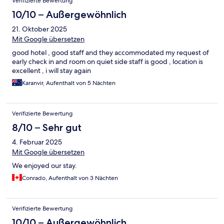
Verifizierte Bewertung
10/10 – Außergewöhnlich
21. Oktober 2025
Mit Google übersetzen
good hotel , good staff and they accommodated my request of
early check in and room on quiet side staff is good , location is
excellent , i will stay again
Karanvir, Aufenthalt von 5 Nächten
Verifizierte Bewertung
8/10 – Sehr gut
4. Februar 2025
Mit Google übersetzen
We enjoyed our stay.
Conrado, Aufenthalt von 3 Nächten
Verifizierte Bewertung
10/10 – Außergewöhnlich