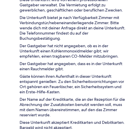
Gastgeber verwaltet. Die Vermietung erfolgt zu
gewerblichen, geschäftlichen oder beruflichen Zwecken.
Die Unterkunft bietet je nach Verfügbarkeit Zimmer mit
Verbindungstür/nebeneinanderliegende Zimmer. Bitte
wende dich mit deiner Anfrage direkt an deine Unterkunft.
Die Telefonnummer findest du auf der
Buchungsbestätigung.
Der Gastgeber hat nicht angegeben, ob es in der
Unterkunft einen Kohlenmonoxidmelder gibt; wir
empfehlen, einen tragbaren CO-Melder mitzubringen.
Der Gastgeber hat angegeben, dass es in der Unterkunft
einen Rauchmelder gibt.
Gäste können ihren Aufenthalt in dieser Unterkunft
entspannt genießen: Zu den Sicherheitsvorrichtungen vor
Ort gehören ein Feuerlöscher, ein Sicherheitssystem und
ein Erste-Hilfe-Kasten.
Der Name auf der Kreditkarte, die an der Rezeption für die
Abrechnung der Zusatzkosten benutzt werden soll, muss
mit dem Namen übereinstimmen, auf den das Zimmer
reserviert wurde.
Diese Unterkunft akzeptiert Kreditkarten und Debitkarten.
Bargeld wird nicht akzeptiert.