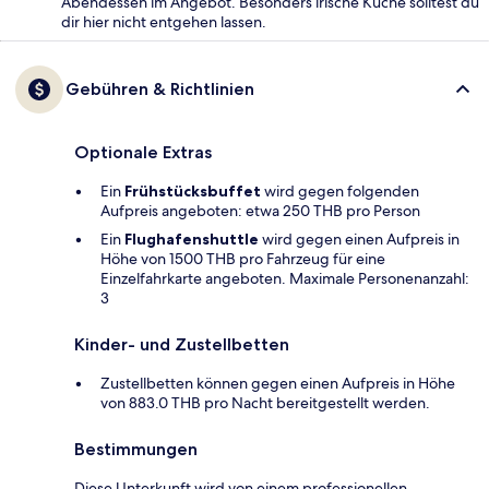
Abendessen im Angebot. Besonders irische Küche solltest du
dir hier nicht entgehen lassen.
Gebühren & Richtlinien
Optionale Extras
Ein
Frühstücksbuffet
wird gegen folgenden
Aufpreis angeboten: etwa 250 THB pro Person
Ein
Flughafenshuttle
wird gegen einen Aufpreis in
Höhe von 1500 THB pro Fahrzeug für eine
Einzelfahrkarte angeboten. Maximale Personenanzahl:
3
Kinder- und Zustellbetten
Zustellbetten können gegen einen Aufpreis in Höhe
von 883.0 THB pro Nacht bereitgestellt werden.
Bestimmungen
Diese Unterkunft wird von einem professionellen