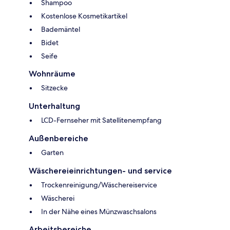
Shampoo
Kostenlose Kosmetikartikel
Bademäntel
Bidet
Seife
Wohnräume
Sitzecke
Unterhaltung
LCD-Fernseher mit Satellitenempfang
Außenbereiche
Garten
Wäschereieinrichtungen- und service
Trockenreinigung/Wäschereiservice
Wäscherei
In der Nähe eines Münzwaschsalons
Arbeitsbereiche