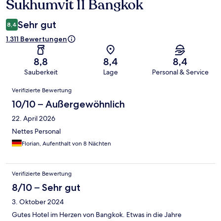
Sukhumvit 11 Bangkok
Sehr gut
8,4
1.311 Bewertungen
8,8
8,4
8,4
Sauberkeit
Lage
Personal & Service
Bewertungen
Verifizierte Bewertung
10/10 – Außergewöhnlich
22. April 2026
Nettes Personal
Florian, Aufenthalt von 8 Nächten
Verifizierte Bewertung
8/10 – Sehr gut
3. Oktober 2024
Gutes Hotel im Herzen von Bangkok. Etwas in die Jahre