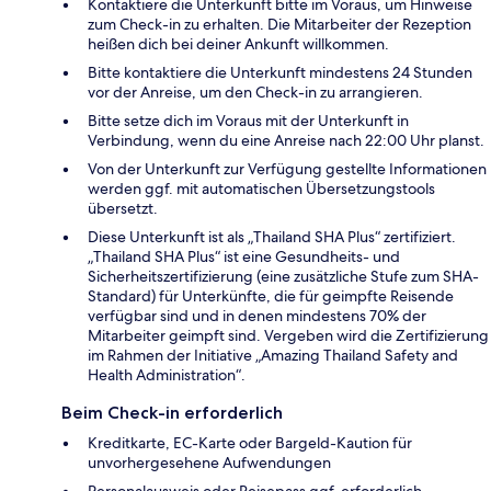
Kontaktiere die Unterkunft bitte im Voraus, um Hinweise
zum Check-in zu erhalten. Die Mitarbeiter der Rezeption
heißen dich bei deiner Ankunft willkommen.
Bitte kontaktiere die Unterkunft mindestens 24 Stunden
vor der Anreise, um den Check-in zu arrangieren.
Bitte setze dich im Voraus mit der Unterkunft in
Verbindung, wenn du eine Anreise nach 22:00 Uhr planst.
Von der Unterkunft zur Verfügung gestellte Informationen
werden ggf. mit automatischen Übersetzungstools
übersetzt.
Diese Unterkunft ist als „Thailand SHA Plus“ zertifiziert.
„Thailand SHA Plus“ ist eine Gesundheits- und
Sicherheitszertifizierung (eine zusätzliche Stufe zum SHA-
Standard) für Unterkünfte, die für geimpfte Reisende
verfügbar sind und in denen mindestens 70% der
Mitarbeiter geimpft sind. Vergeben wird die Zertifizierung
im Rahmen der Initiative „Amazing Thailand Safety and
Health Administration“.
Beim Check-in erforderlich
Kreditkarte, EC-Karte oder Bargeld-Kaution für
unvorhergesehene Aufwendungen
Personalausweis oder Reisepass ggf. erforderlich