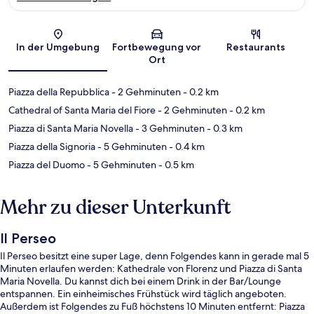
Karte
In der Umgebung
Fortbewegung vor
Restaurants
Ort
Piazza della Repubblica
- 2 Gehminuten
- 0.2 km
Cathedral of Santa Maria del Fiore
- 2 Gehminuten
- 0.2 km
Piazza di Santa Maria Novella
- 3 Gehminuten
- 0.3 km
Piazza della Signoria
- 5 Gehminuten
- 0.4 km
Piazza del Duomo
- 5 Gehminuten
- 0.5 km
Mehr zu dieser Unterkunft
Il Perseo
Il Perseo besitzt eine super Lage, denn Folgendes kann in gerade mal 5
Minuten erlaufen werden: Kathedrale von Florenz und Piazza di Santa
Maria Novella. Du kannst dich bei einem Drink in der Bar/Lounge
entspannen. Ein einheimisches Frühstück wird täglich angeboten.
Außerdem ist Folgendes zu Fuß höchstens 10 Minuten entfernt: Piazza