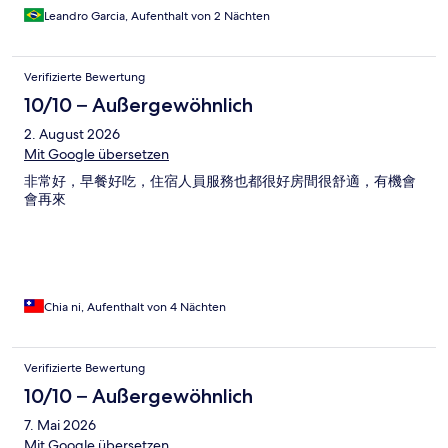
Leandro Garcia, Aufenthalt von 2 Nächten
Verifizierte Bewertung
10/10 – Außergewöhnlich
2. August 2026
Mit Google übersetzen
非常好，早餐好吃，住宿人員服務也都很好房間很舒適，有機會
會再來
Chia ni, Aufenthalt von 4 Nächten
Verifizierte Bewertung
10/10 – Außergewöhnlich
7. Mai 2026
Mit Google übersetzen