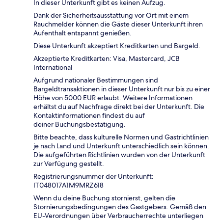
In dieser Unterkunft gibt es keinen Aufzug.
Dank der Sicherheitsausstattung vor Ort mit einem
Rauchmelder können die Gäste dieser Unterkunft ihren
Aufenthalt entspannt genießen.
Diese Unterkunft akzeptiert Kreditkarten und Bargeld.
Akzeptierte Kreditkarten: Visa, Mastercard, JCB
International
Aufgrund nationaler Bestimmungen sind
Bargeldtransaktionen in dieser Unterkunft nur bis zu einer
Höhe von 5000 EUR erlaubt. Weitere Informationen
erhältst du auf Nachfrage direkt bei der Unterkunft. Die
Kontaktinformationen findest du auf
deiner Buchungsbestätigung.
Bitte beachte, dass kulturelle Normen und Gastrichtlinien
je nach Land und Unterkunft unterschiedlich sein können.
Die aufgeführten Richtlinien wurden von der Unterkunft
zur Verfügung gestellt.
Registrierungsnummer der Unterkunft:
IT048017A1M9MRZ618
Wenn du deine Buchung stornierst, gelten die
Stornierungsbedingungen des Gastgebers. Gemäß den
EU-Verordnungen über Verbraucherrechte unterliegen