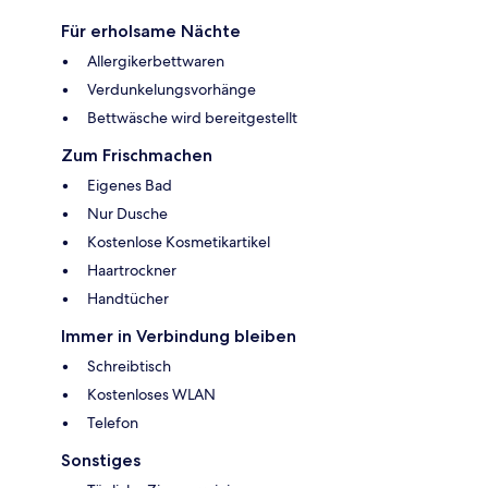
Für erholsame Nächte
Allergikerbettwaren
Verdunkelungsvorhänge
Bettwäsche wird bereitgestellt
Zum Frischmachen
Eigenes Bad
Nur Dusche
Kostenlose Kosmetikartikel
Haartrockner
Handtücher
Immer in Verbindung bleiben
Schreibtisch
Kostenloses WLAN
Telefon
Sonstiges