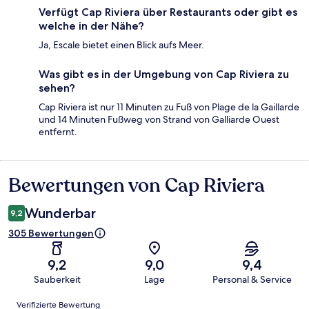
Verfügt Cap Riviera über Restaurants oder gibt es
welche in der Nähe?
Ja, Escale bietet einen Blick aufs Meer.
Was gibt es in der Umgebung von Cap Riviera zu
sehen?
Cap Riviera ist nur 11 Minuten zu Fuß von Plage de la Gaillarde
und 14 Minuten Fußweg von Strand von Galliarde Ouest
entfernt.
Bewertungen von Cap Riviera
Bewertungen
Wunderbar
9,2
305 Bewertungen
9,2
9,0
9,4
Sauberkeit
Lage
Personal & Service
Bewertungen
Verifizierte Bewertung