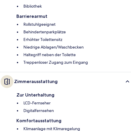
Bibliothek
Barrierearmut
Rollstuhlgeeignet
Behindertenparkplätze
Erhöhter Toilettensitz
Niedrige Ablagen/Waschbecken
Haltegriff neben der Toilette
Treppenloser Zugang zum Eingang
Zimmerausstattung
Zur Unterhaltung
LCD-Fernseher
Digitalfernsehen
Komfortausstattung
Klimaanlage mit Klimaregelung