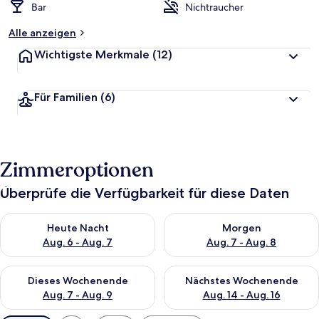
Bar
Nichtraucher
Alle anzeigen
Wichtigste Merkmale
(12)
Für Familien
(6)
Zimmeroptionen
Überprüfe die Verfügbarkeit für diese Daten
Überprüfe die Verfügbarkeit für heute Nacht, Aug. 6 - Aug. 7.
Überprüfe die Verfügbarkeit f
Heute Nacht
Morgen
Aug. 6 - Aug. 7
Aug. 7 - Aug. 8
Überprüfe die Verfügbarkeit für dieses Wochenende, Aug. 7 - 
Überprüfe die Verfügbarkeit f
Dieses Wochenende
Nächstes Wochenende
Aug. 7 - Aug. 9
Aug. 14 - Aug. 16