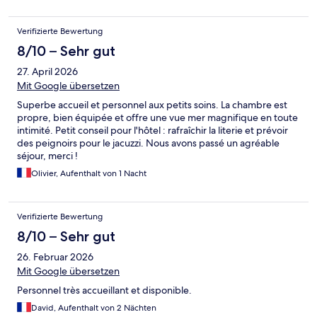
Verifizierte Bewertung
8/10 – Sehr gut
27. April 2026
Mit Google übersetzen
Superbe accueil et personnel aux petits soins. La chambre est
propre, bien équipée et offre une vue mer magnifique en toute
intimité. Petit conseil pour l'hôtel : rafraîchir la literie et prévoir
des peignoirs pour le jacuzzi. Nous avons passé un agréable
séjour, merci !
Olivier, Aufenthalt von 1 Nacht
Verifizierte Bewertung
8/10 – Sehr gut
26. Februar 2026
Mit Google übersetzen
Personnel très accueillant et disponible.
David, Aufenthalt von 2 Nächten