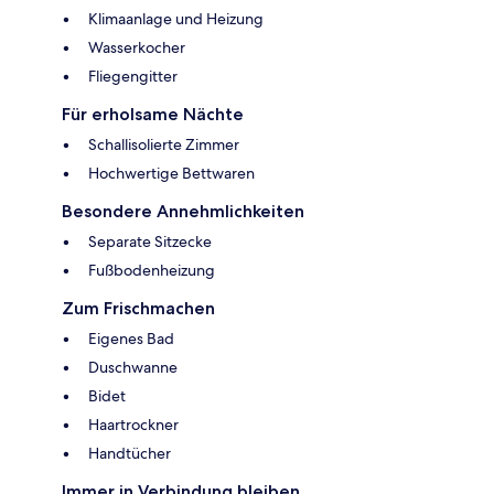
Klimaanlage und Heizung
Wasserkocher
Fliegengitter
Für erholsame Nächte
Schallisolierte Zimmer
Hochwertige Bettwaren
Besondere Annehmlichkeiten
Separate Sitzecke
Fußbodenheizung
Zum Frischmachen
Eigenes Bad
Duschwanne
Bidet
Haartrockner
Handtücher
Immer in Verbindung bleiben