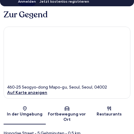
Anmelden
Jetzt kostenlos registrieren
Zur Gegend
460-25 Seogyo-dong Mapo-gu, Seoul, Seoul, 04002
Auf Karte anzeigen
Karte
In der Umgebung
Fortbewegung vor
Restaurants
Ort
Hongdae Street
- 5 Gehminuten
- 0.5 km