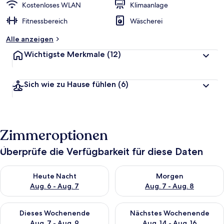
Kostenloses WLAN
Klimaanlage
Fitnessbereich
Wäscherei
Alle anzeigen
Wichtigste Merkmale
(12)
Sich wie zu Hause fühlen
(6)
Zimmeroptionen
Überprüfe die Verfügbarkeit für diese Daten
Überprüfe die Verfügbarkeit für heute Nacht, Aug. 6 - Aug. 7.
Überprüfe die Verfügbarkeit f
Heute Nacht
Morgen
Aug. 6 - Aug. 7
Aug. 7 - Aug. 8
Überprüfe die Verfügbarkeit für dieses Wochenende, Aug. 7 - 
Überprüfe die Verfügbarkeit f
Dieses Wochenende
Nächstes Wochenende
Aug. 7 - Aug. 9
Aug. 14 - Aug. 16