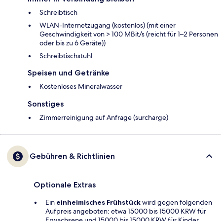
Schreibtisch
WLAN-Internetzugang (kostenlos) (mit einer
Geschwindigkeit von > 100 MBit/s (reicht für 1–2 Personen
oder bis zu 6 Geräte))
Schreibtischstuhl
Speisen und Getränke
Kostenloses Mineralwasser
Sonstiges
Zimmerreinigung auf Anfrage (surcharge)
Gebühren & Richtlinien
Optionale Extras
Ein
einheimisches Frühstück
wird gegen folgenden
Aufpreis angeboten: etwa 15000 bis 15000 KRW für
Erwachsene und 15000 bis 15000 KRW für Kinder