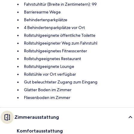
Fahrstuhltür (Breite in Zentimetern): 99
Barrierearme Wege
Behindertenparkplätze
4 Behindertenparkplätze vor Ort
Rollstuhlgeeignete öffentliche Toilette
Rollstuhlgeeigneter Weg zum Fahrstuhl
Rollstuhlgeeignetes Fitnesscenter
Rollstuhgeeignetes Restaurant
Rollstuhlgeeignete Lounge
Rollstühle vor Ort verfügbar
Gut beleuchteter Zugang zum Eingang
Glatter Boden im Zimmer
Fliesenboden im Zimmer
Zimmerausstattung
Komfortausstattung