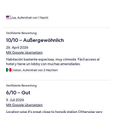
Jua, Aufenthalt von 1 Nacht
Verifizierte Bewertung
10/10 – Außergewöhnlich
26. April 2026
Mit Google übersetzen
Habitación bastante espaciosa, muy cómoda. Fácil acceso al
hotel y tiene un lobby con muchas amenidades.
Cristian, Aufenthalt von 2 Nächten
Verifizierte Bewertung
6/10 – Gut
9. Juli 2026
Mit Google übersetzen
Location wise it's great,close to hongik station Otherwise very