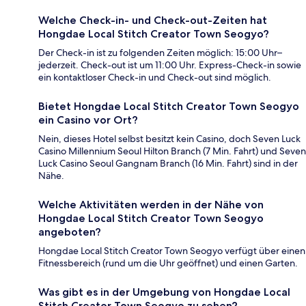
Welche Check-in- und Check-out-Zeiten hat
Hongdae Local Stitch Creator Town Seogyo?
Der Check-in ist zu folgenden Zeiten möglich: 15:00 Uhr–
jederzeit. Check-out ist um 11:00 Uhr. Express-Check-in sowie
ein kontaktloser Check-in und Check-out sind möglich.
Bietet Hongdae Local Stitch Creator Town Seogyo
ein Casino vor Ort?
Nein, dieses Hotel selbst besitzt kein Casino, doch Seven Luck
Casino Millennium Seoul Hilton Branch (7 Min. Fahrt) und Seven
Luck Casino Seoul Gangnam Branch (16 Min. Fahrt) sind in der
Nähe.
Welche Aktivitäten werden in der Nähe von
Hongdae Local Stitch Creator Town Seogyo
angeboten?
Hongdae Local Stitch Creator Town Seogyo verfügt über einen
Fitnessbereich (rund um die Uhr geöffnet) und einen Garten.
Was gibt es in der Umgebung von Hongdae Local
Stitch Creator Town Seogyo zu sehen?