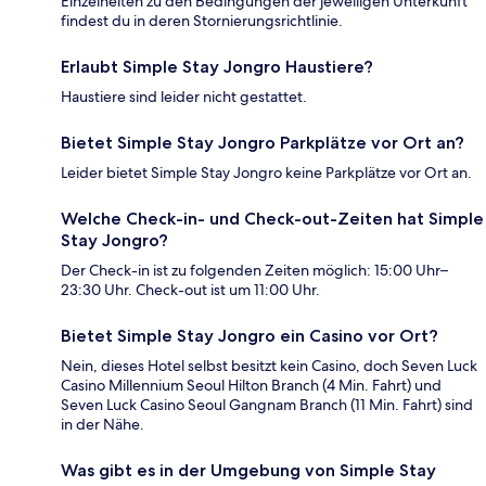
Einzelheiten zu den Bedingungen der jeweiligen Unterkunft
findest du in deren Stornierungsrichtlinie.
Erlaubt Simple Stay Jongro Haustiere?
Haustiere sind leider nicht gestattet.
Bietet Simple Stay Jongro Parkplätze vor Ort an?
Leider bietet Simple Stay Jongro keine Parkplätze vor Ort an.
Welche Check-in- und Check-out-Zeiten hat Simple
Stay Jongro?
Der Check-in ist zu folgenden Zeiten möglich: 15:00 Uhr–
23:30 Uhr. Check-out ist um 11:00 Uhr.
Bietet Simple Stay Jongro ein Casino vor Ort?
Nein, dieses Hotel selbst besitzt kein Casino, doch Seven Luck
Casino Millennium Seoul Hilton Branch (4 Min. Fahrt) und
Seven Luck Casino Seoul Gangnam Branch (11 Min. Fahrt) sind
in der Nähe.
Was gibt es in der Umgebung von Simple Stay