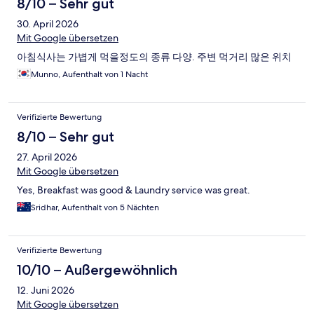
8/10 – Sehr gut
30. April 2026
Mit Google übersetzen
아침식사는 가볍게 먹을정도의 종류 다양. 주변 먹거리 많은 위치
Munno, Aufenthalt von 1 Nacht
Verifizierte Bewertung
8/10 – Sehr gut
27. April 2026
Mit Google übersetzen
Yes, Breakfast was good & Laundry service was great.
Sridhar, Aufenthalt von 5 Nächten
Verifizierte Bewertung
10/10 – Außergewöhnlich
12. Juni 2026
Mit Google übersetzen