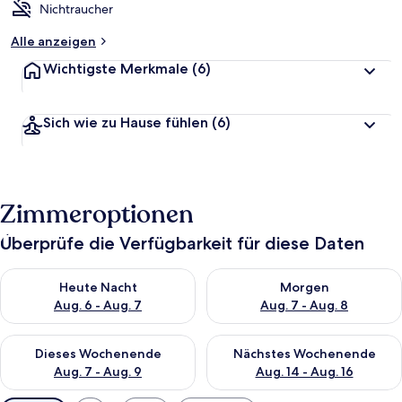
Nichtraucher
Alle anzeigen
Wichtigste Merkmale
(6)
Sich wie zu Hause fühlen
(6)
Zimmeroptionen
Überprüfe die Verfügbarkeit für diese Daten
Überprüfe die Verfügbarkeit für heute Nacht, Aug. 6 - Aug. 7.
Überprüfe die Verfügbarkeit f
Heute Nacht
Morgen
Aug. 6 - Aug. 7
Aug. 7 - Aug. 8
Überprüfe die Verfügbarkeit für dieses Wochenende, Aug. 7 - 
Überprüfe die Verfügbarkeit f
Dieses Wochenende
Nächstes Wochenende
Aug. 7 - Aug. 9
Aug. 14 - Aug. 16