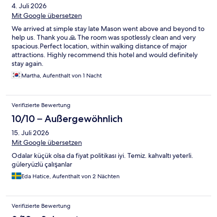
4. Juli 2026
Mit Google übersetzen
We arrived at simple stay late Mason went above and beyond to
help us. Thank you 🙏 The room was spotlessly clean and very
spacious.Perfect location, within walking distance of major
attractions. Highly recommend this hotel and would definitely
stay again.
Martha, Aufenthalt von 1 Nacht
Verifizierte Bewertung
10/10 – Außergewöhnlich
15. Juli 2026
Mit Google übersetzen
Odalar küçük olsa da fiyat politikası iyi. Temiz. kahvaltı yeterli.
güleryüzlü çalışanlar
Eda Hatice, Aufenthalt von 2 Nächten
Verifizierte Bewertung