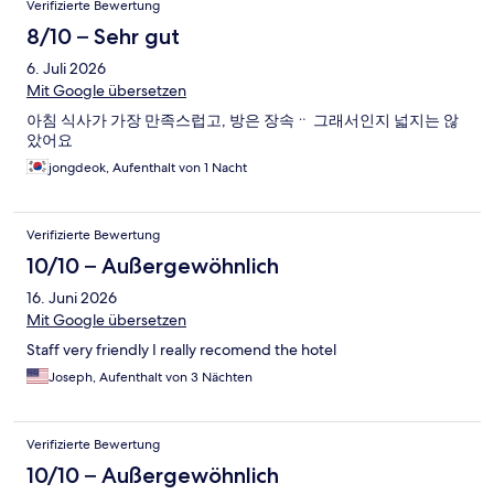
Verifizierte Bewertung
8/10 – Sehr gut
6. Juli 2026
Mit Google übersetzen
아침 식사가 가장 만족스럽고, 방은 장속ᆢ 그래서인지 넓지는 않
았어요
jongdeok, Aufenthalt von 1 Nacht
Verifizierte Bewertung
10/10 – Außergewöhnlich
16. Juni 2026
Mit Google übersetzen
Staff very friendly I really recomend the hotel
Joseph, Aufenthalt von 3 Nächten
Verifizierte Bewertung
10/10 – Außergewöhnlich