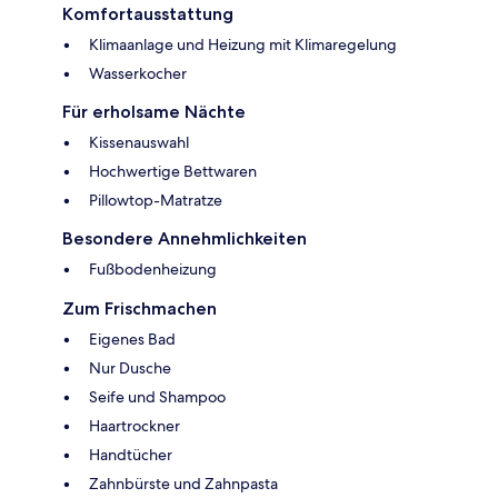
Komfortausstattung
Klimaanlage und Heizung mit Klimaregelung
Wasserkocher
Für erholsame Nächte
Kissenauswahl
Hochwertige Bettwaren
Pillowtop-Matratze
Besondere Annehmlichkeiten
Fußbodenheizung
Zum Frischmachen
Eigenes Bad
Nur Dusche
Seife und Shampoo
Haartrockner
Handtücher
Zahnbürste und Zahnpasta