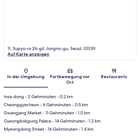
11, Supyo-ro 26-gil, Jongno-gu, Seoul, 03139
Auf Karte anzeigen
Karte
In der Umgebung
Fortbewegung vor
Restaurants
Ort
Insa-dong
- 2 Gehminuten
- 0.2 km
Cheonggyecheon
- 6 Gehminuten
- 0.5 km
Gwangjang Market
- 11 Gehminuten
- 1.0 km
Gyeongbokgung Palace
- 14 Gehminuten
- 1.2 km
Myeongdong Street
- 16 Gehminuten
- 1.4 km