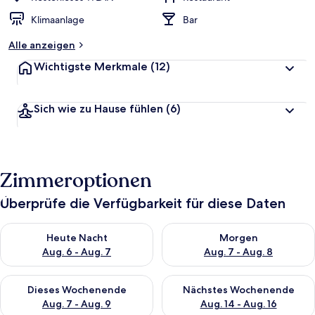
Klimaanlage
Bar
Alle anzeigen
Wichtigste Merkmale
(12)
Sich wie zu Hause fühlen
(6)
Zimmeroptionen
Überprüfe die Verfügbarkeit für diese Daten
Überprüfe die Verfügbarkeit für heute Nacht, Aug. 6 - Aug. 7.
Überprüfe die Verfügbarkeit f
Heute Nacht
Morgen
Aug. 6 - Aug. 7
Aug. 7 - Aug. 8
Überprüfe die Verfügbarkeit für dieses Wochenende, Aug. 7 - 
Überprüfe die Verfügbarkeit f
Dieses Wochenende
Nächstes Wochenende
Aug. 7 - Aug. 9
Aug. 14 - Aug. 16