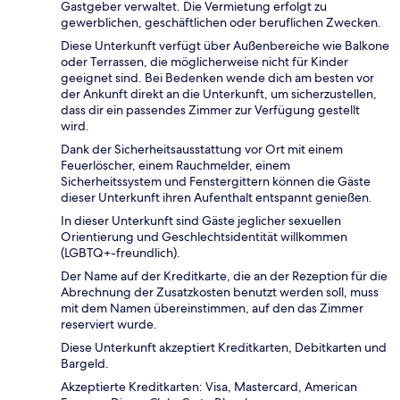
Gastgeber verwaltet. Die Vermietung erfolgt zu
gewerblichen, geschäftlichen oder beruflichen Zwecken.
Diese Unterkunft verfügt über Außenbereiche wie Balkone
oder Terrassen, die möglicherweise nicht für Kinder
geeignet sind. Bei Bedenken wende dich am besten vor
der Ankunft direkt an die Unterkunft, um sicherzustellen,
dass dir ein passendes Zimmer zur Verfügung gestellt
wird.
Dank der Sicherheitsausstattung vor Ort mit einem
Feuerlöscher, einem Rauchmelder, einem
Sicherheitssystem und Fenstergittern können die Gäste
dieser Unterkunft ihren Aufenthalt entspannt genießen.
In dieser Unterkunft sind Gäste jeglicher sexuellen
Orientierung und Geschlechtsidentität willkommen
(LGBTQ+-freundlich).
Der Name auf der Kreditkarte, die an der Rezeption für die
Abrechnung der Zusatzkosten benutzt werden soll, muss
mit dem Namen übereinstimmen, auf den das Zimmer
reserviert wurde.
Diese Unterkunft akzeptiert Kreditkarten, Debitkarten und
Bargeld.
Akzeptierte Kreditkarten: Visa, Mastercard, American