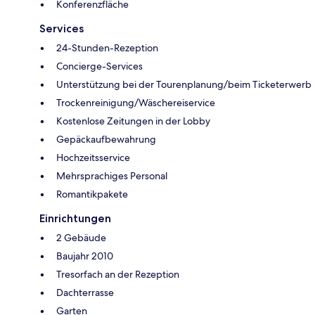
Konferenzfläche
Services
24-Stunden-Rezeption
Concierge-Services
Unterstützung bei der Tourenplanung/beim Ticketerwerb
Trockenreinigung/Wäschereiservice
Kostenlose Zeitungen in der Lobby
Gepäckaufbewahrung
Hochzeitsservice
Mehrsprachiges Personal
Romantikpakete
Einrichtungen
2 Gebäude
Baujahr 2010
Tresorfach an der Rezeption
Dachterrasse
Garten