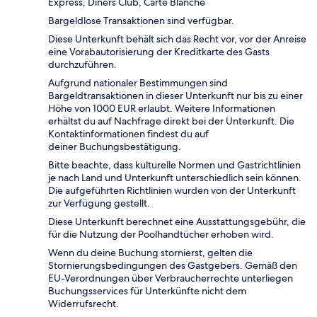
Express, Diners Club, Carte Blanche
Bargeldlose Transaktionen sind verfügbar.
Diese Unterkunft behält sich das Recht vor, vor der Anreise
eine Vorabautorisierung der Kreditkarte des Gasts
durchzuführen.
Aufgrund nationaler Bestimmungen sind
Bargeldtransaktionen in dieser Unterkunft nur bis zu einer
Höhe von 1000 EUR erlaubt. Weitere Informationen
erhältst du auf Nachfrage direkt bei der Unterkunft. Die
Kontaktinformationen findest du auf
deiner Buchungsbestätigung.
Bitte beachte, dass kulturelle Normen und Gastrichtlinien
je nach Land und Unterkunft unterschiedlich sein können.
Die aufgeführten Richtlinien wurden von der Unterkunft
zur Verfügung gestellt.
Diese Unterkunft berechnet eine Ausstattungsgebühr, die
für die Nutzung der Poolhandtücher erhoben wird.
Wenn du deine Buchung stornierst, gelten die
Stornierungsbedingungen des Gastgebers. Gemäß den
EU-Verordnungen über Verbraucherrechte unterliegen
Buchungsservices für Unterkünfte nicht dem
Widerrufsrecht.