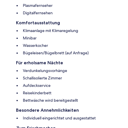
Plasmafernseher
Digitalfernsehen
Komfortausstattung
Klimaanlage mit Klimaregelung
Minibar
Wasserkocher
Bügeleisen/Bügelbrett (auf Anfrage)
Für erholsame Nächte
Verdunkelungsvorhänge
Schallisolierte Zimmer
Aufdeckservice
Reisekinderbett
Bettwäsche wird bereitgestellt
Besondere Annehmlichkeiten
Individuell eingerichtet und ausgestattet