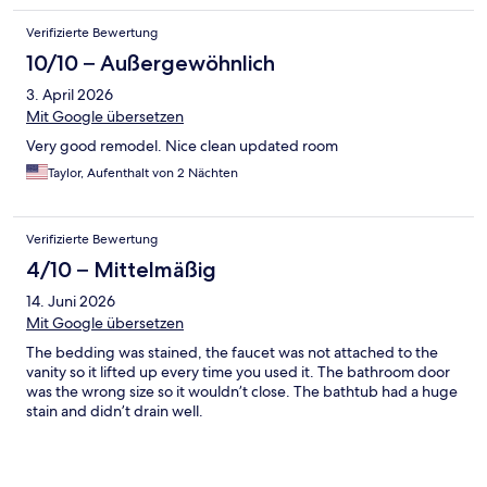
Verifizierte Bewertung
10/10 – Außergewöhnlich
3. April 2026
Mit Google übersetzen
Very good remodel. Nice clean updated room
Taylor, Aufenthalt von 2 Nächten
Verifizierte Bewertung
4/10 – Mittelmäßig
14. Juni 2026
Mit Google übersetzen
The bedding was stained, the faucet was not attached to the
vanity so it lifted up every time you used it. The bathroom door
was the wrong size so it wouldn’t close. The bathtub had a huge
stain and didn’t drain well.