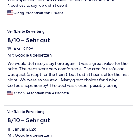
Needless to say we didn’t use it.
Gregg, Aufenthalt von 1 Nacht
Verifizierte Bewertung
8/10 – Sehr gut
18. April 2026
Mit Google übersetzen
We would definitely stay here again. It was a great value for the
price. The beds were very comfortable. The area felt safe and
was quiet (except for the train!). but I didn't hear it after the first
night. We were exhausted . Many great choices for dining.
Coffee shops nearby! The pool was closed, possibly being
renovated?
Kristen, Aufenthalt von 4 Nächten
Verifizierte Bewertung
8/10 – Sehr gut
11. Januar 2026
Mit Google übersetzen