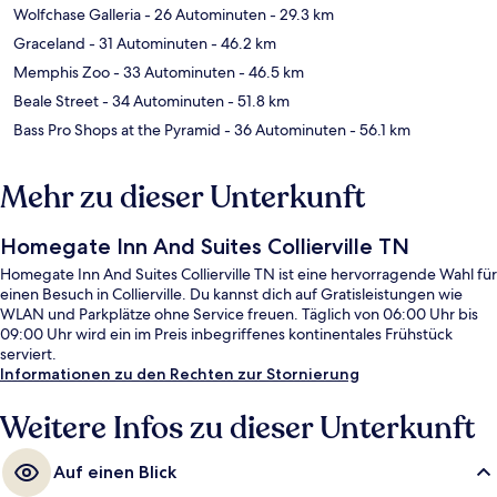
Wolfchase Galleria
- 26 Autominuten
- 29.3 km
Graceland
- 31 Autominuten
- 46.2 km
Memphis Zoo
- 33 Autominuten
- 46.5 km
Beale Street
- 34 Autominuten
- 51.8 km
Bass Pro Shops at the Pyramid
- 36 Autominuten
- 56.1 km
Mehr zu dieser Unterkunft
Homegate Inn And Suites Collierville TN
Homegate Inn And Suites Collierville TN ist eine hervorragende Wahl für
einen Besuch in Collierville. Du kannst dich auf Gratisleistungen wie
WLAN und Parkplätze ohne Service freuen. Täglich von 06:00 Uhr bis
09:00 Uhr wird ein im Preis inbegriffenes kontinentales Frühstück
serviert.
Informationen zu den Rechten zur Stornierung
Weitere Infos zu dieser Unterkunft
Auf einen Blick