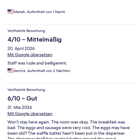
Mariah, Aufenthalt von 1 Nacht
Verifizierte Bewertung
4/10 – Mittelmäßig
20. April 2026
Mit Google übersetzen
Staff was rude and belligerent.
derrick, Aufenthalt von 2 Nächten
Verifizierte Bewertung
6/10 – Gut
31. Mai 2026
Mit Google übersetzen
Won’t stay here again. The room was okay. The breakfast was
bad. The eggs and sausage were very cool. The eggs may have
been old? The waffle batter hasn’t been put in the dispenser.
The dispenser itself has crusted batter around the spout.