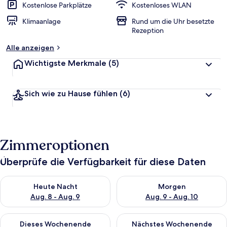
Kostenlose Parkplätze
Kostenloses WLAN
Klimaanlage
Rund um die Uhr besetzte
Rezeption
Alle anzeigen
Wichtigste Merkmale
(5)
Sich wie zu Hause fühlen
(6)
Zimmeroptionen
Überprüfe die Verfügbarkeit für diese Daten
Überprüfe die Verfügbarkeit für heute Nacht, Aug. 8 - Aug. 9.
Überprüfe die Verfügbarkeit f
Heute Nacht
Morgen
Aug. 8 - Aug. 9
Aug. 9 - Aug. 10
Überprüfe die Verfügbarkeit für dieses Wochenende, Aug. 14 -
Überprüfe die Verfügbarkeit f
Dieses Wochenende
Nächstes Wochenende