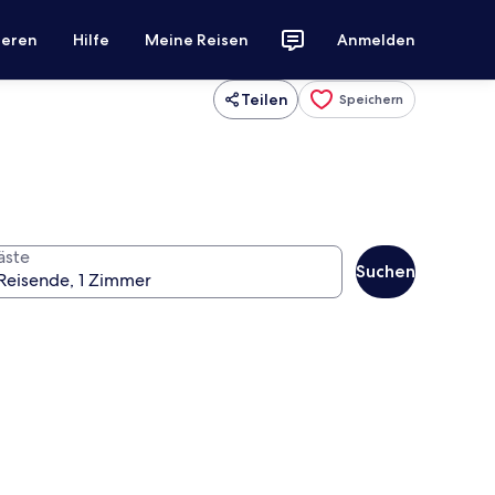
ieren
Hilfe
Meine Reisen
Anmelden
Teilen
Speichern
äste
Suchen