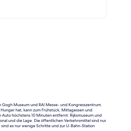
te
 Van Gogh Museum und RAI Messe- und Kongresszentrum.
er Hunger hat, kann zum Frühstück, Mittagessen und
 Auto höchstens 10 Minuten entfernt: Rijksmuseum und
nal und die Lage. Die öffentlichen Verkehrsmittel sind nur
t sind es nur wenige Schritte und zur U-Bahn-Station