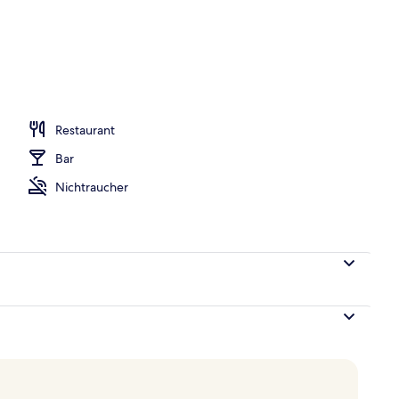
ühstücksbuffet gegen Gebühr
Restaurant
Bar
Nichtraucher