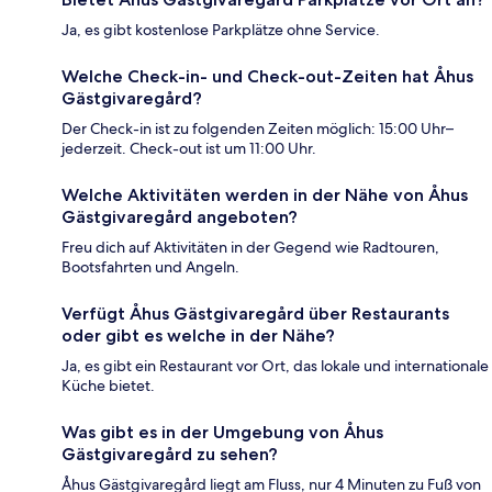
Ja, es gibt kostenlose Parkplätze ohne Service.
Welche Check-in- und Check-out-Zeiten hat Åhus
Gästgivaregård?
Der Check-in ist zu folgenden Zeiten möglich: 15:00 Uhr–
jederzeit. Check-out ist um 11:00 Uhr.
Welche Aktivitäten werden in der Nähe von Åhus
Gästgivaregård angeboten?
Freu dich auf Aktivitäten in der Gegend wie Radtouren,
Bootsfahrten und Angeln.
Verfügt Åhus Gästgivaregård über Restaurants
oder gibt es welche in der Nähe?
Ja, es gibt ein Restaurant vor Ort, das lokale und internationale
Küche bietet.
Was gibt es in der Umgebung von Åhus
Gästgivaregård zu sehen?
Åhus Gästgivaregård liegt am Fluss, nur 4 Minuten zu Fuß von