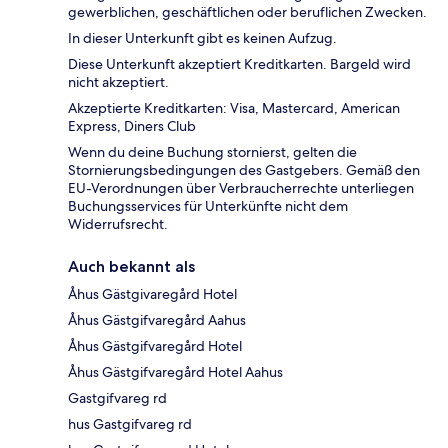
gewerblichen, geschäftlichen oder beruflichen Zwecken.
In dieser Unterkunft gibt es keinen Aufzug.
Diese Unterkunft akzeptiert Kreditkarten. Bargeld wird
nicht akzeptiert.
Akzeptierte Kreditkarten: Visa, Mastercard, American
Express, Diners Club
Wenn du deine Buchung stornierst, gelten die
Stornierungsbedingungen des Gastgebers. Gemäß den
EU-Verordnungen über Verbraucherrechte unterliegen
Buchungsservices für Unterkünfte nicht dem
Widerrufsrecht.
Auch bekannt als
Åhus Gästgivaregård Hotel
Åhus Gästgifvaregård Aahus
Åhus Gästgifvaregård Hotel
Åhus Gästgifvaregård Hotel Aahus
Gastgifvareg rd
hus Gastgifvareg rd