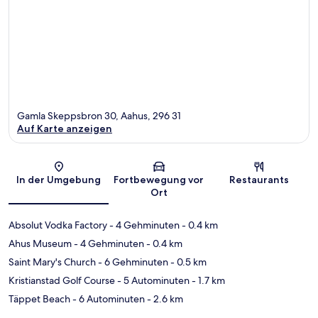
Gamla Skeppsbron 30, Aahus, 296 31
Auf Karte anzeigen
Karte
In der Umgebung
Fortbewegung vor
Restaurants
Ort
Absolut Vodka Factory
- 4 Gehminuten
- 0.4 km
Ahus Museum
- 4 Gehminuten
- 0.4 km
Saint Mary's Church
- 6 Gehminuten
- 0.5 km
Kristianstad Golf Course
- 5 Autominuten
- 1.7 km
Täppet Beach
- 6 Autominuten
- 2.6 km