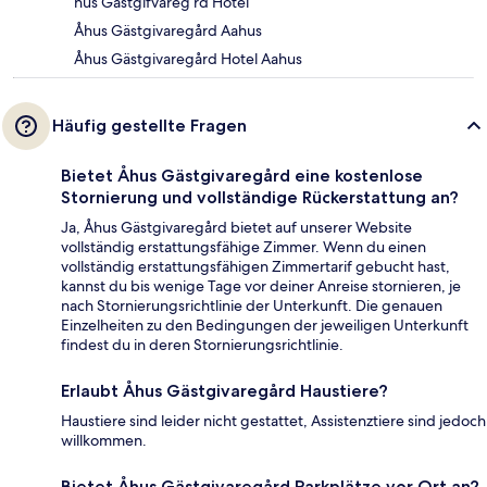
hus Gastgifvareg rd Hotel
Åhus Gästgivaregård Aahus
Åhus Gästgivaregård Hotel Aahus
Häufig gestellte Fragen
Bietet Åhus Gästgivaregård eine kostenlose
Stornierung und vollständige Rückerstattung an?
Ja, Åhus Gästgivaregård bietet auf unserer Website
vollständig erstattungsfähige Zimmer. Wenn du einen
vollständig erstattungsfähigen Zimmertarif gebucht hast,
kannst du bis wenige Tage vor deiner Anreise stornieren, je
nach Stornierungsrichtlinie der Unterkunft. Die genauen
Einzelheiten zu den Bedingungen der jeweiligen Unterkunft
findest du in deren Stornierungsrichtlinie.
Erlaubt Åhus Gästgivaregård Haustiere?
Haustiere sind leider nicht gestattet, Assistenztiere sind jedoch
willkommen.
Bietet Åhus Gästgivaregård Parkplätze vor Ort an?