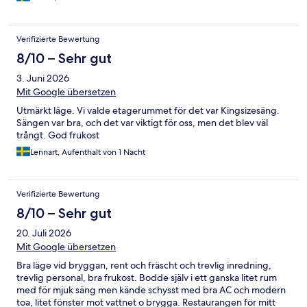
Verifizierte Bewertung
8/10 – Sehr gut
3. Juni 2026
Mit Google übersetzen
Utmärkt läge. Vi valde etagerummet för det var Kingsizesäng.
Sängen var bra, och det var viktigt för oss, men det blev väl
trångt. God frukost
Lennart, Aufenthalt von 1 Nacht
Verifizierte Bewertung
8/10 – Sehr gut
20. Juli 2026
Mit Google übersetzen
Bra läge vid bryggan, rent och fräscht och trevlig inredning,
trevlig personal, bra frukost. Bodde själv i ett ganska litet rum
med för mjuk säng men kände schysst med bra AC och modern
toa, litet fönster mot vattnet o brygga. Restaurangen för mitt