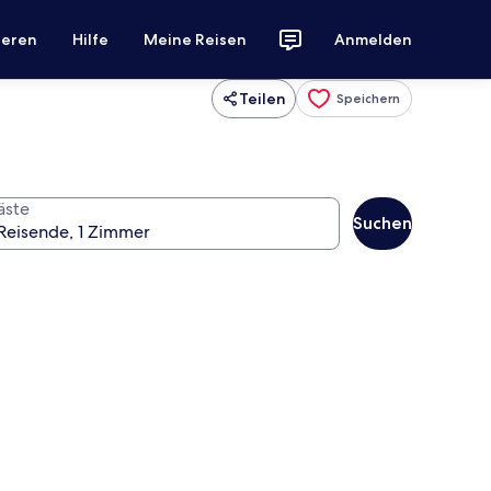
ieren
Hilfe
Meine Reisen
Anmelden
Teilen
Speichern
äste
Suchen