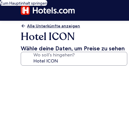
Zum Hauptinhalt springen
Alle Unterkünfte anzeigen
Hotel ICON
Wähle deine Daten, um Preise zu sehen
Wo soll’s hingehen?
Fotogalerie
von
Hotel
ICON