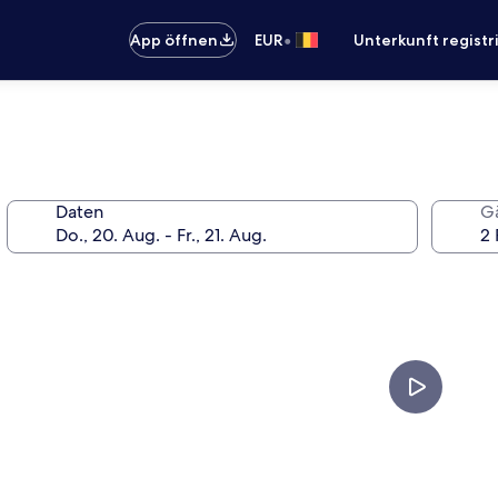
•
App öffnen
EUR
Unterkunft registr
Daten
G