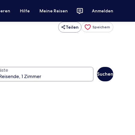
ieren
Hilfe
Meine Reisen
Anmelden
Teilen
Speichern
äste
Suchen