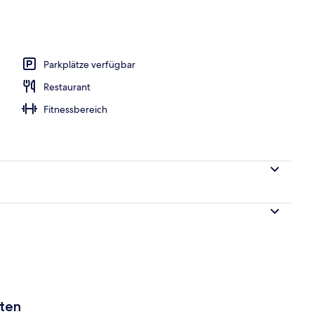
eien
Parkplätze verfügbar
Restaurant
Fitnessbereich
aten