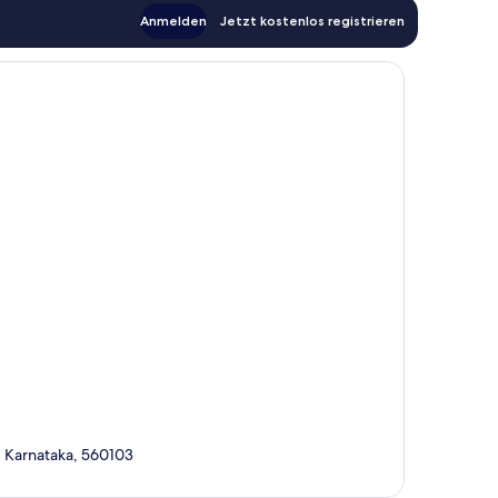
Anmelden
Jetzt kostenlos registrieren
, Karnataka, 560103