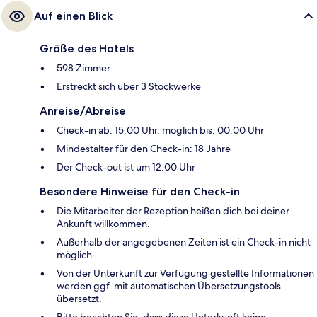
Auf einen Blick
Größe des Hotels
598 Zimmer
Erstreckt sich über 3 Stockwerke
Anreise/Abreise
Check-in ab: 15:00 Uhr, möglich bis: 00:00 Uhr
Mindestalter für den Check-in: 18 Jahre
Der Check-out ist um 12:00 Uhr
Besondere Hinweise für den Check-in
Die Mitarbeiter der Rezeption heißen dich bei deiner
Ankunft willkommen.
Außerhalb der angegebenen Zeiten ist ein Check-in nicht
möglich.
Von der Unterkunft zur Verfügung gestellte Informationen
werden ggf. mit automatischen Übersetzungstools
übersetzt.
Bitte beachten Sie, dass diese Unterkunft keine