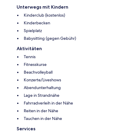
Unterwegs mit Kindern
Kinderclub (kostenlos)
Kinderbecken
Spielplatz
Babysitting (gegen Gebühr)
Aktivitäten
Tennis
Fitnesskurse
Beachvolleyball
Konzerte/Liveshows
Abendunterhaltung
Lage in Strandnähe
Fahrradverleih in der Nähe
Reiten in der Nähe
Tauchen in der Nähe
Services