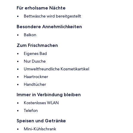
Für erholsame Nächte
Bettwäsche wird bereitgestellt
Besondere Annehmlichkeiten
Balkon
Zum Frischmachen
Eigenes Bad
Nur Dusche
Umweltfreundliche Kosmetikartikel
Haartrockner
Handtücher
Immer in Verbindung bleiben
Kostenloses WLAN
Telefon
Speisen und Getränke
Mini-Kühlschrank