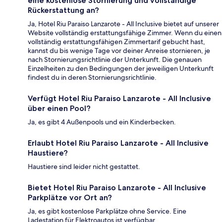
eine kostenlose Stornierung und vollständige
Rückerstattung an?
Ja, Hotel Riu Paraiso Lanzarote - All Inclusive bietet auf unserer
Website vollständig erstattungsfähige Zimmer. Wenn du einen
vollständig erstattungsfähigen Zimmertarif gebucht hast,
kannst du bis wenige Tage vor deiner Anreise stornieren, je
nach Stornierungsrichtlinie der Unterkunft. Die genauen
Einzelheiten zu den Bedingungen der jeweiligen Unterkunft
findest du in deren Stornierungsrichtlinie.
Verfügt Hotel Riu Paraiso Lanzarote - All Inclusive
über einen Pool?
Ja, es gibt 4 Außenpools und ein Kinderbecken.
Erlaubt Hotel Riu Paraiso Lanzarote - All Inclusive
Haustiere?
Haustiere sind leider nicht gestattet.
Bietet Hotel Riu Paraiso Lanzarote - All Inclusive
Parkplätze vor Ort an?
Ja, es gibt kostenlose Parkplätze ohne Service. Eine
Ladestation für Elektroautos ist verfügbar.