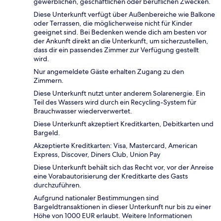
gewerblichen, geschäftlichen oder beruflichen Zwecken.
Diese Unterkunft verfügt über Außenbereiche wie Balkone
oder Terrassen, die möglicherweise nicht für Kinder
geeignet sind. Bei Bedenken wende dich am besten vor
der Ankunft direkt an die Unterkunft, um sicherzustellen,
dass dir ein passendes Zimmer zur Verfügung gestellt
wird.
Nur angemeldete Gäste erhalten Zugang zu den
Zimmern.
Diese Unterkunft nutzt unter anderem Solarenergie. Ein
Teil des Wassers wird durch ein Recycling-System für
Brauchwasser wiederverwertet.
Diese Unterkunft akzeptiert Kreditkarten, Debitkarten und
Bargeld.
Akzeptierte Kreditkarten: Visa, Mastercard, American
Express, Discover, Diners Club, Union Pay
Diese Unterkunft behält sich das Recht vor, vor der Anreise
eine Vorabautorisierung der Kreditkarte des Gasts
durchzuführen.
Aufgrund nationaler Bestimmungen sind
Bargeldtransaktionen in dieser Unterkunft nur bis zu einer
Höhe von 1000 EUR erlaubt. Weitere Informationen