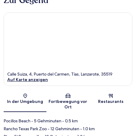
Zur Gegend
Calle Suiza, 4, Puerto del Carmen, Tías, Lanzarote, 35519
Auf Karte anzeigen
Karte
In der Umgebung
Fortbewegung vor
Restaurants
Ort
Pocillos Beach
- 5 Gehminuten
- 0.5 km
Rancho Texas Park Zoo
- 12 Gehminuten
- 1.0 km