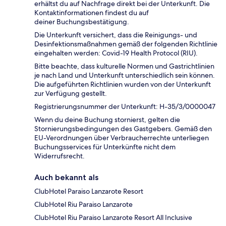
erhältst du auf Nachfrage direkt bei der Unterkunft. Die
Kontaktinformationen findest du auf
deiner Buchungsbestätigung.
Die Unterkunft versichert, dass die Reinigungs- und
Desinfektionsmaßnahmen gemäß der folgenden Richtlinie
eingehalten werden: Covid-19 Health Protocol (RIU).
Bitte beachte, dass kulturelle Normen und Gastrichtlinien
je nach Land und Unterkunft unterschiedlich sein können.
Die aufgeführten Richtlinien wurden von der Unterkunft
zur Verfügung gestellt.
Registrierungsnummer der Unterkunft: H-35/3/0000047
Wenn du deine Buchung stornierst, gelten die
Stornierungsbedingungen des Gastgebers. Gemäß den
EU-Verordnungen über Verbraucherrechte unterliegen
Buchungsservices für Unterkünfte nicht dem
Widerrufsrecht.
Auch bekannt als
ClubHotel Paraiso Lanzarote Resort
ClubHotel Riu Paraiso Lanzarote
ClubHotel Riu Paraiso Lanzarote Resort All Inclusive