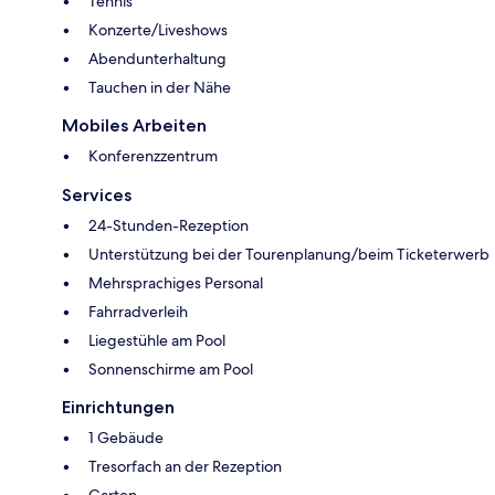
Tennis
Konzerte/Liveshows
Abendunterhaltung
Tauchen in der Nähe
Mobiles Arbeiten
Konferenzzentrum
Services
24-Stunden-Rezeption
Unterstützung bei der Tourenplanung/beim Ticketerwerb
Mehrsprachiges Personal
Fahrradverleih
Liegestühle am Pool
Sonnenschirme am Pool
Einrichtungen
1 Gebäude
Tresorfach an der Rezeption
Garten