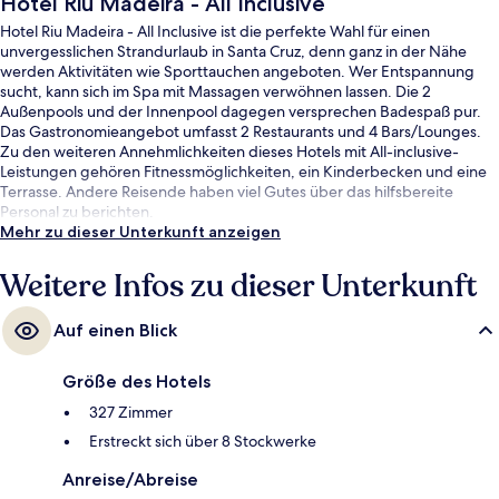
Hotel Riu Madeira - All Inclusive
Hotel Riu Madeira - All Inclusive ist die perfekte Wahl für einen
unvergesslichen Strandurlaub in Santa Cruz, denn ganz in der Nähe
werden Aktivitäten wie Sporttauchen angeboten. Wer Entspannung
sucht, kann sich im Spa mit Massagen verwöhnen lassen. Die 2
Außenpools und der Innenpool dagegen versprechen Badespaß pur.
Das Gastronomieangebot umfasst 2 Restaurants und 4 Bars/Lounges.
Zu den weiteren Annehmlichkeiten dieses Hotels mit All-inclusive-
Leistungen gehören Fitnessmöglichkeiten, ein Kinderbecken und eine
Terrasse. Andere Reisende haben viel Gutes über das hilfsbereite
Personal zu berichten.
Mehr zu dieser Unterkunft anzeigen
Weitere Infos zu dieser Unterkunft
Auf einen Blick
Größe des Hotels
327 Zimmer
Erstreckt sich über 8 Stockwerke
Anreise/Abreise