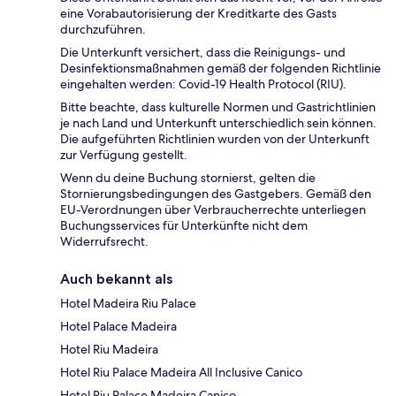
eine Vorabautorisierung der Kreditkarte des Gasts
durchzuführen.
Die Unterkunft versichert, dass die Reinigungs- und
Desinfektionsmaßnahmen gemäß der folgenden Richtlinie
eingehalten werden: Covid-19 Health Protocol (RIU).
Bitte beachte, dass kulturelle Normen und Gastrichtlinien
je nach Land und Unterkunft unterschiedlich sein können.
Die aufgeführten Richtlinien wurden von der Unterkunft
zur Verfügung gestellt.
Wenn du deine Buchung stornierst, gelten die
Stornierungsbedingungen des Gastgebers. Gemäß den
EU-Verordnungen über Verbraucherrechte unterliegen
Buchungsservices für Unterkünfte nicht dem
Widerrufsrecht.
Auch bekannt als
Hotel Madeira Riu Palace
Hotel Palace Madeira
Hotel Riu Madeira
Hotel Riu Palace Madeira All Inclusive Canico
Hotel Riu Palace Madeira Canico