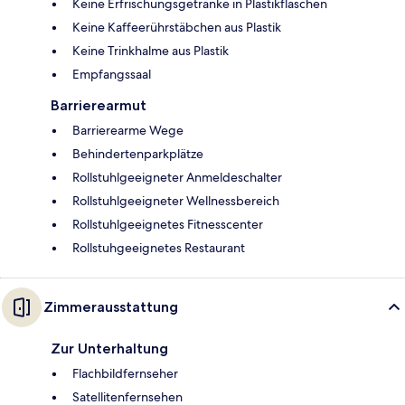
Keine Erfrischungsgetränke in Plastikflaschen
Keine Kaffeerührstäbchen aus Plastik
Keine Trinkhalme aus Plastik
Empfangssaal
Barrierearmut
Barrierearme Wege
Behindertenparkplätze
Rollstuhlgeeigneter Anmeldeschalter
Rollstuhlgeeigneter Wellnessbereich
Rollstuhlgeeignetes Fitnesscenter
Rollstuhgeeignetes Restaurant
Zimmerausstattung
Zur Unterhaltung
Flachbildfernseher
Satellitenfernsehen