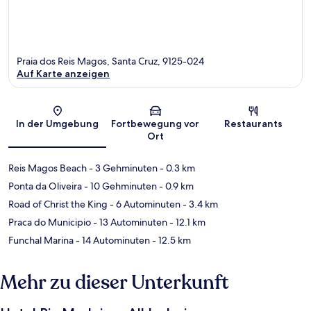
Praia dos Reis Magos, Santa Cruz, 9125-024
Auf Karte anzeigen
Karte
In der Umgebung
Fortbewegung vor
Restaurants
Ort
Reis Magos Beach
- 3 Gehminuten
- 0.3 km
Ponta da Oliveira
- 10 Gehminuten
- 0.9 km
Road of Christ the King
- 6 Autominuten
- 3.4 km
Praca do Municipio
- 13 Autominuten
- 12.1 km
Funchal Marina
- 14 Autominuten
- 12.5 km
Mehr zu dieser Unterkunft