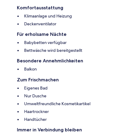
Komfortausstattung
Klimaanlage und Heizung
Deckenventilator
Für erholsame Nächte
Babybetten verfügbar
Bettwäsche wird bereitgestellt
Besondere Annehmlichkeiten
Balkon
Zum Frischmachen
Eigenes Bad
Nur Dusche
Umweltfreundliche Kosmetikartikel
Haartrockner
Handtücher
Immer in Verbindung bleiben