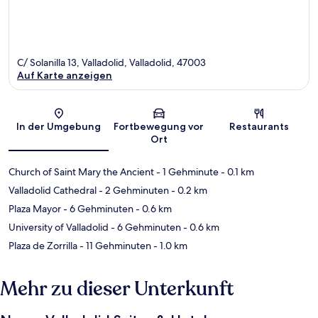
C/ Solanilla 13, Valladolid, Valladolid, 47003
Auf Karte anzeigen
Karte
In der Umgebung
Fortbewegung vor
Restaurants
Ort
Church of Saint Mary the Ancient
- 1 Gehminute
- 0.1 km
Valladolid Cathedral
- 2 Gehminuten
- 0.2 km
Plaza Mayor
- 6 Gehminuten
- 0.6 km
University of Valladolid
- 6 Gehminuten
- 0.6 km
Plaza de Zorrilla
- 11 Gehminuten
- 1.0 km
Mehr zu dieser Unterkunft