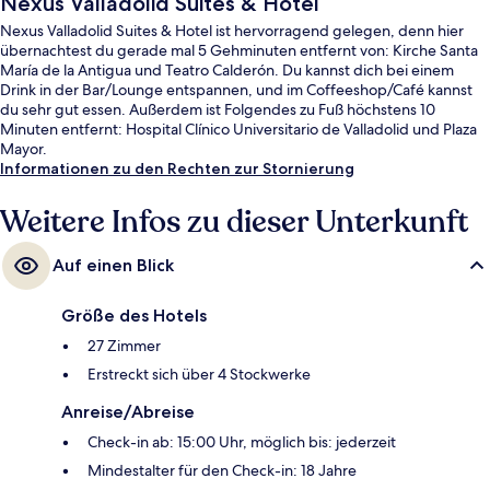
Nexus Valladolid Suites & Hotel
Nexus Valladolid Suites & Hotel ist hervorragend gelegen, denn hier
übernachtest du gerade mal 5 Gehminuten entfernt von: Kirche Santa
María de la Antigua und Teatro Calderón. Du kannst dich bei einem
Drink in der Bar/Lounge entspannen, und im Coffeeshop/Café kannst
du sehr gut essen. Außerdem ist Folgendes zu Fuß höchstens 10
Minuten entfernt: Hospital Clínico Universitario de Valladolid und Plaza
Mayor.
Informationen zu den Rechten zur Stornierung
Weitere Infos zu dieser Unterkunft
Auf einen Blick
Größe des Hotels
27 Zimmer
Erstreckt sich über 4 Stockwerke
Anreise/Abreise
Check-in ab: 15:00 Uhr, möglich bis: jederzeit
Mindestalter für den Check-in: 18 Jahre