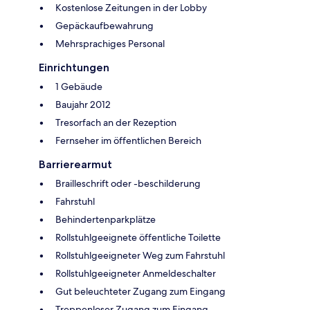
Kostenlose Zeitungen in der Lobby
Gepäckaufbewahrung
Mehrsprachiges Personal
Einrichtungen
1 Gebäude
Baujahr 2012
Tresorfach an der Rezeption
Fernseher im öffentlichen Bereich
Barrierearmut
Brailleschrift oder -beschilderung
Fahrstuhl
Behindertenparkplätze
Rollstuhlgeeignete öffentliche Toilette
Rollstuhlgeeigneter Weg zum Fahrstuhl
Rollstuhlgeeigneter Anmeldeschalter
Gut beleuchteter Zugang zum Eingang
Treppenloser Zugang zum Eingang