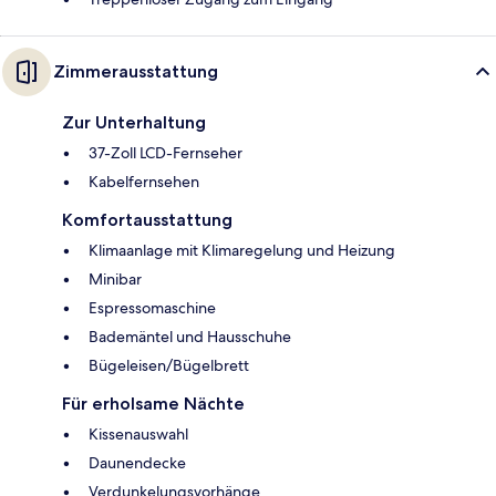
Zimmerausstattung
Zur Unterhaltung
37-Zoll LCD-Fernseher
Kabelfernsehen
Komfortausstattung
Klimaanlage mit Klimaregelung und Heizung
Minibar
Espressomaschine
Bademäntel und Hausschuhe
Bügeleisen/Bügelbrett
Für erholsame Nächte
Kissenauswahl
Daunendecke
Verdunkelungsvorhänge