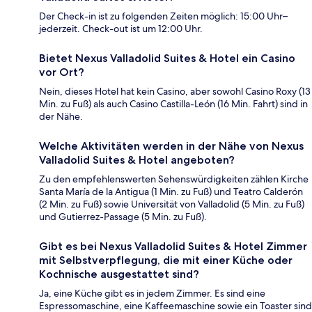
Der Check-in ist zu folgenden Zeiten möglich: 15:00 Uhr–
jederzeit. Check-out ist um 12:00 Uhr.
Bietet Nexus Valladolid Suites & Hotel ein Casino
vor Ort?
Nein, dieses Hotel hat kein Casino, aber sowohl Casino Roxy (13
Min. zu Fuß) als auch Casino Castilla-León (16 Min. Fahrt) sind in
der Nähe.
Welche Aktivitäten werden in der Nähe von Nexus
Valladolid Suites & Hotel angeboten?
Zu den empfehlenswerten Sehenswürdigkeiten zählen Kirche
Santa María de la Antigua (1 Min. zu Fuß) und Teatro Calderón
(2 Min. zu Fuß) sowie Universität von Valladolid (5 Min. zu Fuß)
und Gutierrez-Passage (5 Min. zu Fuß).
Gibt es bei Nexus Valladolid Suites & Hotel Zimmer
mit Selbstverpflegung, die mit einer Küche oder
Kochnische ausgestattet sind?
Ja, eine Küche gibt es in jedem Zimmer. Es sind eine
Espressomaschine, eine Kaffeemaschine sowie ein Toaster sind