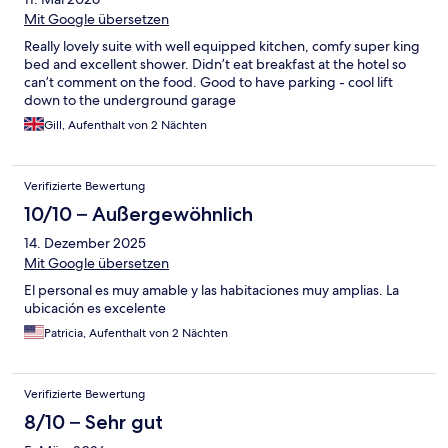
Mit Google übersetzen
Really lovely suite with well equipped kitchen, comfy super king
bed and excellent shower. Didn’t eat breakfast at the hotel so
can’t comment on the food. Good to have parking - cool lift
down to the underground garage
Gill, Aufenthalt von 2 Nächten
Verifizierte Bewertung
10/10 – Außergewöhnlich
14. Dezember 2025
Mit Google übersetzen
El personal es muy amable y las habitaciones muy amplias. La
ubicación es excelente
Patricia, Aufenthalt von 2 Nächten
Verifizierte Bewertung
8/10 – Sehr gut