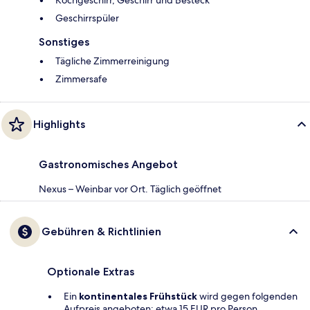
Geschirrspüler
Sonstiges
Tägliche Zimmerreinigung
Zimmersafe
Highlights
Gastronomisches Angebot
Nexus – Weinbar vor Ort. Täglich geöffnet
Gebühren & Richtlinien
Optionale Extras
Ein
kontinentales Frühstück
wird gegen folgenden
Aufpreis angeboten: etwa 15 EUR pro Person