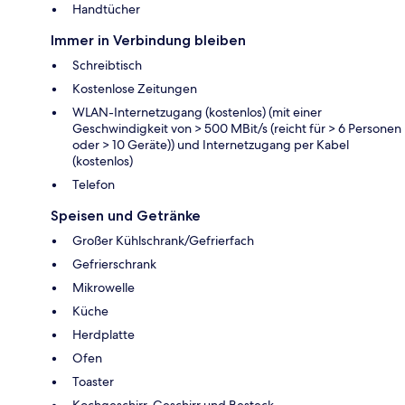
Handtücher
Immer in Verbindung bleiben
Schreibtisch
Kostenlose Zeitungen
WLAN-Internetzugang (kostenlos) (mit einer
Geschwindigkeit von > 500 MBit/s (reicht für > 6 Personen
oder > 10 Geräte)) und Internetzugang per Kabel
(kostenlos)
Telefon
Speisen und Getränke
Großer Kühlschrank/Gefrierfach
Gefrierschrank
Mikrowelle
Küche
Herdplatte
Ofen
Toaster
Kochgeschirr, Geschirr und Besteck