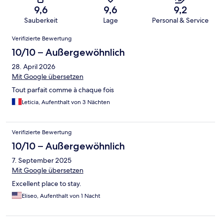
9,6
9,6
9,2
Sauberkeit
Lage
Personal & Service
Bewertungen
Verifizierte Bewertung
10/10 – Außergewöhnlich
28. April 2026
Mit Google übersetzen
Tout parfait comme à chaque fois
Leticia, Aufenthalt von 3 Nächten
Verifizierte Bewertung
10/10 – Außergewöhnlich
7. September 2025
Mit Google übersetzen
Excellent place to stay.
Eliseo, Aufenthalt von 1 Nacht