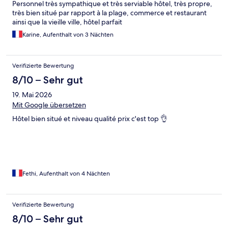
Personnel très sympathique et très serviable hôtel, très propre,
très bien situé par rapport à la plage, commerce et restaurant
ainsi que la vieille ville, hôtel parfait
Karine, Aufenthalt von 3 Nächten
Verifizierte Bewertung
8/10 – Sehr gut
19. Mai 2026
Mit Google übersetzen
Hôtel bien situé et niveau qualité prix c'est top 👌
Fethi, Aufenthalt von 4 Nächten
Verifizierte Bewertung
8/10 – Sehr gut