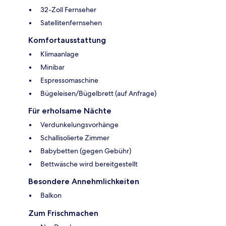
32-Zoll Fernseher
Satellitenfernsehen
Komfortausstattung
Klimaanlage
Minibar
Espressomaschine
Bügeleisen/Bügelbrett (auf Anfrage)
Für erholsame Nächte
Verdunkelungsvorhänge
Schallisolierte Zimmer
Babybetten (gegen Gebühr)
Bettwäsche wird bereitgestellt
Besondere Annehmlichkeiten
Balkon
Zum Frischmachen