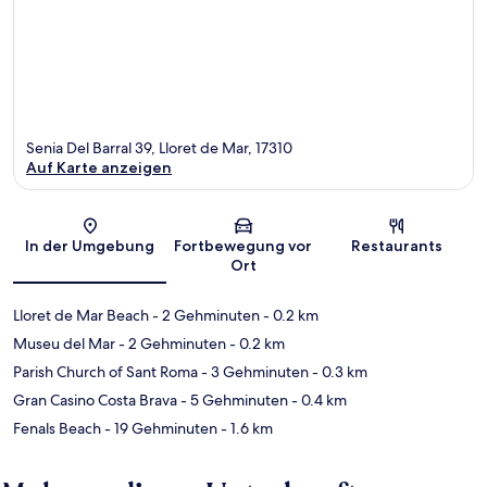
Senia Del Barral 39, Lloret de Mar, 17310
Auf Karte anzeigen
Karte
In der Umgebung
Fortbewegung vor
Restaurants
Ort
Lloret de Mar Beach
- 2 Gehminuten
- 0.2 km
Museu del Mar
- 2 Gehminuten
- 0.2 km
Parish Church of Sant Roma
- 3 Gehminuten
- 0.3 km
Gran Casino Costa Brava
- 5 Gehminuten
- 0.4 km
Fenals Beach
- 19 Gehminuten
- 1.6 km