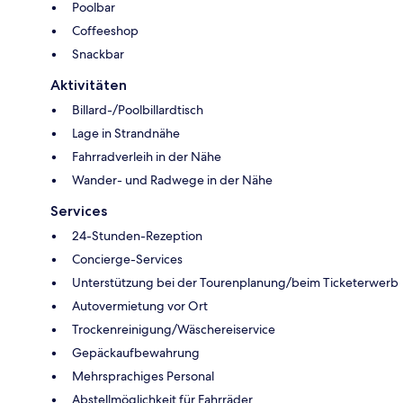
Poolbar
Coffeeshop
Snackbar
Aktivitäten
Billard-/Poolbillardtisch
Lage in Strandnähe
Fahrradverleih in der Nähe
Wander- und Radwege in der Nähe
Services
24-Stunden-Rezeption
Concierge-Services
Unterstützung bei der Tourenplanung/beim Ticketerwerb
Autovermietung vor Ort
Trockenreinigung/Wäschereiservice
Gepäckaufbewahrung
Mehrsprachiges Personal
Abstellmöglichkeit für Fahrräder