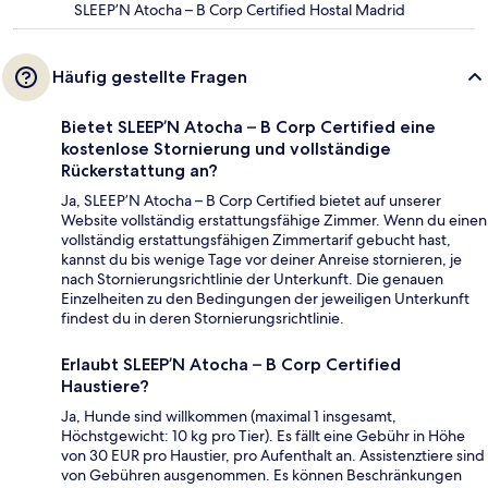
SLEEP’N Atocha – B Corp Certified Hostal Madrid
Häufig gestellte Fragen
Bietet SLEEP’N Atocha – B Corp Certified eine
kostenlose Stornierung und vollständige
Rückerstattung an?
Ja, SLEEP’N Atocha – B Corp Certified bietet auf unserer
Website vollständig erstattungsfähige Zimmer. Wenn du einen
vollständig erstattungsfähigen Zimmertarif gebucht hast,
kannst du bis wenige Tage vor deiner Anreise stornieren, je
nach Stornierungsrichtlinie der Unterkunft. Die genauen
Einzelheiten zu den Bedingungen der jeweiligen Unterkunft
findest du in deren Stornierungsrichtlinie.
Erlaubt SLEEP’N Atocha – B Corp Certified
Haustiere?
Ja, Hunde sind willkommen (maximal 1 insgesamt,
Höchstgewicht: 10 kg pro Tier). Es fällt eine Gebühr in Höhe
von 30 EUR pro Haustier, pro Aufenthalt an. Assistenztiere sind
von Gebühren ausgenommen. Es können Beschränkungen