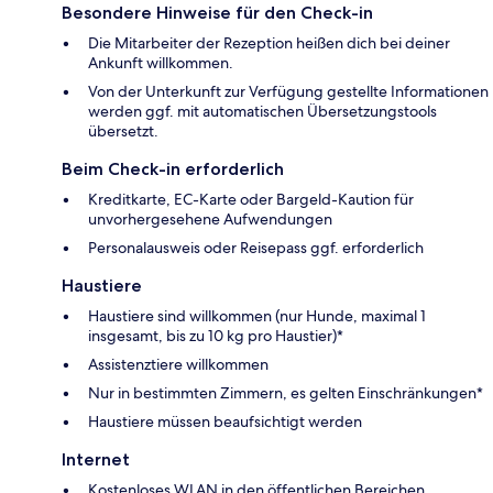
Besondere Hinweise für den Check-in
Die Mitarbeiter der Rezeption heißen dich bei deiner
Ankunft willkommen.
Von der Unterkunft zur Verfügung gestellte Informationen
werden ggf. mit automatischen Übersetzungstools
übersetzt.
Beim Check-in erforderlich
Kreditkarte, EC-Karte oder Bargeld-Kaution für
unvorhergesehene Aufwendungen
Personalausweis oder Reisepass ggf. erforderlich
Haustiere
Haustiere sind willkommen (nur Hunde, maximal 1
insgesamt, bis zu 10 kg pro Haustier)*
Assistenztiere willkommen
Nur in bestimmten Zimmern, es gelten Einschränkungen*
Haustiere müssen beaufsichtigt werden
Internet
Kostenloses WLAN in den öffentlichen Bereichen