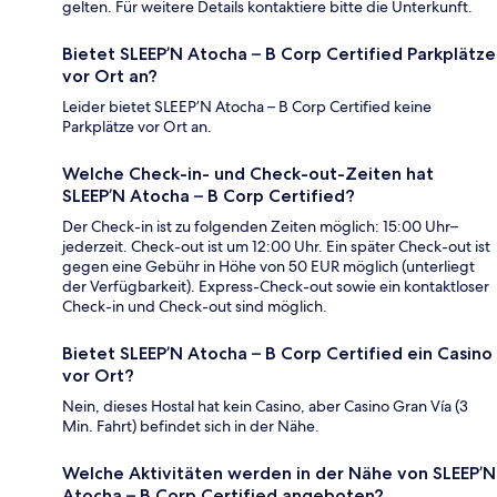
gelten. Für weitere Details kontaktiere bitte die Unterkunft.
Bietet SLEEP’N Atocha – B Corp Certified Parkplätze
vor Ort an?
Leider bietet SLEEP’N Atocha – B Corp Certified keine
Parkplätze vor Ort an.
Welche Check-in- und Check-out-Zeiten hat
SLEEP’N Atocha – B Corp Certified?
Der Check-in ist zu folgenden Zeiten möglich: 15:00 Uhr–
jederzeit. Check-out ist um 12:00 Uhr. Ein später Check-out ist
gegen eine Gebühr in Höhe von 50 EUR möglich (unterliegt
der Verfügbarkeit). Express-Check-out sowie ein kontaktloser
Check-in und Check-out sind möglich.
Bietet SLEEP’N Atocha – B Corp Certified ein Casino
vor Ort?
Nein, dieses Hostal hat kein Casino, aber Casino Gran Vía (3
Min. Fahrt) befindet sich in der Nähe.
Welche Aktivitäten werden in der Nähe von SLEEP’N
Atocha – B Corp Certified angeboten?