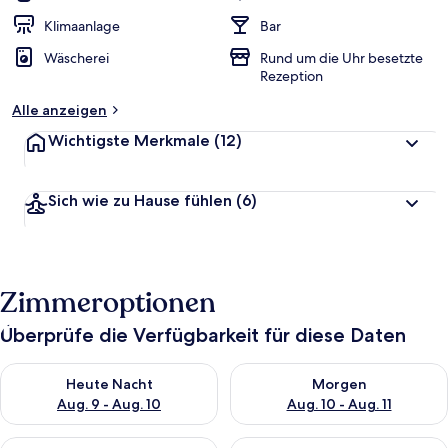
Klimaanlage
Bar
Wäscherei
Rund um die Uhr besetzte
Rezeption
Alle anzeigen
Wichtigste Merkmale
(12)
Sich wie zu Hause fühlen
(6)
Zimmeroptionen
Überprüfe die Verfügbarkeit für diese Daten
Überprüfe die Verfügbarkeit für heute Nacht, Aug. 9 - Aug. 10
Überprüfe die Verfügbarkeit fü
Heute Nacht
Morgen
Aug. 9 - Aug. 10
Aug. 10 - Aug. 11
Überprüfe die Verfügbarkeit für dieses Wochenende, Aug. 14 -
Überprüfe die Verfügbarkeit f