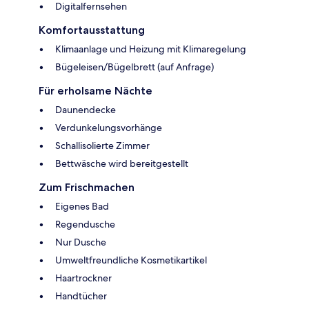
Digitalfernsehen
Komfortausstattung
Klimaanlage und Heizung mit Klimaregelung
Bügeleisen/Bügelbrett (auf Anfrage)
Für erholsame Nächte
Daunendecke
Verdunkelungsvorhänge
Schallisolierte Zimmer
Bettwäsche wird bereitgestellt
Zum Frischmachen
Eigenes Bad
Regendusche
Nur Dusche
Umweltfreundliche Kosmetikartikel
Haartrockner
Handtücher