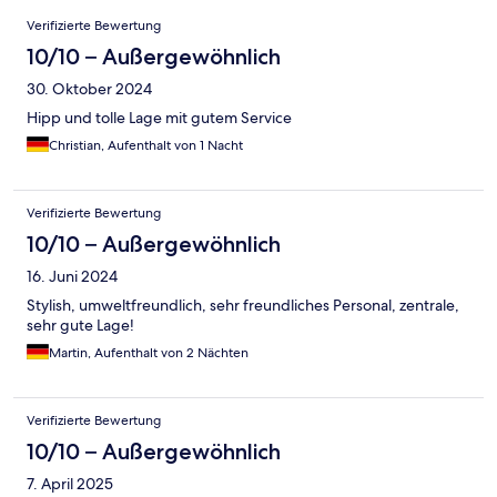
Bewertungen
Verifizierte Bewertung
10/10 – Außergewöhnlich
30. Oktober 2024
Hipp und tolle Lage mit gutem Service
Christian, Aufenthalt von 1 Nacht
Verifizierte Bewertung
10/10 – Außergewöhnlich
16. Juni 2024
Stylish, umweltfreundlich, sehr freundliches Personal, zentrale,
sehr gute Lage!
Martin, Aufenthalt von 2 Nächten
Verifizierte Bewertung
10/10 – Außergewöhnlich
7. April 2025