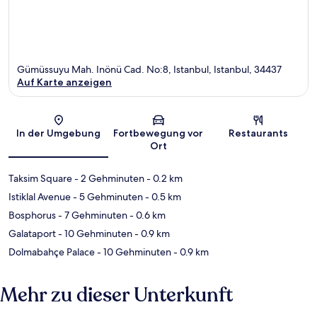
Gümüssuyu Mah. Inönü Cad. No:8, Istanbul, Istanbul, 34437
Auf Karte anzeigen
Karte
In der Umgebung
Fortbewegung vor
Restaurants
Ort
Taksim Square
- 2 Gehminuten
- 0.2 km
Istiklal Avenue
- 5 Gehminuten
- 0.5 km
Bosphorus
- 7 Gehminuten
- 0.6 km
Galataport
- 10 Gehminuten
- 0.9 km
Dolmabahçe Palace
- 10 Gehminuten
- 0.9 km
Mehr zu dieser Unterkunft