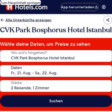
Zum Hauptinhalt springen
App herunterladen
Alle Unterkünfte anzeigen
CVK Park Bosphorus Hotel Istanbul
Wähle deine Daten, um Preise zu sehen
Wo soll’s hingehen?
Daten
Gäste
Suchen