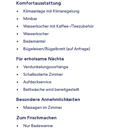
Komfortausstattung
Klimaanlage mit Klimaregelung
Minibar
Wasserkocher mit Kaffee-/Teezubehör
Wasserkocher
Bademäntel
Bügeleisen/Bügelbrett (auf Anfrage)
Für erholsame Nächte
Verdunkelungsvorhänge
Schallisolierte Zimmer
Aufdeckservice
Bettwäsche wird bereitgestellt
Besondere Annehmlichkeiten
Massagen im Zimmer
Zum Frischmachen
Nur Badewanne