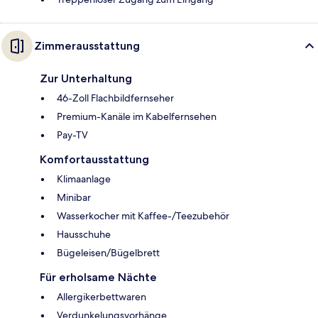
Zimmerausstattung
Zur Unterhaltung
46-Zoll Flachbildfernseher
Premium-Kanäle im Kabelfernsehen
Pay-TV
Komfortausstattung
Klimaanlage
Minibar
Wasserkocher mit Kaffee-/Teezubehör
Hausschuhe
Bügeleisen/Bügelbrett
Für erholsame Nächte
Allergikerbettwaren
Verdunkelungsvorhänge