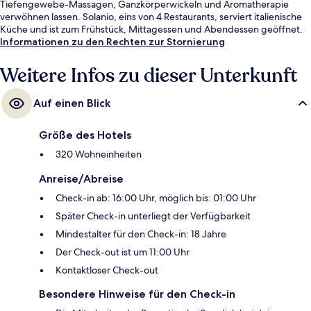
Tiefengewebe-Massagen, Ganzkörperwickeln und Aromatherapie
verwöhnen lassen. Solanio, eins von 4 Restaurants, serviert italienische
Küche und ist zum Frühstück, Mittagessen und Abendessen geöffnet.
Als weitere Highlights bietet dieses Resort im luxuriösen Stil 3
Informationen zu den Rechten zur Stornierung
Bars/Lounges, ein Casino und eine Poolbar. Anderen Reisenden
gefallen der Pool und das hilfsbereite Personal sehr gut.
Weitere Infos zu dieser Unterkunft
Auf einen Blick
Größe des Hotels
320 Wohneinheiten
Anreise/Abreise
Check-in ab: 16:00 Uhr, möglich bis: 01:00 Uhr
Später Check-in unterliegt der Verfügbarkeit
Mindestalter für den Check-in: 18 Jahre
Der Check-out ist um 11:00 Uhr
Kontaktloser Check-out
Besondere Hinweise für den Check-in