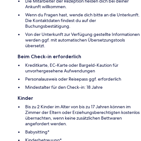
Die Mitarbeiter der Rezeption heißen dich bei deiner
Ankunft willkommen.
Wenn du Fragen hast, wende dich bitte an die Unterkunft.
Die Kontaktdaten findest du auf der
Buchungsbestätigung.
Von der Unterkunft zur Verfügung gestellte Informationen
werden ggf. mit automatischen Übersetzungstools
übersetzt.
Beim Check-in erforderlich
Kreditkarte, EC-Karte oder Bargeld-Kaution für
unvorhergesehene Aufwendungen
Personalausweis oder Reisepass ggf. erforderlich
Mindestalter für den Check-in: 18 Jahre
Kinder
Bis zu 2 Kinder im Alter von bis zu 17 Jahren können im
Zimmer der Eltern oder Erziehungsberechtigten kostenlos
übernachten, wenn keine zusätzlichen Bettwaren
angefordert werden.
Babysitting*
Kinderbetreuung*