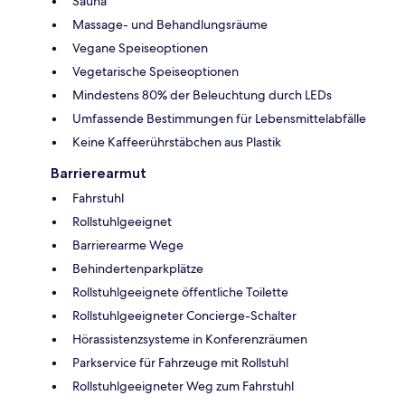
Sauna
Massage- und Behandlungsräume
Vegane Speiseoptionen
Vegetarische Speiseoptionen
Mindestens 80% der Beleuchtung durch LEDs
Umfassende Bestimmungen für Lebensmittelabfälle
Keine Kaffeerührstäbchen aus Plastik
Barrierearmut
Fahrstuhl
Rollstuhlgeeignet
Barrierearme Wege
Behindertenparkplätze
Rollstuhlgeeignete öffentliche Toilette
Rollstuhlgeeigneter Concierge-Schalter
Hörassistenzsysteme in Konferenzräumen
Parkservice für Fahrzeuge mit Rollstuhl
Rollstuhlgeeigneter Weg zum Fahrstuhl