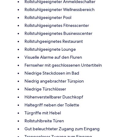
Rollstuhlgeeigneter Anmeldeschalter
Rollstuhlgeeigneter Wellnessbereich
Rollstuhlgeeigneter Pool
Rollstuhlgeeignetes Fitnesscenter
Rollstuhlgeeignetes Businesscenter
Rollstuhgeeignetes Restaurant
Rollstuhlgeeignete Lounge
Visuelle Alarme auf den Fluren
Fernseher mit geschlossenen Untertiteln
Niedrige Steckdosen im Bad
Niedrig angebrachter Türspion
Niedrige Türschlösser
Höhenverstellbarer Duschkopf
Haltegriff neben der Toilette
Türgriffe mit Hebel
Rollstuhlbreite Türen
Gut beleuchteter Zugang zum Eingang
Treppenloser Zugang zum Eingang