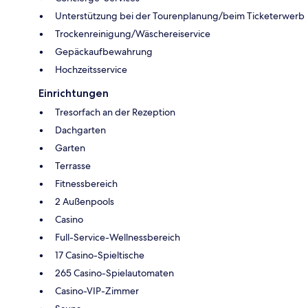
Unterstützung bei der Tourenplanung/beim Ticketerwerb
Trockenreinigung/Wäschereiservice
Gepäckaufbewahrung
Hochzeitsservice
Einrichtungen
Tresorfach an der Rezeption
Dachgarten
Garten
Terrasse
Fitnessbereich
2 Außenpools
Casino
Full-Service-Wellnessbereich
17 Casino-Spieltische
265 Casino-Spielautomaten
Casino-VIP-Zimmer