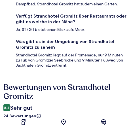
Dampfbad. Strandhotel Gromitz hat zudem einen Garten.
Verfügt Strandhotel Gromitz über Restaurants oder
gibt es welche in der Nähe?
Ja, STEG 1 bietet einen Blick aufs Meer.
Was gibt es in der Umgebung von Strandhotel
Gromitz zu sehen?
Strandhotel Gromitz liegt auf der Promenade, nur 9 Minuten
zu Fuß von Grömitzer Seebrücke und 9 Minuten Fußweg von
Jachthafen Grömitz entfernt.
Bewertungen von Strandhotel
Bewertungen
Gromitz
Sehr gut
8,4
24 Bewertungen