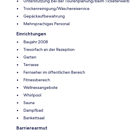
Unterstützung bei der Tourenplanung/beim Ticketerwerb
Trockenreinigung/Wäschereiservice
Gepäckaufbewahrung
Mehrsprachiges Personal
Einrichtungen
Baujahr 2008
Tresorfach an der Rezeption
Garten
Terrasse
Fernseher im öffentlichen Bereich
Fitnessbereich
Wellnessangebote
Whirlpool
Sauna
Dampfbad
Bankettsaal
Barrierearmut