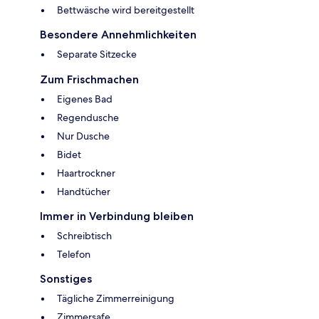
Bettwäsche wird bereitgestellt
Besondere Annehmlichkeiten
Separate Sitzecke
Zum Frischmachen
Eigenes Bad
Regendusche
Nur Dusche
Bidet
Haartrockner
Handtücher
Immer in Verbindung bleiben
Schreibtisch
Telefon
Sonstiges
Tägliche Zimmerreinigung
Zimmersafe