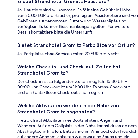
Erlaubt Strandhotel Gromitz Haustiere?
Ja, Haustiere sind willkommen. Es fällt eine Gebühr in Höhe
von 30.00 EUR pro Haustier, pro Tag an. Assistenztiere sind von
Gebühren ausgenommen. Futter- und Wassernäpfe sind
verfügbar. Es können Beschränkungen gelten. Für weitere
Details kontaktiere bitte die Unterkunft.
Bietet Strandhotel Gromitz Parkplätze vor Ort an?
Ja. Parkplätze ohne Service kosten 20 EUR pro Nacht.
Welche Check-in- und Check-out-Zeiten hat
Strandhotel Gromitz?
Der Check-in ist zu folgenden Zeiten möglich: 15:30 Uhr–
00:00 Uhr. Check-out ist um 11:00 Uhr. Express-Check-out
und ein kontaktloser Check-out sind möglich.
Welche Aktivitäten werden in der Nähe von
Strandhotel Gromitz angeboten?
Freu dich auf Aktivitäten wie Bootsfahrten, Angeln und
Wandern. Auf dem Golfplatz in der Nähe kannst du an deinem
Abschlagtechnik feilen. Entspanne im Whirlpool oder freu dich
auf andere Annehmlichkeiten wie etwa eine Sauna und ein