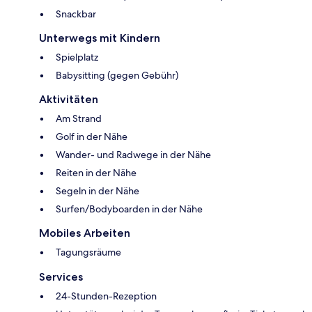
Snackbar
Unterwegs mit Kindern
Spielplatz
Babysitting (gegen Gebühr)
Aktivitäten
Am Strand
Golf in der Nähe
Wander- und Radwege in der Nähe
Reiten in der Nähe
Segeln in der Nähe
Surfen/Bodyboarden in der Nähe
Mobiles Arbeiten
Tagungsräume
Services
24-Stunden-Rezeption