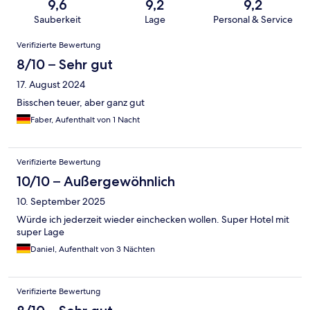
9,6
9,2
9,2
Sauberkeit
Lage
Personal & Service
Bewertungen
Verifizierte Bewertung
8/10 – Sehr gut
17. August 2024
Bisschen teuer, aber ganz gut
Faber, Aufenthalt von 1 Nacht
Verifizierte Bewertung
10/10 – Außergewöhnlich
10. September 2025
Würde ich jederzeit wieder einchecken wollen. Super Hotel mit
super Lage
Daniel, Aufenthalt von 3 Nächten
Verifizierte Bewertung