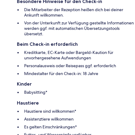
Besondere Hinweise für den Check-in
Die Mitarbeiter der Rezeption heißen dich bei deiner
Ankunft willkommen.
Von der Unterkunft zur Verfügung gestellte Informationen
werden ggf. mit automatischen Übersetzungstools
übersetzt.
Beim Check-in erforderlich
Kreditkarte, EC-Karte oder Bargeld-Kaution für
unvorhergesehene Aufwendungen
Personalausweis oder Reisepass ggf. erforderlich
Mindestalter für den Check-in: 18 Jahre
Kinder
Babysitting*
Haustiere
Haustiere sind willkommen*
Assistenztiere willkommen
Es gelten Einschränkungen*
Futter- und Wassernäpfe verfügbar