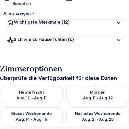
Rezeption
Alle anzeigen
Wichtigste Merkmale
(12)
Sich wie zu Hause fühlen
(6)
Zimmeroptionen
Überprüfe die Verfügbarkeit für diese Daten
Überprüfe die Verfügbarkeit für heute Nacht, Aug. 10 - Aug. 11
Überprüfe die Verfügbarkeit fü
Heute Nacht
Morgen
Aug. 10 - Aug. 11
Aug. 11 - Aug. 12
Überprüfe die Verfügbarkeit für dieses Wochenende, Aug. 14 -
Überprüfe die Verfügbarkeit f
Dieses Wochenende
Nächstes Wochenende
Aug. 14 - Aug. 16
Aug. 21 - Aug. 23