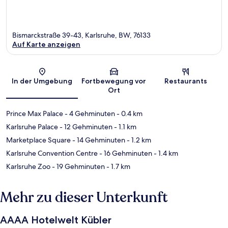
Bismarckstraße 39-43, Karlsruhe, BW, 76133
Auf Karte anzeigen
Karte
In der Umgebung
Fortbewegung vor
Restaurants
Ort
Prince Max Palace
- 4 Gehminuten
- 0.4 km
Karlsruhe Palace
- 12 Gehminuten
- 1.1 km
Marketplace Square
- 14 Gehminuten
- 1.2 km
Karlsruhe Convention Centre
- 16 Gehminuten
- 1.4 km
Karlsruhe Zoo
- 19 Gehminuten
- 1.7 km
Mehr zu dieser Unterkunft
AAAA Hotelwelt Kübler