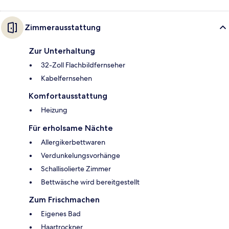
Zimmerausstattung
Zur Unterhaltung
32-Zoll Flachbildfernseher
Kabelfernsehen
Komfortausstattung
Heizung
Für erholsame Nächte
Allergikerbettwaren
Verdunkelungsvorhänge
Schallisolierte Zimmer
Bettwäsche wird bereitgestellt
Zum Frischmachen
Eigenes Bad
Haartrockner