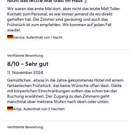
Nicht das letzte Mal Gast im Haus :)
Wir waren das erste Mal dort, aber nicht das letzte Mal! Toller
Kontakt zum Personal, es war immer jemand da wo direkt
geholfen hat. Die Zimmer sind geräumig und auch das
Frühstück ist zum empfehlen. Wir kommen auf jeden Fall
wieder.
Sandra, Aufenthalt von 1 Nacht
Verifizierte Bewertung
8/10 – Sehr gut
11. November 2024
Gemütliches , etwas in die Jahre gekommenes Hotel mit einem
fantastischen Frühstück, das keine Wünsche offen lässt. Gäste
mit körperlichen Einschränkungen sollten das schon bei der
Buchung erwähnen. Der Zugang zu den Zimmern geht
manchmal über mehrere Stufen nach oben oder unten.
Antje, Aufenthalt von 3 Nächten
Verifizierte Bewertung