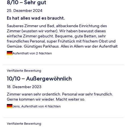
8/10 – Sehr gut
25. Dezember 2024
Es hat alles wad es braucht.
Sauberes Zimmer und Bad, altbackende Einrichtung des
Zimmer (wussten wir vorher). Wir haben bewusst dieses
einfache Zimmer gebucht. Bequeme, gute Betten, sehr
freundliches Personal, super Frühstück mit frischem Obst und
Gemüse. Günstiges Parkhaus. Alles in Allem war der Aufenthalt
völlig in Ordnung.
Aufenthalt von 2 Nächten
Verifizierte Bewertung
10/10 – Außergewöhnlich
18. Dezember 2023
Zimmer waren sehr ordentlich. Personal war sehr freundlich.
Gerne kommen wir wieder. Macht weiter so.
Jens, Aufenthalt von 4 Nächten
Verifizierte Bewertung