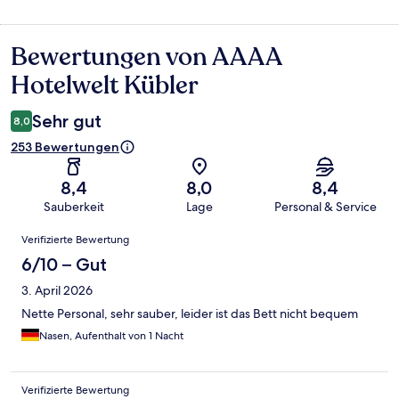
Bewertungen von AAAA
Bewertungen
Hotelwelt Kübler
Sehr gut
8,0
253 Bewertungen
8,4
8,0
8,4
Sauberkeit
Lage
Personal & Service
Bewertungen
Verifizierte Bewertung
6/10 – Gut
3. April 2026
Nette Personal, sehr sauber, leider ist das Bett nicht bequem
Nasen, Aufenthalt von 1 Nacht
Verifizierte Bewertung