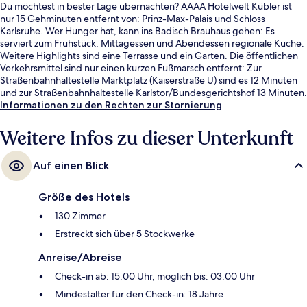
Du möchtest in bester Lage übernachten? AAAA Hotelwelt Kübler ist
nur 15 Gehminuten entfernt von: Prinz-Max-Palais und Schloss
Karlsruhe. Wer Hunger hat, kann ins Badisch Brauhaus gehen: Es
serviert zum Frühstück, Mittagessen und Abendessen regionale Küche.
Weitere Highlights sind eine Terrasse und ein Garten. Die öffentlichen
Verkehrsmittel sind nur einen kurzen Fußmarsch entfernt: Zur
Straßenbahnhaltestelle Marktplatz (Kaiserstraße U) sind es 12 Minuten
und zur Straßenbahnhaltestelle Karlstor/Bundesgerichtshof 13 Minuten.
Informationen zu den Rechten zur Stornierung
Weitere Infos zu dieser Unterkunft
Auf einen Blick
Größe des Hotels
130 Zimmer
Erstreckt sich über 5 Stockwerke
Anreise/Abreise
Check-in ab: 15:00 Uhr, möglich bis: 03:00 Uhr
Mindestalter für den Check-in: 18 Jahre