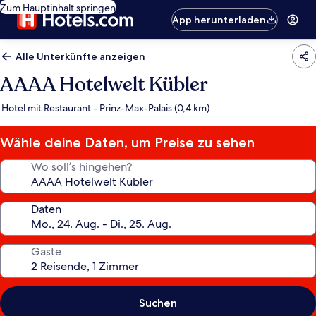
Zum Hauptinhalt springen
App herunterladen
Alle Unterkünfte anzeigen
AAAA Hotelwelt Kübler
Hotel mit Restaurant - Prinz-Max-Palais (0,4 km)
Wähle deine Daten, um Preise zu sehen
Wo soll’s hingehen?
Daten
Gäste
Suchen