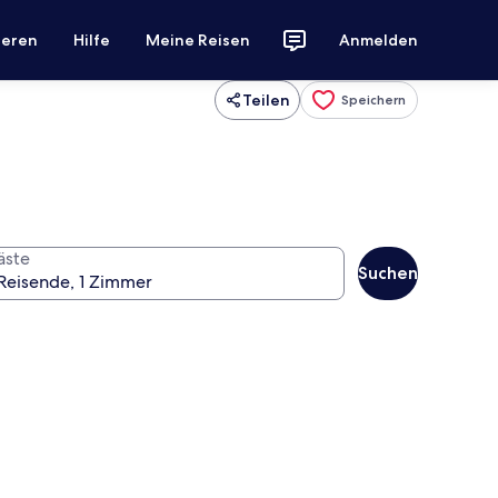
ieren
Hilfe
Meine Reisen
Anmelden
Teilen
Speichern
äste
Suchen