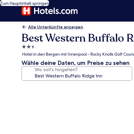
Zum Hauptinhalt springen
Alle Unterkünfte anzeigen
Best Western Buffalo R
2.5-
Sterne-
Hotel in den Bergen mit Innenpool - Rocky Knolls Golf Cours
Unterkunft
Wähle deine Daten, um Preise zu sehen
Wo soll’s hingehen?
Fotogalerie
von
Best
Western
Buffalo
Ridge