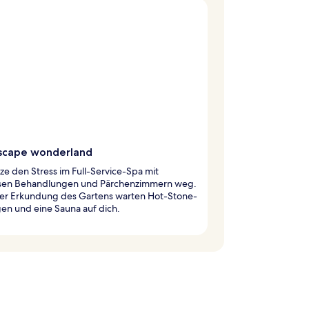
scape wonderland
e den Stress im Full-Service-Spa mit
ösen Behandlungen und Pärchenzimmern weg.
er Erkundung des Gartens warten Hot-Stone-
en und eine Sauna auf dich.