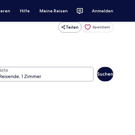
ieren
Hilfe
Meine Reisen
Anmelden
Teilen
Speichern
äste
Suchen