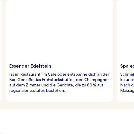
Essender Edelstein
Spa e
Iss im Restaurant, im Café oder entspanne dich an der
Schmelz
Bar. Genieße das Frühstücksbuffet, den Champagner
luxuri
auf dem Zimmer und die Gerichte, die zu 80 % aus
Nach d
regionalen Zutaten bestehen.
Massag