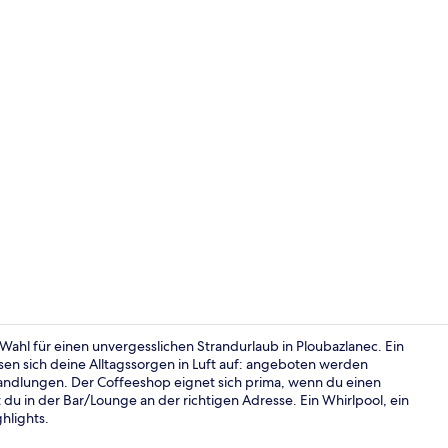
Hochwertige 
 Wahl für einen unvergesslichen Strandurlaub in Ploubazlanec. Ein
en sich deine Alltagssorgen in Luft auf: angeboten werden
dlungen. Der Coffeeshop eignet sich prima, wenn du einen
Restaurant
u in der Bar/Lounge an der richtigen Adresse. Ein Whirlpool, ein
hlights.