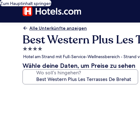
Zum Hauptinhalt springen
Alle Unterkünfte anzeigen
Best Western Plus Les 
4.0-
Sterne-
Hotel am Strand mit Full-Service-Wellnessbereich - Strand 
Unterkunft
Wähle deine Daten, um Preise zu sehen
Wo soll’s hingehen?
Fotogalerie
von
Best
Western
Plus
Les