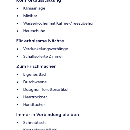
Komfortausstattung
Klimaanlage
Minibar
Wasserkocher mit Kaffee-/Teezubehör
Hausschuhe
Für erholsame Nächte
Verdunkelungsvorhänge
Schallisolierte Zimmer
Zum Frischmachen
Eigenes Bad
Duschwanne
Designer-Toilettenartikel
Haartrockner
Handtücher
Immer in Verbindung bleiben
Schreibtisch