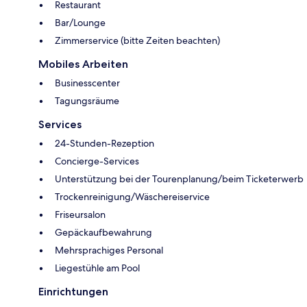
Restaurant
Bar/Lounge
Zimmerservice (bitte Zeiten beachten)
Mobiles Arbeiten
Businesscenter
Tagungsräume
Services
24-Stunden-Rezeption
Concierge-Services
Unterstützung bei der Tourenplanung/beim Ticketerwerb
Trockenreinigung/Wäschereiservice
Friseursalon
Gepäckaufbewahrung
Mehrsprachiges Personal
Liegestühle am Pool
Einrichtungen