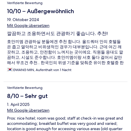
Verifizierte Bewertung
10/10 – Außergewöhnlich
19. Oktober 2024
Mit Google übersetzen
깔끔하고 조용하면서도 관광하기 좋습니다. 추천!
호안끼엠 관광하실 분들에겐 추천 합니다. 올드쿼터 안의 호텔들
은 좁고 열악하고 비위생적인 경우가 대부분입니다. 근데 여긴 깨
끗하고, 조용하고, 안전함이 느껴지는 곳이에요. 직원들 응대도 깔
끔하고, 시설도 준수합니다. 호안끼엠이랑 서호 둘다 걸어서 갈만
해서 무조건 추천.. 한국인의 위생 기준을 맞춰준 유이한 호텔중 한
곳 입니다. 추천!
GWANG MIN, Aufenthalt von 1 Nacht
Verifizierte Bewertung
8/10 – Sehr gut
1. April 2025
Mit Google übersetzen
Pros: nice hotel; room was good; staff at check-in was great and
accommodating; breakfast buffet was very good and varied;
location is good enough for accessing various areas (old quarter