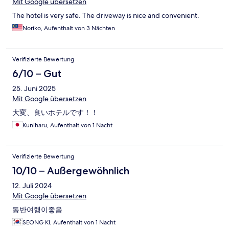
Mit Google übersetzen
The hotel is very safe. The driveway is nice and convenient.
Noriko, Aufenthalt von 3 Nächten
Verifizierte Bewertung
6/10 – Gut
25. Juni 2025
Mit Google übersetzen
大変、良いホテルです！！
Kuniharu, Aufenthalt von 1 Nacht
Verifizierte Bewertung
10/10 – Außergewöhnlich
12. Juli 2024
Mit Google übersetzen
동반여행이좋음
SEONG KI, Aufenthalt von 1 Nacht