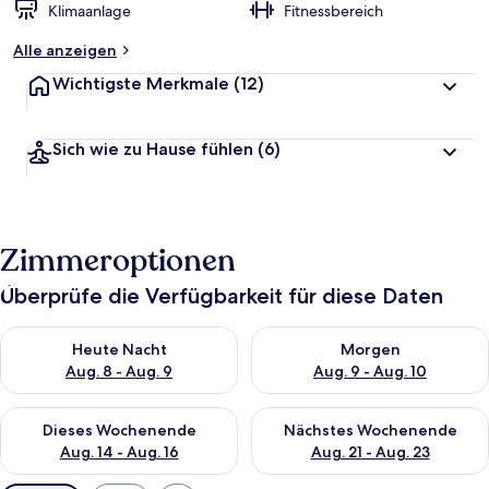
Klimaanlage
Fitnessbereich
Alle anzeigen
Wichtigste Merkmale
(12)
Sich wie zu Hause fühlen
(6)
Zimmeroptionen
Überprüfe die Verfügbarkeit für diese Daten
Überprüfe die Verfügbarkeit für heute Nacht, Aug. 8 - Aug. 9.
Überprüfe die Verfügbarkeit f
Heute Nacht
Morgen
Aug. 8 - Aug. 9
Aug. 9 - Aug. 10
Überprüfe die Verfügbarkeit für dieses Wochenende, Aug. 14 -
Überprüfe die Verfügbarkeit f
Dieses Wochenende
Nächstes Wochenende
Aug. 14 - Aug. 16
Aug. 21 - Aug. 23