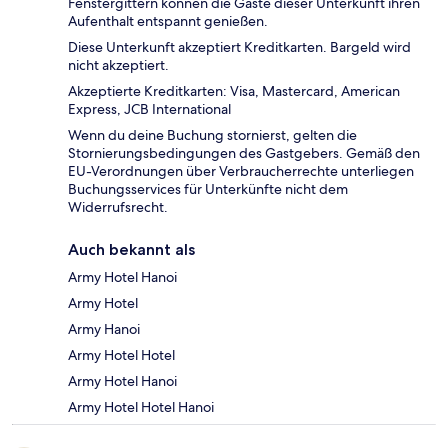
Fenstergittern können die Gäste dieser Unterkunft ihren
Aufenthalt entspannt genießen.
Diese Unterkunft akzeptiert Kreditkarten. Bargeld wird
nicht akzeptiert.
Akzeptierte Kreditkarten: Visa, Mastercard, American
Express, JCB International
Wenn du deine Buchung stornierst, gelten die
Stornierungsbedingungen des Gastgebers. Gemäß den
EU-Verordnungen über Verbraucherrechte unterliegen
Buchungsservices für Unterkünfte nicht dem
Widerrufsrecht.
Auch bekannt als
Army Hotel Hanoi
Army Hotel
Army Hanoi
Army Hotel Hotel
Army Hotel Hanoi
Army Hotel Hotel Hanoi