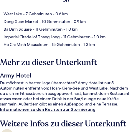
Ort
West Lake
- 7 Gehminuten
- 0.6 km
Dong Xuan Market
- 10 Gehminuten
- 0.9 km
Ba Dinh Square
- 11 Gehminuten
- 1.0 km
Imperial Citadel of Thang Long
- 11 Gehminuten
- 1.0 km
Ho Chi Minh Mausoleum
- 15 Gehminuten
- 1.3 km
Mehr zu dieser Unterkunft
Army Hotel
Du möchtest in bester Lage übernachten? Army Hotel ist nur 5
Autominuten entfernt von: Hoan-Kiem-See und West Lake. Nachdem
du dich im Fitnessbereich ausgepowert hast, kannnst du im Restaurant
etwas essen oder bei einem Drink in der Bar/Lounge neue Kräfte
sammeln. Außerdem gibt es einen Außenpool and eine Terrasse.
Informationen zu den Rechten zur Stornierung
Weitere Infos zu dieser Unterkunft