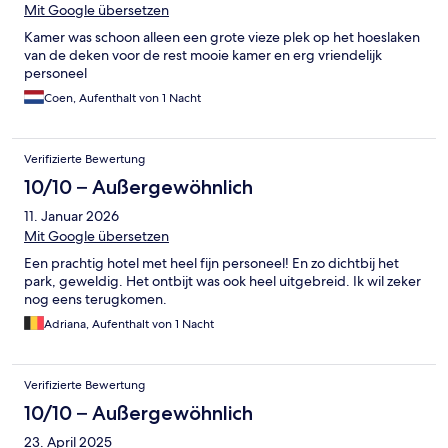
Mit Google übersetzen
Kamer was schoon alleen een grote vieze plek op het hoeslaken
van de deken voor de rest mooie kamer en erg vriendelijk
personeel
Coen, Aufenthalt von 1 Nacht
Verifizierte Bewertung
10/10 – Außergewöhnlich
11. Januar 2026
Mit Google übersetzen
Een prachtig hotel met heel fijn personeel! En zo dichtbij het
park, geweldig. Het ontbijt was ook heel uitgebreid. Ik wil zeker
nog eens terugkomen.
Adriana, Aufenthalt von 1 Nacht
Verifizierte Bewertung
10/10 – Außergewöhnlich
23. April 2025