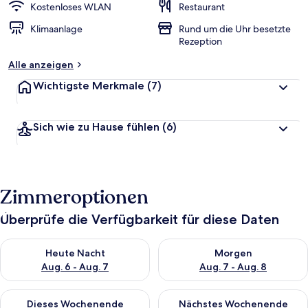
Kostenloses WLAN
Restaurant
Klimaanlage
Rund um die Uhr besetzte
Rezeption
Alle anzeigen
Wichtigste Merkmale
(7)
Sich wie zu Hause fühlen
(6)
Zimmeroptionen
Überprüfe die Verfügbarkeit für diese Daten
Überprüfe die Verfügbarkeit für heute Nacht, Aug. 6 - Aug. 7.
Überprüfe die Verfügbarkeit f
Heute Nacht
Morgen
Aug. 6 - Aug. 7
Aug. 7 - Aug. 8
Überprüfe die Verfügbarkeit für dieses Wochenende, Aug. 7 - 
Überprüfe die Verfügbarkeit f
Dieses Wochenende
Nächstes Wochenende