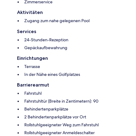
Zimmerservice
Aktivitäten
Zugang zum nahe gelegenen Pool
Services
24-Stunden-Rezeption
Gepäckaufbewahrung
Einrichtungen
Terrasse
In der Nähe eines Golfplatzes
Barrierearmut
Fahrstuhl
Fahrstuhltür (Breite in Zentimetern): 90
Behindertenparkplätze
2 Behindertenparkplätze vor Ort
Rollstuhlgeeigneter Weg zum Fahrstuhl
Rollstuhlgeeigneter Anmeldeschalter