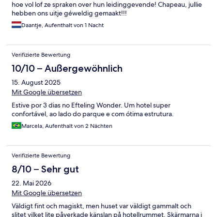
hoe vol lof ze spraken over hun leidinggevende! Chapeau, jullie
hebben ons uitje géweldig gemaakt!!!
Daantje, Aufenthalt von 1 Nacht
Verifizierte Bewertung
10/10 – Außergewöhnlich
15. August 2025
Mit Google übersetzen
Estive por 3 dias no Efteling Wonder. Um hotel super
confortável, ao lado do parque e com ótima estrutura.
Marcela, Aufenthalt von 2 Nächten
Verifizierte Bewertung
8/10 – Sehr gut
22. Mai 2026
Mit Google übersetzen
Väldigt fint och magiskt, men huset var väldigt gammalt och
slitet vilket lite påverkade känslan på hotellrummet. Skärmarna i