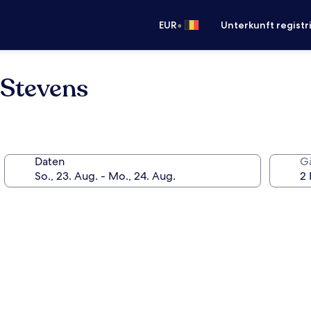
•
EUR
Unterkunft registr
 Stevens
Daten
G