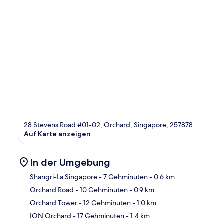
28 Stevens Road #01-02, Orchard, Singapore, 257878
Auf Karte anzeigen
In der Umgebung
Shangri-La Singapore
- 7 Gehminuten
- 0.6 km
Orchard Road
- 10 Gehminuten
- 0.9 km
Kar
Orchard Tower
- 12 Gehminuten
- 1.0 km
ION Orchard
- 17 Gehminuten
- 1.4 km