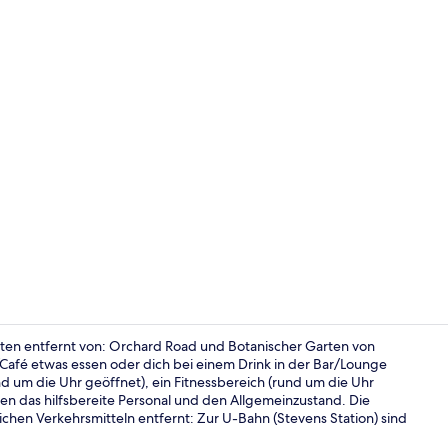
Verschieden
ten entfernt von: Orchard Road und Botanischer Garten von
afé etwas essen oder dich bei einem Drink in der Bar/Lounge
nd um die Uhr geöffnet), ein Fitnessbereich (rund um die Uhr
Zimmersafe, 
en das hilfsbereite Personal und den Allgemeinzustand. Die
ichen Verkehrsmitteln entfernt: Zur U-Bahn (Stevens Station) sind