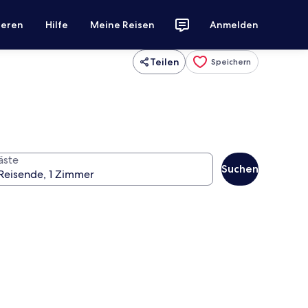
ieren
Hilfe
Meine Reisen
Anmelden
Teilen
Speichern
äste
Suchen