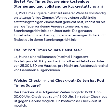
Bietet Pod Times Square eine kostenlose
Stornierung und vollständige Rückerstattung an?
Ja, Pod Times Square bietet auf unserer Website vollständig
erstattungsfähige Zimmer. Wenn du einen vollständig
erstattungsfähigen Zimmertarif gebucht hast, kannst du bis
wenige Tage vor deiner Anreise stornieren, je nach
Stornierungsrichtlinie der Unterkunft. Die genauen
Einzelheiten zu den Bedingungen der jeweiligen Unterkunft
findest du in deren Stornierungsrichtlinie.
Erlaubt Pod Times Square Haustiere?
Ja, Hunde sind willkommen (maximal 1 insgesamt,
Höchstgewicht: 11 kg pro Tier). Es fällt eine Gebühr in Höhe
von 25.00 USD pro Haustier, pro Nacht an. Assistenztiere sind
von Gebühren ausgenommen.
Welche Check-in- und Check-out-Zeiten hat Pod
Times Square?
Der Check-in ist zu folgenden Zeiten möglich: 15:00 Uhr–
00:00 Uhr. Check-out ist um 13:00 Uhr. Ein später Check-out
ist gegen Gebühr möglich. Ein kontaktloser Check-out ist
möglich.