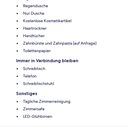
Regendusche
Nur Dusche
Kostenlose Kosmetikartikel
Haartrockner
Handtücher
Zahnbürste und Zahnpasta (auf Anfrage)
Toilettenpapier
Immer in Verbindung bleiben
Schreibtisch
Telefon
Schreibtischstuhl
Sonstiges
Tägliche Zimmerreinigung
Zimmersafe
LED-Glühbirnen