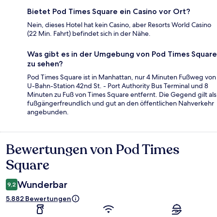
Bietet Pod Times Square ein Casino vor Ort?
Nein, dieses Hotel hat kein Casino, aber Resorts World Casino
(22 Min. Fahrt) befindet sich in der Nähe.
Was gibt es in der Umgebung von Pod Times Square
zu sehen?
Pod Times Square ist in Manhattan, nur 4 Minuten Fußweg von
U-Bahn-Station 42nd St. - Port Authority Bus Terminal und 8
Minuten zu Fuß von Times Square entfernt. Die Gegend gilt als
fußgängerfreundlich und gut an den öffentlichen Nahverkehr
angebunden.
Bewertungen von Pod Times
Bewertungen
Square
Wunderbar
9,2
5.882 Bewertungen