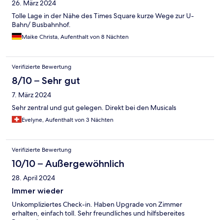
26. März 2024
Tolle Lage in der Nähe des Times Square kurze Wege zur U-
Bahn/ Busbahnhof.
Maike Christa, Aufenthalt von 8 Nächten
Verifizierte Bewertung
8/10 – Sehr gut
7. März 2024
Sehr zentral und gut gelegen. Direkt bei den Musicals
Evelyne, Aufenthalt von 3 Nächten
Verifizierte Bewertung
10/10 – Außergewöhnlich
28. April 2024
Immer wieder
Unkompliziertes Check-in. Haben Upgrade von Zimmer
erhalten, einfach toll. Sehr freundliches und hilfsbereites