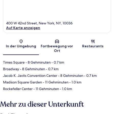
400 W 42nd Street, New York, NY, 10036
Auf Karte anzeigen
Karte
In der Umgebung
Fortbewegung vor
Restaurants
Ort
Times Square
- 8 Gehminuten
- 0.7 km
Broadway
- 8 Gehminuten
- 0.7 km
Jacob K. Javits Convention Center
- 8 Gehminuten
- 0.7 km
Madison Square Garden
- 11 Gehminuten
- 1.0 km
Rockefeller Center
- 11 Gehminuten
- 1.0 km
Mehr zu dieser Unterkunft