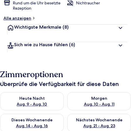
Rund um die Uhr besetzte
Nichtraucher
Rezeption
Alle anzeigen
Wichtigste Merkmale
(8)
Sich wie zu Hause fühlen
(6)
Zimmeroptionen
Überprüfe die Verfügbarkeit für diese Daten
Überprüfe die Verfügbarkeit für heute Nacht, Aug. 9 - Aug. 10
Überprüfe die Verfügbarkeit fü
Heute Nacht
Morgen
Aug. 9 - Aug. 10
Aug. 10 - Aug. 11
Überprüfe die Verfügbarkeit für dieses Wochenende, Aug. 14 -
Überprüfe die Verfügbarkeit f
Dieses Wochenende
Nächstes Wochenende
Aug. 14 - Aug. 16
Aug. 21 - Aug. 23