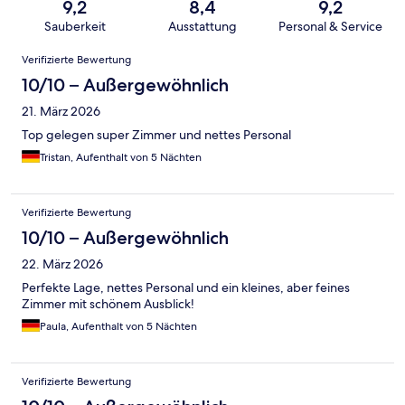
9,2
8,4
9,2
Sauberkeit
Ausstattung
Personal & Service
Bewertungen
Verifizierte Bewertung
10/10 – Außergewöhnlich
21. März 2026
Top gelegen super Zimmer und nettes Personal
Tristan, Aufenthalt von 5 Nächten
Verifizierte Bewertung
10/10 – Außergewöhnlich
22. März 2026
Perfekte Lage, nettes Personal und ein kleines, aber feines
Zimmer mit schönem Ausblick!
Paula, Aufenthalt von 5 Nächten
Verifizierte Bewertung