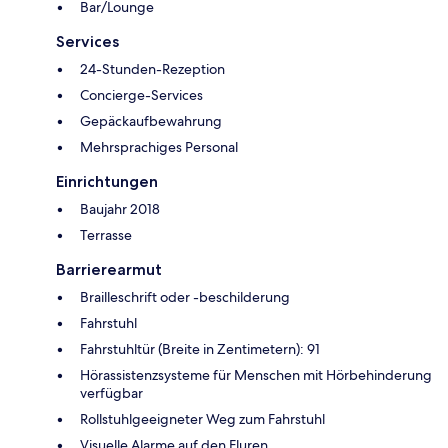
Bar/Lounge
Services
24-Stunden-Rezeption
Concierge-Services
Gepäckaufbewahrung
Mehrsprachiges Personal
Einrichtungen
Baujahr 2018
Terrasse
Barrierearmut
Brailleschrift oder -beschilderung
Fahrstuhl
Fahrstuhltür (Breite in Zentimetern): 91
Hörassistenzsysteme für Menschen mit Hörbehinderung
verfügbar
Rollstuhlgeeigneter Weg zum Fahrstuhl
Visuelle Alarme auf den Fluren