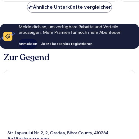
10,
Außergewöhnlich,
Ähnliche Unterkünfte vergleichen
3
Bewertungen
Melde dich an, um verfügbare Rabatte und Vorteile
anzuzeigen. Mehr Prämien für noch mehr Abenteuer!
Anmelden
Jetzt kostenlos registrieren
Zur Gegend
Str. Lapusului Nr. 2, 2, Oradea, Bihor County, 410264
Auf Karte anzeigen