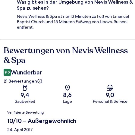
Was gibt es in der Umgebung von Nevis Wellness &
Spa zu sehen?
Nevis Wellness & Spa ist nur 13 Minuten zu Fuß von Emanuel
Baptist Church und 15 Minuten Fußweg von Lipova-Ruinen
entfernt.
Bewertungen von Nevis Wellness
Bewertungen
& Spa
Wunderbar
9,0
21 Bewertungen
9,4
8,6
9,0
Sauberkeit
Lage
Personal & Service
Bewertungen
Verifizierte Bewertung
10/10 – Außergewöhnlich
24. April 2017