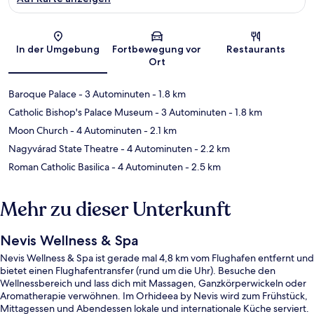
Karte
In der Umgebung
Fortbewegung vor
Restaurants
Ort
Baroque Palace
- 3 Autominuten
- 1.8 km
Catholic Bishop's Palace Museum
- 3 Autominuten
- 1.8 km
Moon Church
- 4 Autominuten
- 2.1 km
Nagyvárad State Theatre
- 4 Autominuten
- 2.2 km
Roman Catholic Basilica
- 4 Autominuten
- 2.5 km
Mehr zu dieser Unterkunft
Nevis Wellness & Spa
Nevis Wellness & Spa ist gerade mal 4,8 km vom Flughafen entfernt und
bietet einen Flughafentransfer (rund um die Uhr). Besuche den
Wellnessbereich und lass dich mit Massagen, Ganzkörperwickeln oder
Aromatherapie verwöhnen. Im Orhideea by Nevis wird zum Frühstück,
Mittagessen und Abendessen lokale und internationale Küche serviert.