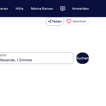
ieren
Hilfe
Meine Reisen
Anmelden
Teilen
Speichern
äste
Suchen