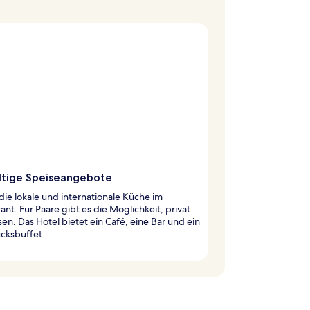
ältige Speiseangebote
die lokale und internationale Küche im
ant. Für Paare gibt es die Möglichkeit, privat
sen. Das Hotel bietet ein Café, eine Bar und ein
cksbuffet.