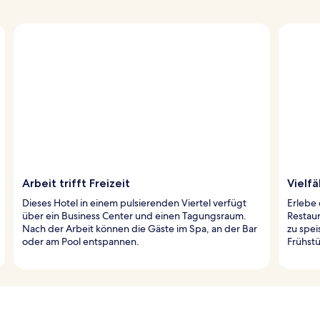
Arbeit trifft Freizeit
Vielf
Dieses Hotel in einem pulsierenden Viertel verfügt
Erlebe 
über ein Business Center und einen Tagungsraum.
Restaur
Nach der Arbeit können die Gäste im Spa, an der Bar
zu spei
oder am Pool entspannen.
Frühstü