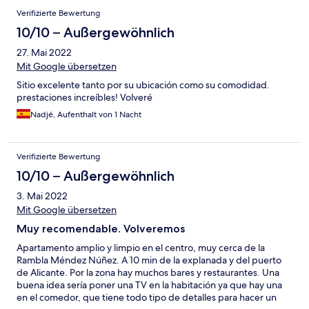
Verifizierte Bewertung
10/10 – Außergewöhnlich
27. Mai 2022
Mit Google übersetzen
Sitio excelente tanto por su ubicación como su comodidad.
prestaciones increíbles! Volveré
Nadjé, Aufenthalt von 1 Nacht
Verifizierte Bewertung
10/10 – Außergewöhnlich
3. Mai 2022
Mit Google übersetzen
Muy recomendable. Volveremos
Apartamento amplio y limpio en el centro, muy cerca de la
Rambla Méndez Núñez. A 10 min de la explanada y del puerto
de Alicante. Por la zona hay muchos bares y restaurantes. Una
buena idea sería poner una TV en la habitación ya que hay una
en el comedor, que tiene todo tipo de detalles para hacer un