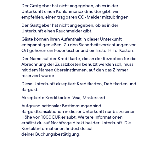
Der Gastgeber hat nicht angegeben, ob es in der
Unterkunft einen Kohlenmonoxidmelder gibt; wir
empfehlen, einen tragbaren CO-Melder mitzubringen.
Der Gastgeber hat nicht angegeben, ob es in der
Unterkunft einen Rauchmelder gibt.
Gäste können ihren Aufenthalt in dieser Unterkunft
entspannt genießen: Zu den Sicherheitsvorrichtungen vor
Ort gehören ein Feuerlöscher und ein Erste-Hilfe-Kasten.
Der Name auf der Kreditkarte, die an der Rezeption für die
Abrechnung der Zusatzkosten benutzt werden soll, muss
mit dem Namen übereinstimmen, auf den das Zimmer
reserviert wurde.
Diese Unterkunft akzeptiert Kreditkarten, Debitkarten und
Bargeld.
Akzeptierte Kreditkarten: Visa, Mastercard
Aufgrund nationaler Bestimmungen sind
Bargeldtransaktionen in dieser Unterkunft nur bis zu einer
Höhe von 1000 EUR erlaubt. Weitere Informationen
erhältst du auf Nachfrage direkt bei der Unterkunft. Die
Kontaktinformationen findest du auf
deiner Buchungsbestätigung.