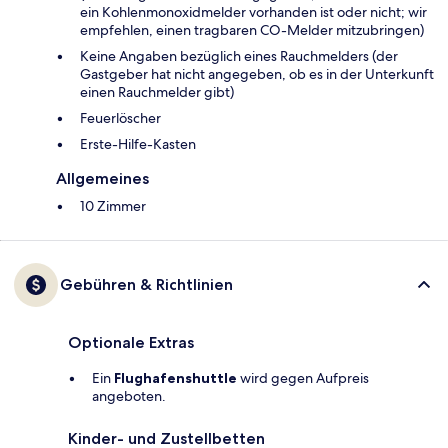
ein Kohlenmonoxidmelder vorhanden ist oder nicht; wir
empfehlen, einen tragbaren CO-Melder mitzubringen)
Keine Angaben bezüglich eines Rauchmelders (der
Gastgeber hat nicht angegeben, ob es in der Unterkunft
einen Rauchmelder gibt)
Feuerlöscher
Ers­te-Hil­fe-Kas­ten
Allgemeines
10 Zimmer
Gebühren & Richtlinien
Optionale Extras
Ein
Flughafenshuttle
wird gegen Aufpreis
angeboten.
Kinder- und Zustellbetten