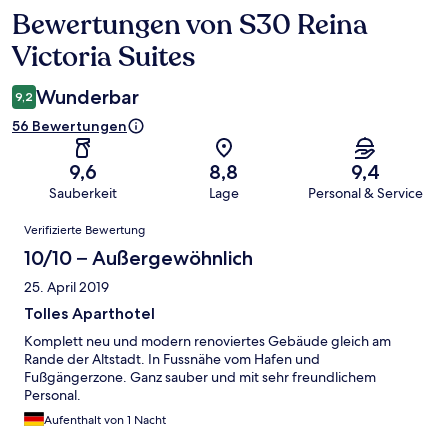
Bewertungen von S30 Reina
Bewertungen
Victoria Suites
Wunderbar
9,2
56 Bewertungen
9,6
8,8
9,4
Sauberkeit
Lage
Personal & Service
Bewertungen
Verifizierte Bewertung
10/10 – Außergewöhnlich
25. April 2019
Tolles Aparthotel
Komplett neu und modern renoviertes Gebäude gleich am
Rande der Altstadt. In Fussnähe vom Hafen und
Fußgängerzone. Ganz sauber und mit sehr freundlichem
Personal.
Aufenthalt von 1 Nacht