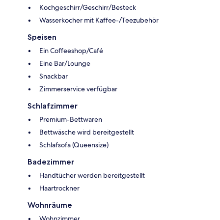
Kochgeschirr/Geschirr/Besteck
Wasserkocher mit Kaffee-/Teezubehör
Speisen
Ein Coffeeshop/Café
Eine Bar/Lounge
Snackbar
Zimmerservice verfügbar
Schlafzimmer
Premium-Bettwaren
Bettwäsche wird bereitgestellt
Schlafsofa (Queensize)
Badezimmer
Handtücher werden bereitgestellt
Haartrockner
Wohnräume
Wohnzimmer