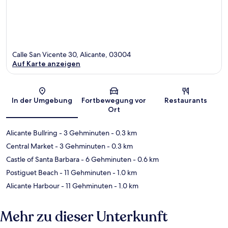
Calle San Vicente 30, Alicante, 03004
Auf Karte anzeigen
Karte
In der Umgebung
Fortbewegung vor
Restaurants
Ort
Alicante Bullring
- 3 Gehminuten
- 0.3 km
Central Market
- 3 Gehminuten
- 0.3 km
Castle of Santa Barbara
- 6 Gehminuten
- 0.6 km
Postiguet Beach
- 11 Gehminuten
- 1.0 km
Alicante Harbour
- 11 Gehminuten
- 1.0 km
Mehr zu dieser Unterkunft