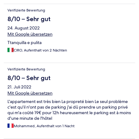
Verifizierte Bewertung
8/10 – Sehr gut
24. August 2022
Mit Google übersetzen
Ttanquilla e pulita
CIRO, Aufenthalt von 2 Nächten
Verifizierte Bewertung
8/10 – Sehr gut
21. Juli 2022
Mit Google übersetzen
L'appartement est très bien La propreté bien Le seul problème
c'est qu'il n'ont pas de parking j'ai dû prendre un parking privé
qui m'a coûté 19€ pour 12h heureusement le parking est à moins
d'une minute de l'hôtel
Mohammed, Aufenthalt von 1 Nacht