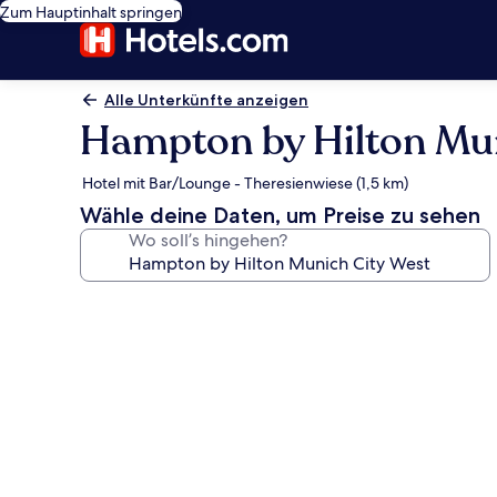
Zum Hauptinhalt springen
Alle Unterkünfte anzeigen
Hampton by Hilton Mun
Hotel mit Bar/Lounge - Theresienwiese (1,5 km)
Wähle deine Daten, um Preise zu sehen
Wo soll’s hingehen?
Fotogalerie
von
Hampton
by
Hilton
Munich