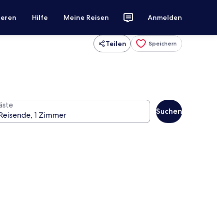
ieren
Hilfe
Meine Reisen
Anmelden
Teilen
Speichern
äste
Suchen