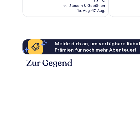
Preis
inkl. Steuern & Gebühren
beträgt
16. Aug.–17. Aug.
97 €
Melde dich an, um verfügbare Rabat
Prämien für noch mehr Abenteuer!
Zur Gegend