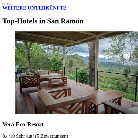
WEITERE UNTERKÜNFTE
Top-Hotels in San Ramón
Vera Eco-Resort
8,4
/
10
Sehr gut! (5 Bewertungen)