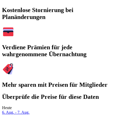
Kostenlose Stornierung bei
Planänderungen
Verdiene Prämien für jede
wahrgenommene Übernachtung
Mehr sparen mit Preisen für Mitglieder
Überprüfe die Preise für diese Daten
Heute
6. Aug. - 7. Aug.