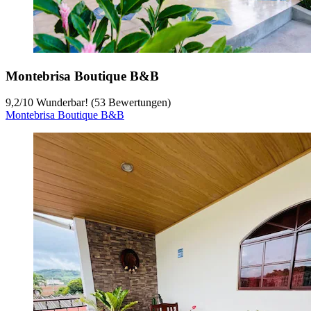
Montebrisa Boutique B&B
9,2
/
10
Wunderbar! (53 Bewertungen)
Montebrisa Boutique B&B