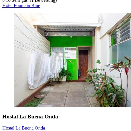
8
/
10
Sehr gut! (1 Bewertung)
Hotel Fountain Blue
Hostal La Buena Onda
Hostal La Buena Onda