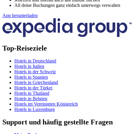
All deine Buchungen ganz einfach unterwegs verwalten
App herunterladen
Top-Reiseziele
Hotels in Deutschland
Hotels in Italien
Hotels in der Schweiz
Hotels in Spanien
Hotels in Griechenland
Hotels in der Türkei
Hotels in Thailand
Hotels in Belgien
Hotels im Vereinigten Königreich
Hotels in Luxemburg
Support und häufig gestellte Fragen