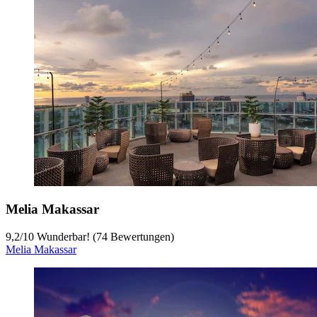
Melia Makassar
9,2
/
10
Wunderbar! (74 Bewertungen)
Melia Makassar