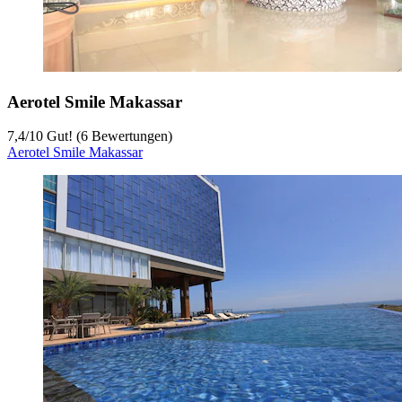
Aerotel Smile Makassar
7,4
/
10
Gut! (6 Bewertungen)
Aerotel Smile Makassar