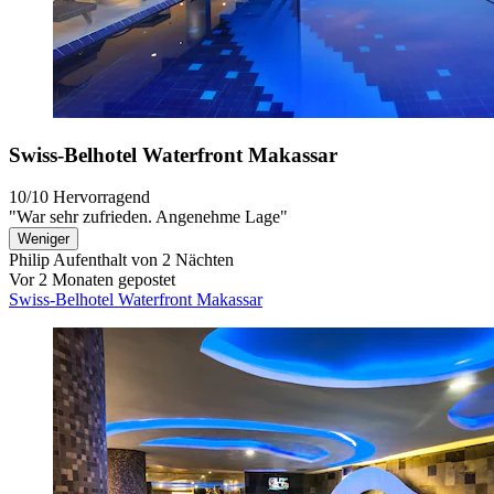
Swiss-Belhotel Waterfront Makassar
10/10
Hervorragend
"War sehr zufrieden. Angenehme Lage"
Weniger
Philip
Aufenthalt von 2 Nächten
Vor 2 Monaten gepostet
Swiss-Belhotel Waterfront Makassar