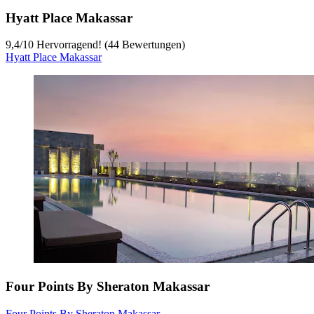
Hyatt Place Makassar
9,4
/
10
Hervorragend! (44 Bewertungen)
Hyatt Place Makassar
Four Points By Sheraton Makassar
Four Points By Sheraton Makassar