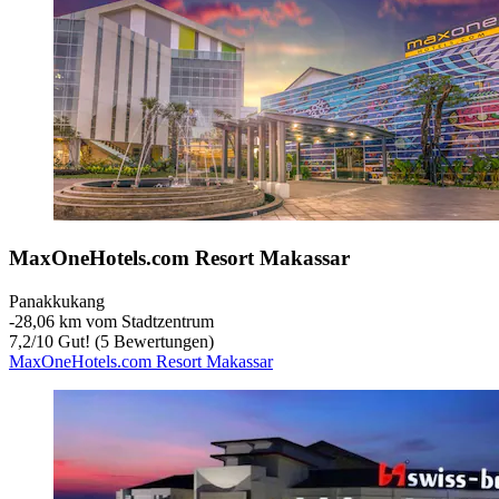
MaxOneHotels.com Resort Makassar
Panakkukang
‐
28,06 km vom Stadtzentrum
7,2
/
10
Gut! (5 Bewertungen)
MaxOneHotels.com Resort Makassar