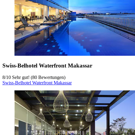
Swiss-Belhotel Waterfront Makassar
8
/
10
Sehr gut! (80 Bewertungen)
Swiss-Belhotel Waterfront Makassar