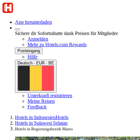
App herunterladen
Sichere dir Sofortrabatte dank Preisen für Mitglieder
Anmelden
Mehr zu Hotels.com Rewards
Posteingang
Hilfe
Deutsch · EUR · BE
Unterkunft registrieren
Meine Reisen
Feedback
Hotels in Indonesien
Hotels
Hotels in Sulawesi Selatan
Hotels in Regierungsbezirk Maros