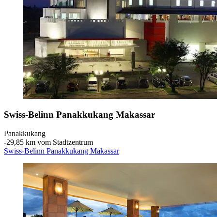
Swiss-Belinn Panakkukang Makassar
Panakkukang
‐
29,85 km vom Stadtzentrum
Swiss-Belinn Panakkukang Makassar