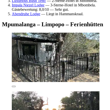
Luxurious Bush Tent!
— 2-Sterne-Hotel in Mbombela.
Impala Niezel Lodge
— 3-Sterne-Hotel in Mbombela.
Gästebewertung: 8,0/10 — Sehr gut.
Abendruhe Lodge
— Liegt in Hammanskraal.
Mpumalanga – Limpopo – Ferienhütten