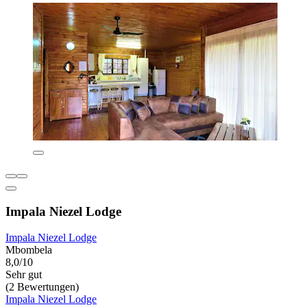
Impala Niezel Lodge
Impala Niezel Lodge
Mbombela
8,0/10
Sehr gut
(2 Bewertungen)
Impala Niezel Lodge