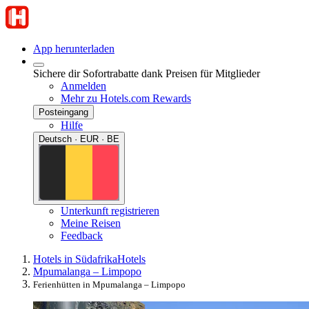
App herunterladen
Sichere dir Sofortrabatte dank Preisen für Mitglieder
Anmelden
Mehr zu Hotels.com Rewards
Posteingang
Hilfe
Deutsch · EUR · BE
Unterkunft registrieren
Meine Reisen
Feedback
Hotels in Südafrika
Hotels
Mpumalanga – Limpopo
Ferienhütten in Mpumalanga – Limpopo