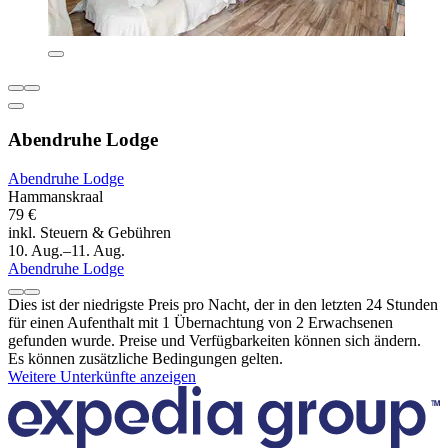
Abendruhe Lodge
Abendruhe Lodge
Hammanskraal
79 €
inkl. Steuern & Gebühren
10. Aug.–11. Aug.
Abendruhe Lodge
Dies ist der niedrigste Preis pro Nacht, der in den letzten 24 Stunden
für einen Aufenthalt mit 1 Übernachtung von 2 Erwachsenen
gefunden wurde. Preise und Verfügbarkeiten können sich ändern.
Es können zusätzliche Bedingungen gelten.
Weitere Unterkünfte anzeigen