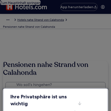
Zum Hauptinhalt springen
App herunterladen
Hotels nahe Strand von Calahonda
Pensionen nahe Strand von Calahonda
Pensionen nahe Strand von
Calahonda
Wo soll’s hingehen?
Strand von Calahonda, Motril, Andalusien, Spanien
Ihre Privatsphäre ist uns
Daten
wichtig
Sa., 22. Aug. - So., 23. Aug.